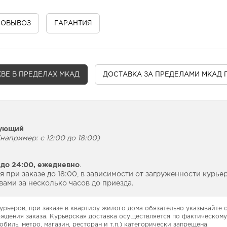
МОВЫВОЗ
ГАРАНТИЯ
ВЕ В ПРЕДЕЛАХ МКАД
ДОСТАВКА
ЗА ПРЕДЕЛАМИ МКАД 
дующий
например: с 12:00 до 18:00)
 до 24:00,
ежедневно
.
 при заказе до 18:00, в зависимости от загруженности курье
ами за несколько часов до приезда.
урьеров, при заказе в квартиру жилого дома обязательно указывайте
рждения заказа. Курьерская доставка осуществляется по фактическому
обиль, метро, магазин, ресторан и т.п.) категорически запрещена.