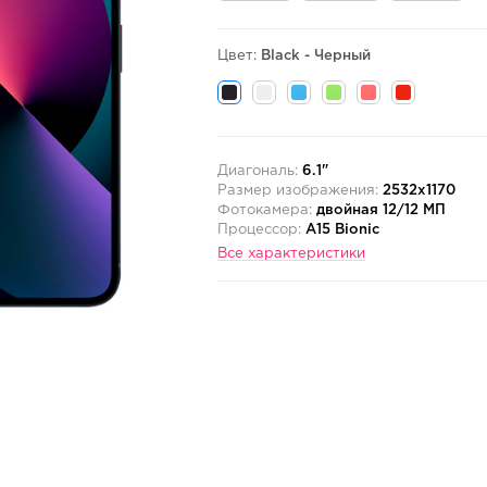
Цвет:
Black - Черный
Диагональ:
6.1"
Размер изображения:
2532x1170
Фотокамера:
двойная 12/12 МП
Процессор:
A15 Bionic
Все характеристики