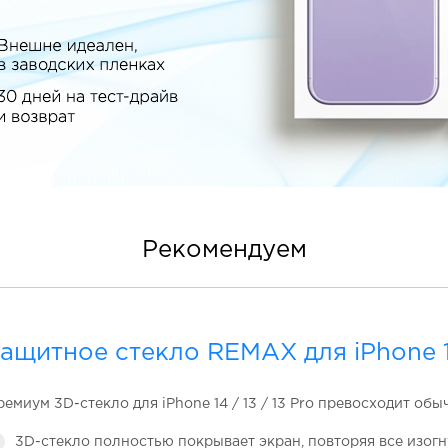
Рекомендуем
ащитное стекло REMAX для iPhone 14
емиум 3D-стекло для iPhone 14 / 13 / 13 Pro превосходит обы
3D-стекло полностью покрывает экран, повторяя все изогн