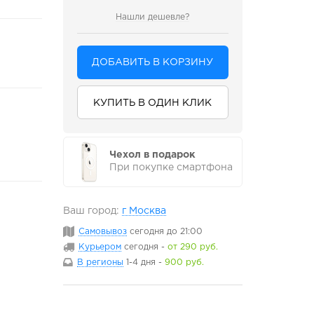
Нашли дешевле?
ДОБАВИТЬ В КОРЗИНУ
КУПИТЬ В ОДИН КЛИК
Чехол в подарок
При покупке смартфона
Ваш город:
г Москва
Самовывоз
сегодня
до 21:00
Курьером
сегодня
-
от 290 руб.
В регионы
1-4 дня
-
900 руб.