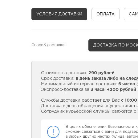
УСЛОВИЯ ДОСТАВКИ
ОПЛАТА
СА
Способ доставки:
ДОСТАВКА
ПО МОСК
Стоимость доставки:
290 рублей
Срок доставки:
в день заказа либо на сле
Минимальный интервал доставки:
6 часов
(
Экспресс-доставка за
3 часа
:
+200 рублей
Службы доставки работает для Вас
с 10:00
Доставка в день обращения осуществляется
Сотрудник курьерской службы свяжется с в
В целях обеспечения безопасности к
сможем связаться с вами для подтве
в любых других местах (улица, автом