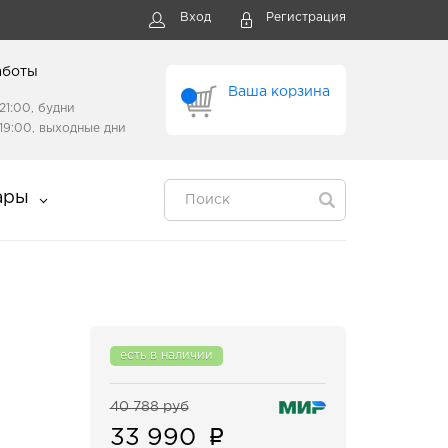
Вход
Регистрация
аботы
Ваша корзина
21:00, будни
19:00, выходные дни
ары
есть в наличии
40 788 руб
33 990