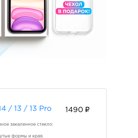
 / 13 / 13 Pro
1490
чное закаленное стекло:
утые формы и края.