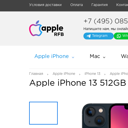
Условия доставки
Оплата
Гарантия
Конта
+7 (495) 085-
Напишите нам, мы онлай
Telegram
Wh
Apple iPhone
Mac
Wa
Главная
Apple iPhone
iPhone 13
Apple iPho
Apple iPhone 13 512GB