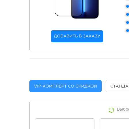
ДОБАВИТЬ В ЗАКАЗУ
VIP
-КОМПЛЕКТ СО СКИДКОЙ
СТАНДА
Выбр