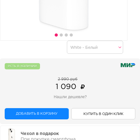
есть в наличии
2 990 руб
1 090
Нашли дешевле?
ДОБАВИТЬ В КОРЗИНУ
КУПИТЬ В ОДИН КЛИК
Чехол в подарок
При покупке смартфона