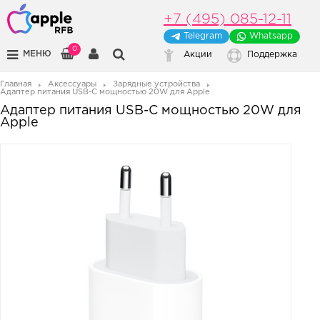
+7 (495) 085-12-11
Telegram
Whatsapp
0
МЕНЮ
Акции
Поддержка
Главная
Аксессуары
Зарядные устройства
Адаптер питания USB-C мощностью 20W для Apple
Адаптер питания USB-C мощностью 20W для
Apple