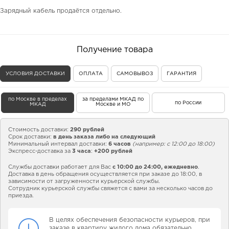
Зарядный кабель продаётся отдельно.
Получение товара
УСЛОВИЯ ДОСТАВКИ
ОПЛАТА
САМОВЫВОЗ
ГАРАНТИЯ
по Москве в пределах
за пределами МКАД по
по России
МКАД
Москве и МО
Стоимость доставки:
290 рублей
Срок доставки:
в день заказа либо на следующий
Минимальный интервал доставки:
6 часов
(например: с 12:00 до 18:00)
Экспресс-доставка за
3 часа
:
+200 рублей
Службы доставки работает для Вас
с 10:00 до 24:00,
ежедневно
.
Доставка в день обращения осуществляется при заказе до 18:00, в
зависимости от загруженности курьерской службы.
Сотрудник курьерской службы свяжется с вами за несколько часов до
приезда.
В целях обеспечения безопасности курьеров, при
заказе в квартиру жилого дома обязательно