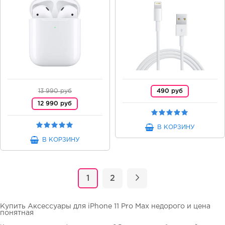
13 990 руб
490 руб
12 990 руб
В КОРЗИНУ
В КОРЗИНУ
1
2
Купить Аксессуары для iPhone 11 Pro Max недорого и цена
понятная