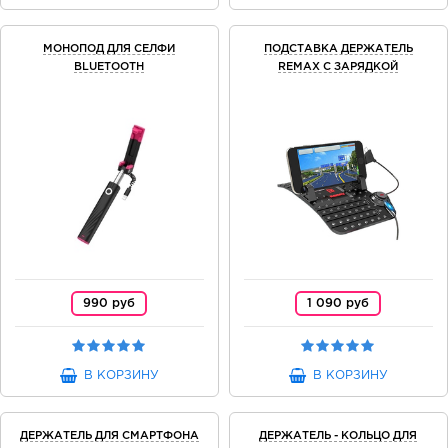
МОНОПОД ДЛЯ СЕЛФИ
ПОДСТАВКА ДЕРЖАТЕЛЬ
BLUETOOTH
REMAX С ЗАРЯДКОЙ
990 руб
1 090 руб
В КОРЗИНУ
В КОРЗИНУ
ДЕРЖАТЕЛЬ ДЛЯ СМАРТФОНА
ДЕРЖАТЕЛЬ - КОЛЬЦО ДЛЯ