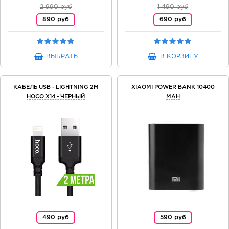
2 990 руб
1 490 руб
890 руб
690 руб
ВЫБРАТЬ
В КОРЗИНУ
КАБЕЛЬ USB - LIGHTNING 2М
XIAOMI POWER BANK 10400
HOCO X14 - ЧЕРНЫЙ
MAH
490 руб
590 руб