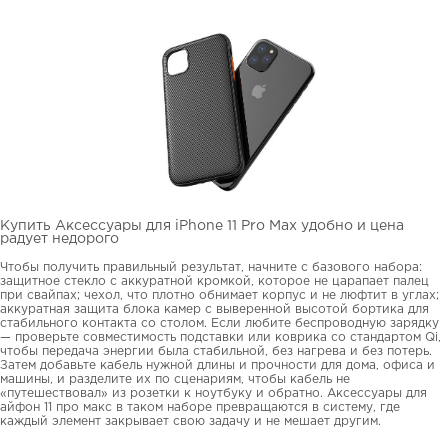
Купить Аксессуары для iPhone 11 Pro Max удобно и цена
радует недорого
Чтобы получить правильный результат, начните с базового набора:
защитное стекло с аккуратной кромкой, которое не царапает палец
при свайпах; чехол, что плотно обнимает корпус и не люфтит в углах;
аккуратная защита блока камер с выверенной высотой бортика для
стабильного контакта со столом. Если любите беспроводную зарядку
— проверьте совместимость подставки или коврика со стандартом Qi,
чтобы передача энергии была стабильной, без нагрева и без потерь.
Затем добавьте кабель нужной длины и прочности для дома, офиса и
машины, и разделите их по сценариям, чтобы кабель не
«путешествовал» из розетки к ноутбуку и обратно. Аксессуары для
айфон 11 про макс в таком наборе превращаются в систему, где
каждый элемент закрывает свою задачу и не мешает другим.