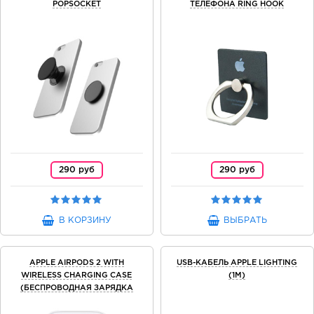
POPSOCKET
ТЕЛЕФОНА RING HOOK
290 руб
290 руб
В КОРЗИНУ
ВЫБРАТЬ
APPLE AIRPODS 2 WITH
USB-КАБЕЛЬ APPLE LIGHTING
WIRELESS CHARGING CASE
(1M)
(БЕСПРОВОДНАЯ ЗАРЯДКА
ЧЕХЛА)