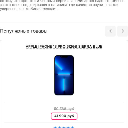
потому что простой и честный сервис запоминается надолго. Именно
за это ценят подход нашего магазина, где качество звучит так же
уверенно, как любимая мелодия.
Популярные товары
APPLE IPHONE 13 PRO 512GB SIERRA BLUE
50 388 руб
41 990 руб