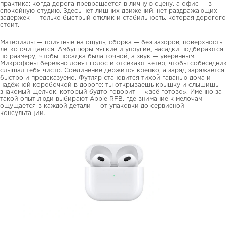
практика: когда дорога превращается в личную сцену, а офис — в
спокойную студию. Здесь нет лишних движений, нет раздражающих
задержек — только быстрый отклик и стабильность, которая дорогого
стоит.
Материалы — приятные на ощупь, сборка — без зазоров, поверхность
легко очищается. Амбушюры мягкие и упругие, насадки подбираются
по размеру, чтобы посадка была точной, а звук — уверенным.
Микрофоны бережно ловят голос и отсекают ветер, чтобы собеседник
слышал тебя чисто. Соединение держится крепко, а заряд заряжается
быстро и предсказуемо. Футляр становится тихой гаванью дома и
надёжной коробочкой в дороге: ты открываешь крышку и слышишь
знакомый щелчок, который будто говорит — «всё готово». Именно за
такой опыт люди выбирают Apple RFB, где внимание к мелочам
ощущается в каждой детали — от упаковки до сервисной
консультации.