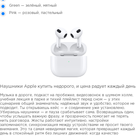
Green — зелёный, мятный
Pink — розовый, пастельный
Наушники Apple купить недорого, и цена радует каждый день
Музыка в дороге, подкаст на пробежке, видеозвонок в шумном холле,
учебная лекция в парке и тихий плейлист перед сном — у этих
сценариев общий знаменатель: надёжный звук и удобство, которое не
подводит. Ты открываешь кейс — и соединение уже установлено.
Убираешь наушники — и пауза срабатывает сама. Возвращаешь один,
чтобы услышать важную фразу, и прозрачность помогает не терять
нить разговора. Жесты работают интуитивно, настройки
запоминаются, синхронизация между устройствами не просит твоего
внимания. Это та самая невидимая магия, которая превращает каждый
день в спокойный ритм без лишних движений: когда качество