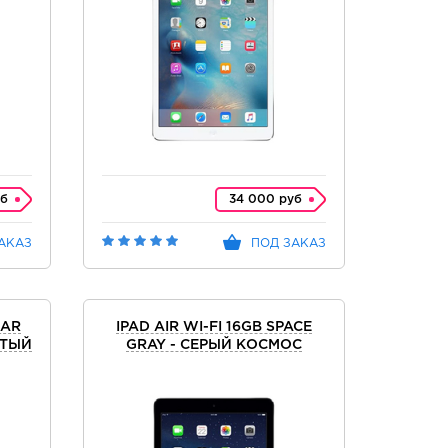
уб
34 000 руб
АКАЗ
ПОД ЗАКАЗ
LAR
IPAD AIR WI-FI 16GB SPACE
СТЫЙ
GRAY - СЕРЫЙ КОСМОС