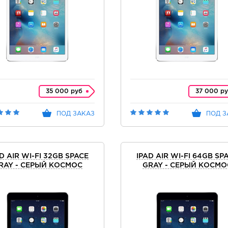
35 000 руб
37 000 р
ПОД ЗАКАЗ
ПОД З
D AIR WI-FI 32GB SPACE
IPAD AIR WI-FI 64GB SP
RAY - СЕРЫЙ КОСМОС
GRAY - СЕРЫЙ КОСМО