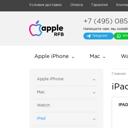
Условия доставки
Оплата
Гарантия
Конта
+7 (495) 085-
Напишите нам, мы онлай
Telegram
Wh
Apple iPhone
Mac
Wa
Главная
Apple iPhone
iPa
Mac
IPAD
Watch
iPad