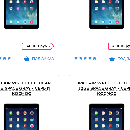
34 000 руб
31 000 р
ПОД ЗАКАЗ
ПОД З
D AIR WI-FI + CELLULAR
IPAD AIR WI-FI + CELLU
GB SPACE GRAY - СЕРЫЙ
32GB SPACE GRAY - СЕ
КОСМОС
КОСМОС