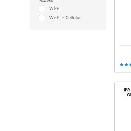
Модель
Wi-Fi
Wi-Fi + Cellular
IPA
G