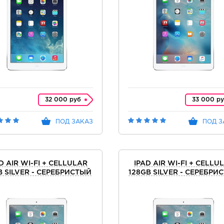
32 000 руб
33 000 р
ПОД ЗАКАЗ
ПОД З
D AIR WI-FI + CELLULAR
IPAD AIR WI-FI + CELLU
 SILVER - СЕРЕБРИСТЫЙ
128GB SILVER - СЕРЕБРИ