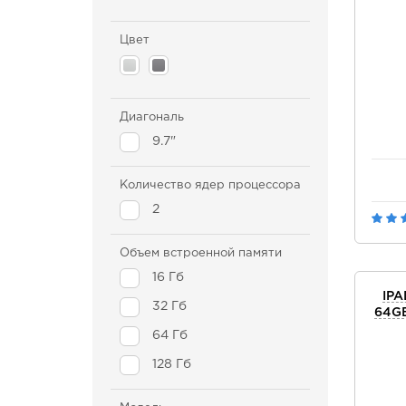
Цвет
Диагональ
9.7"
Количество ядер процессора
2
Объем встроенной памяти
16 Гб
IPA
32 Гб
64GB
64 Гб
128 Гб