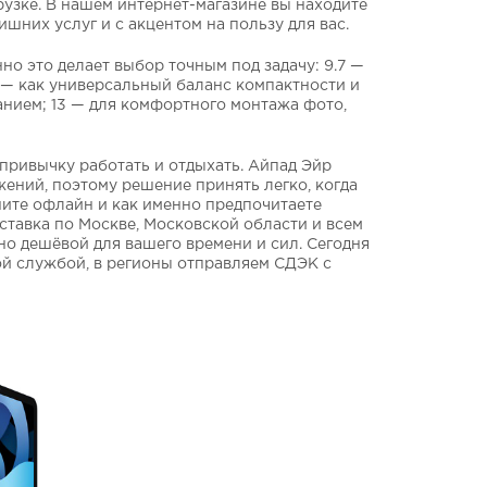
узке. В нашем интернет-магазине вы находите
шних услуг и с акцентом на пользу для вас.
но это делает выбор точным под задачу: 9.7 —
.9 — как универсальный баланс компактности и
анием; 13 — для комфортного монтажа фото,
привычку работать и отдыхать. Айпад Эйр
жений, поэтому решение принять легко, когда
аните офлайн и как именно предпочитаете
ставка по Москве, Московской области и всем
но дешёвой для вашего времени и сил. Сегодня
ой службой, в регионы отправляем СДЭК с