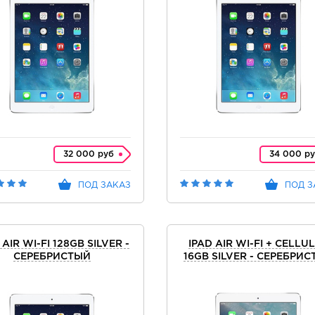
32 000 руб
34 000 р
ПОД ЗАКАЗ
ПОД З
 AIR WI-FI 128GB SILVER -
IPAD AIR WI-FI + CELLU
СЕРЕБРИСТЫЙ
16GB SILVER - СЕРЕБРИ