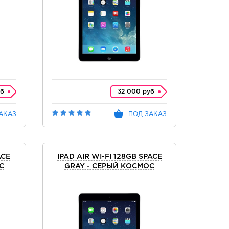
уб
32 000 руб
АКАЗ
ПОД ЗАКАЗ
ACE
IPAD AIR WI-FI 128GB SPACE
С
GRAY - СЕРЫЙ КОСМОС