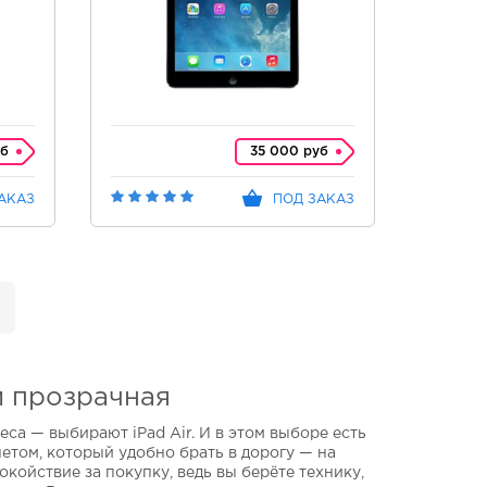
уб
35 000 руб
АКАЗ
ПОД ЗАКАЗ
 и прозрачная
са — выбирают iPad Air. И в этом выборе есть
шетом, который удобно брать в дорогу — на
покойствие за покупку, ведь вы берёте технику,