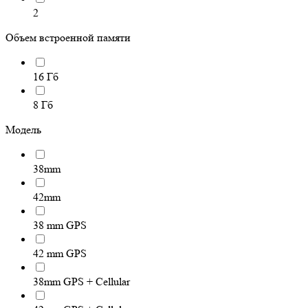
2
Объем встроенной памяти
16 Гб
8 Гб
Модель
38mm
42mm
38 mm GPS
42 mm GPS
38mm GPS + Cellular