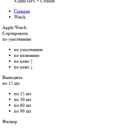
42mm GPS + Cellular
Главная
Watch
Apple Watch
Сортировать:
по умолчанию
по умолчанию
по названию
по цене ↑
по цене ↓
Выводить:
по 15 шт
по 15 шт
по 30 шт
по 60 шт
по 99 шт
Фильтр