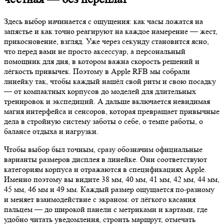
Здесь выбор начинается с ощущения: как часы ложатся на
запястье и как точно реагируют на каждое намерение — жест,
прикосновение, взгляд. Уже через секунду становится ясно,
что перед вами не просто аксессуар, а персональный
помощник для дня, в котором важна скорость решений и
лёгкость привычек. Поэтому в Apple RFB мы собрали
линейку так, чтобы каждый нашёл свой ритм и свою посадку
— от компактных корпусов до моделей для длительных
тренировок и экспедиций. А дальше включается невидимая
магия интерфейса и сенсоров, которая превращает привычные
дела в стройную систему заботы о себе, о темпе работы, о
балансе отдыха и нагрузки.
Чтобы выбор был точным, сразу обозначим официальные
варианты размеров дисплея в линейке. Они соответствуют
категориям корпуса и отражаются в спецификациях Apple.
Именно поэтому вы видите 38 мм, 40 мм, 41 мм, 42 мм, 44 мм,
45 мм, 46 мм и 49 мм. Каждый размер ощущается по-разному
и меняет взаимодействие с экраном: от лёгкого касания
пальцем — до широкой панели с метриками и картами, где
удобно читать уведомления, строить маршрут, отмечать