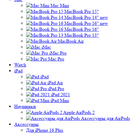
Mac Mini
MacBook Pro 15"
MacBook Pro 14" new
MacBook Pro 16" new
MacBook Pro 16"
MacBook Pro 13"
MacBook Air
iMac
iMac Pro
Mac Pro
Watch
iPad
iPad
iPad Air
iPad Pro
iPad 2021
iPad Mini
Наушники
Apple AirPods 2
Аксессуары для AirPods
Аксессуары
Для iPhone 16 Plus