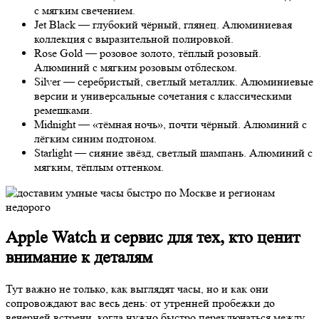
с мягким свечением.
Jet Black — глубокий чёрный, глянец. Алюминиевая
коллекция с выразительной полировкой.
Rose Gold — розовое золото, тёплый розовый.
Алюминий с мягким розовым отблеском.
Silver — серебристый, светлый металлик. Алюминиевые
версии и универсальные сочетания с классическими
ремешками.
Midnight — «тёмная ночь», почти чёрный. Алюминий с
лёгким синим подтоном.
Starlight — сияние звёзд, светлый шампань. Алюминий с
мягким, тёплым оттенком.
Apple Watch и сервис для тех, кто ценит
внимание к деталям
Тут важно не только, как выглядят часы, но и как они
сопровождают вас весь день: от утренней пробежки до
вечерней встречи, когда нужно быстро переключаться между