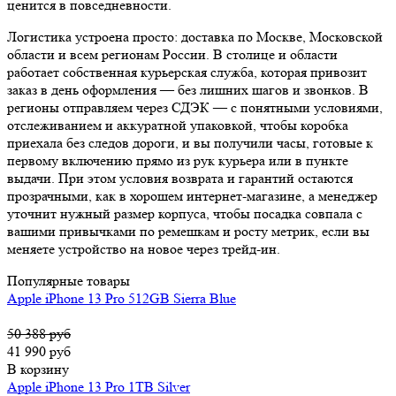
ценится в повседневности.
Логистика устроена просто: доставка по Москве, Московской
области и всем регионам России. В столице и области
работает собственная курьерская служба, которая привозит
заказ в день оформления — без лишних шагов и звонков. В
регионы отправляем через СДЭК — с понятными условиями,
отслеживанием и аккуратной упаковкой, чтобы коробка
приехала без следов дороги, и вы получили часы, готовые к
первому включению прямо из рук курьера или в пункте
выдачи. При этом условия возврата и гарантий остаются
прозрачными, как в хорошем интернет-магазине, а менеджер
уточнит нужный размер корпуса, чтобы посадка совпала с
вашими привычками по ремешкам и росту метрик, если вы
меняете устройство на новое через трейд-ин.
Популярные товары
Apple iPhone 13 Pro 512GB Sierra Blue
50 388 руб
41 990 руб
В корзину
Apple iPhone 13 Pro 1TB Silver