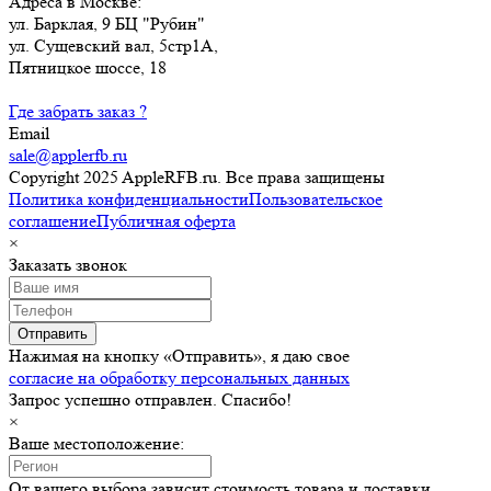
Адреса в Москве:
ул. Барклая, 9 БЦ "Рубин"
ул. Сущевский вал, 5стр1А,
Пятницкое шоссе, 18
Где забрать заказ ?
Email
sale@applerfb.ru
Copyright 2025 AppleRFB.ru. Все права защищены
Политика конфиденциальности
Пользовательское
соглашение
Публичная оферта
×
Заказать звонок
Отправить
Нажимая на кнопку «Отправить», я даю свое
согласие на обработку персональных данных
Запрос успешно отправлен. Спасибо!
×
Ваше местоположение:
От вашего выбора зависит стоимость товара и доставки