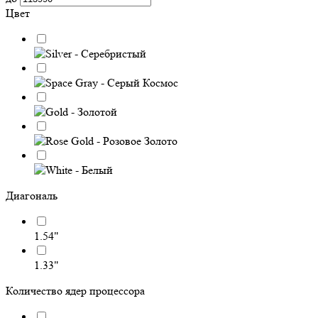
Цвет
Диагональ
1.54"
1.33"
Количество ядер процессора