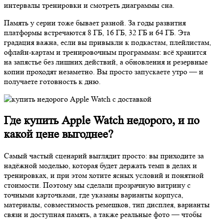
интервалы тренировки и смотреть диаграммы сна.
Память у серии тоже бывает разной. За годы развития
платформы встречаются 8 ГБ, 16 ГБ, 32 ГБ и 64 ГБ. Эта
градация важна, если вы привыкли к подкастам, плейлистам,
офлайн-картам и тренировочным программам: всё хранится
на запястье без лишних действий, а обновления и резервные
копии проходят незаметно. Вы просто запускаете утро — и
получаете готовность к дню.
Где купить Apple Watch недорого, и по
какой цене выгоднее?
Самый частый сценарий выглядит просто: вы приходите за
надёжной моделью, которая будет держать темп в делах и
тренировках, и при этом хотите ясных условий и понятной
стоимости. Поэтому мы сделали прозрачную витрину с
точными карточками, где указаны варианты корпуса,
материалы, совместимость ремешков, тип дисплея, варианты
связи и доступная память, а также реальные фото — чтобы