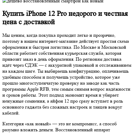
Купить iPhone 12 Pro недорого и честная
цена с доставкой
Мы ценим, когда покупка проходит легко и прозрачно,
поэтому в нашем интернет-магазине действует простая схема
оформления и быстрая логистика. По Москве и Московской
области работает собственная курьерская служба, которая
привозит заказ в день оформления. По регионам доставка
идёт через СДЭК — с аккуратной упаковкой и отслеживанием
на каждом шаге. Ты выбираешь конфигурацию, оплачиваешь
удобным способом и получаешь устройство, которое уже
прошло многоступенчатую проверку на заводе как часть
программы Apple RFB, тем самым снимая вопрос надёжности
и сроков работы. Этот подход экономит время и убирает
ненужные сомнения, а айфон 12 про сразу вступает в роль
основного гаджета без сложных настроек и танцев вокруг
кабелей.
Категория «как новый» — это не компромисс, а способ
разумно вложить деньги. Восстановленный аппарат