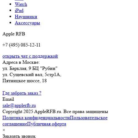
Watch
iPad
Наушники
Аксессуары
Apple RFB
+7 (495) 085-12-11
открыть чат с поддержкой
Адреса в Москве:
ул. Барклая, 9 БЦ "Рубин"
ул. Сущевский вал, 5стр1А,
Пятницкое шоссе, 18
Где забрать заказ ?
Email
sale@applerfb.ru
Copyright 2025 AppleRFB.ru. Все права защищены
Политика конфиденциальности
Пользовательское
соглашение
Публичная оферта
×
Заказать звонок