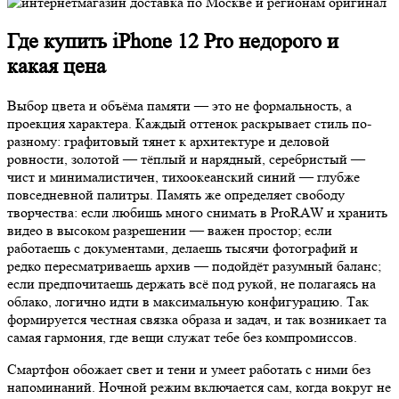
Где купить iPhone 12 Pro недорого и
какая цена
Выбор цвета и объёма памяти — это не формальность, а
проекция характера. Каждый оттенок раскрывает стиль по-
разному: графитовый тянет к архитектуре и деловой
ровности, золотой — тёплый и нарядный, серебристый —
чист и минималистичен, тихоокеанский синий — глубже
повседневной палитры. Память же определяет свободу
творчества: если любишь много снимать в ProRAW и хранить
видео в высоком разрешении — важен простор; если
работаешь с документами, делаешь тысячи фотографий и
редко пересматриваешь архив — подойдёт разумный баланс;
если предпочитаешь держать всё под рукой, не полагаясь на
облако, логично идти в максимальную конфигурацию. Так
формируется честная связка образа и задач, и так возникает та
самая гармония, где вещи служат тебе без компромиссов.
Смартфон обожает свет и тени и умеет работать с ними без
напоминаний. Ночной режим включается сам, когда вокруг не