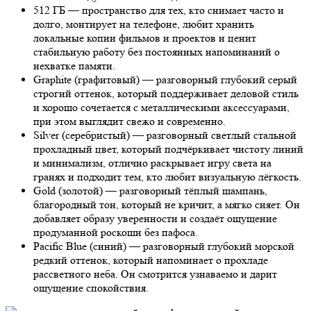
512 ГБ — пространство для тех, кто снимает часто и
долго, монтирует на телефоне, любит хранить
локальные копии фильмов и проектов и ценит
стабильную работу без постоянных напоминаний о
нехватке памяти.
Graphite (графитовый) — разговорный глубокий серый
строгий оттенок, который поддерживает деловой стиль
и хорошо сочетается с металлическими аксессуарами,
при этом выглядит свежо и современно.
Silver (серебристый) — разговорный светлый стальной
прохладный цвет, который подчёркивает чистоту линий
и минимализм, отлично раскрывает игру света на
гранях и подходит тем, кто любит визуальную лёгкость.
Gold (золотой) — разговорный тёплый шампань,
благородный тон, который не кричит, а мягко сияет. Он
добавляет образу уверенности и создаёт ощущение
продуманной роскоши без пафоса.
Pacific Blue (синий) — разговорный глубокий морской
редкий оттенок, который напоминает о прохладе
рассветного неба. Он смотрится узнаваемо и дарит
ощущение спокойствия.