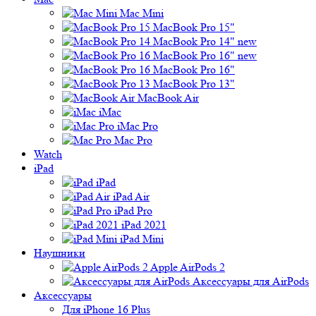
Mac Mini
MacBook Pro 15"
MacBook Pro 14" new
MacBook Pro 16" new
MacBook Pro 16"
MacBook Pro 13"
MacBook Air
iMac
iMac Pro
Mac Pro
Watch
iPad
iPad
iPad Air
iPad Pro
iPad 2021
iPad Mini
Наушники
Apple AirPods 2
Аксессуары для AirPods
Аксессуары
Для iPhone 16 Plus