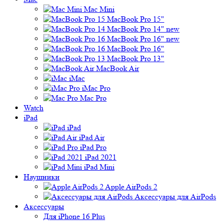
Mac Mini
MacBook Pro 15"
MacBook Pro 14" new
MacBook Pro 16" new
MacBook Pro 16"
MacBook Pro 13"
MacBook Air
iMac
iMac Pro
Mac Pro
Watch
iPad
iPad
iPad Air
iPad Pro
iPad 2021
iPad Mini
Наушники
Apple AirPods 2
Аксессуары для AirPods
Аксессуары
Для iPhone 16 Plus