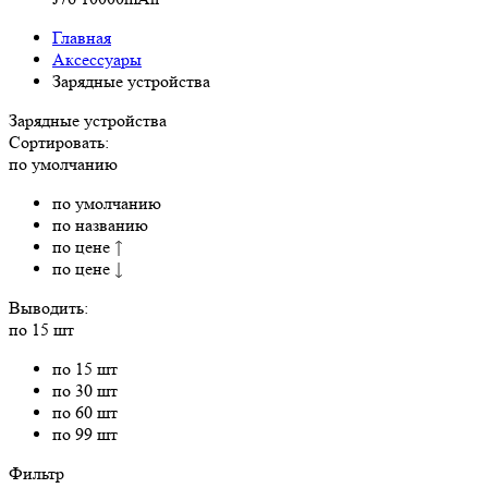
Главная
Аксессуары
Зарядные устройства
Зарядные устройства
Сортировать:
по умолчанию
по умолчанию
по названию
по цене ↑
по цене ↓
Выводить:
по 15 шт
по 15 шт
по 30 шт
по 60 шт
по 99 шт
Фильтр