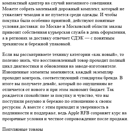
компактный адаптер на случай внезапного совещания.
Можете собрать маленький дорожный комплект, который не
утяжеляет чемодан и не путается среди одежды. И чтобы
покупка была особенно приятной, действуют понятные
условия доставки: по Москве и Московской области заказы
привозит собственная курьерская служба в день оформления,
а в регионах за доставку отвечает СДЭК — с понятным
трекингом и бережной упаковкой.
Если вы рассматриваете технику категории «как новый», то
полезно знать, что восстановленный товар проходит полный
цикл диагностики и обновления на заводе-изготовителе.
Изношенные элементы заменяются, каждый экземпляр
проходит контроль, соответствующий стандартам бренда. В
итоге вы получаете девайс, который по ощущениям не
отличается от нового и при этом экономит бюджет. Так
рождается спокойствие за покупку и чувство, что вы
поступили разумно и бережно по отношению к своим
ресурсам. А вместе с этим приходит и уверенность в
подлинности и поддержке, ведь Apple RFB сохраняет курс на
прозрачные условия и честное сопровождение после продажи.
Популярные товары