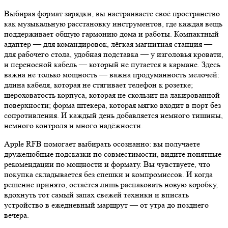
Выбирая формат зарядки, вы настраиваете своё пространство
как музыкальную расстановку инструментов, где каждая вещь
поддерживает общую гармонию дома и работы. Компактный
адаптер — для командировок, лёгкая магнитная станция —
для рабочего стола, удобная подставка — у изголовья кровати,
и переносной кабель — который не путается в кармане. Здесь
важна не только мощность — важна продуманность мелочей:
длина кабеля, которая не стягивает телефон к розетке;
шероховатость корпуса, которая не скользит на лакированной
поверхности; форма штекера, которая мягко входит в порт без
сопротивления. И каждый день добавляется немного тишины,
немного контроля и много надёжности.
Apple RFB помогает выбирать осознанно: вы получаете
дружелюбные подсказки по совместимости, видите понятные
рекомендации по мощности и формату. Вы чувствуете, что
покупка складывается без спешки и компромиссов. И когда
решение принято, остаётся лишь распаковать новую коробку,
вдохнуть тот самый запах свежей техники и вписать
устройство в ежедневный маршрут — от утра до позднего
вечера.