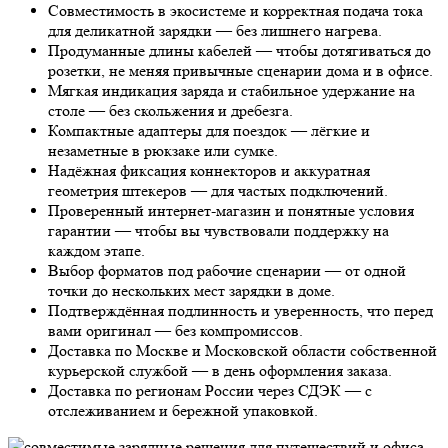
Совместимость в экосистеме и корректная подача тока
для деликатной зарядки — без лишнего нагрева.
Продуманные длины кабелей — чтобы дотягиваться до
розетки, не меняя привычные сценарии дома и в офисе.
Мягкая индикация заряда и стабильное удержание на
столе — без скольжения и дребезга.
Компактные адаптеры для поездок — лёгкие и
незаметные в рюкзаке или сумке.
Надёжная фиксация коннекторов и аккуратная
геометрия штекеров — для частых подключений.
Проверенный интернет-магазин и понятные условия
гарантии — чтобы вы чувствовали поддержку на
каждом этапе.
Выбор форматов под рабочие сценарии — от одной
точки до нескольких мест зарядки в доме.
Подтверждённая подлинность и уверенность, что перед
вами оригинал — без компромиссов.
Доставка по Москве и Московской области собственной
курьерской службой — в день оформления заказа.
Доставка по регионам России через СДЭК — с
отслеживанием и бережной упаковкой.