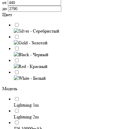
от
до
Цвет
Модель
Lightning 1m
Lightning 2m
J76 10000mAh