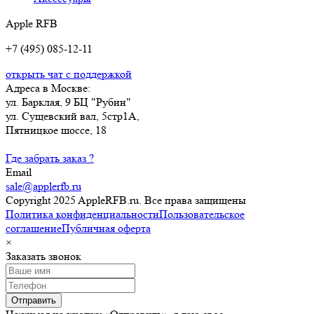
Apple RFB
+7 (495) 085-12-11
открыть чат с поддержкой
Адреса в Москве:
ул. Барклая, 9 БЦ "Рубин"
ул. Сущевский вал, 5стр1А,
Пятницкое шоссе, 18
Где забрать заказ ?
Email
sale@applerfb.ru
Copyright 2025 AppleRFB.ru. Все права защищены
Политика конфиденциальности
Пользовательское
соглашение
Публичная оферта
×
Заказать звонок
Отправить