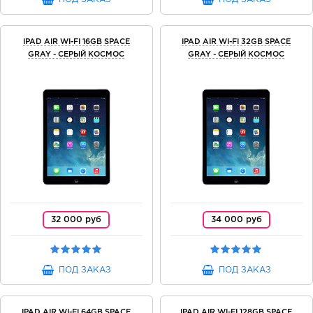
IPAD AIR WI-FI 16GB SPACE
IPAD AIR WI-FI 32GB SPACE
GRAY - СЕРЫЙ КОСМОС
GRAY - СЕРЫЙ КОСМОС
32 000 руб
34 000 руб
ПОД ЗАКАЗ
ПОД ЗАКАЗ
IPAD AIR WI-FI 64GB SPACE
IPAD AIR WI-FI 128GB SPACE