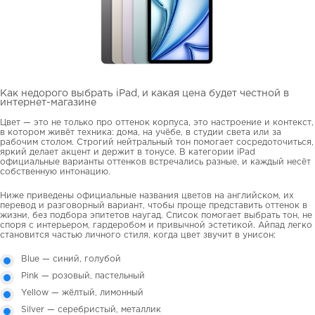
Как недорого выбрать iPad, и какая цена будет честной в
интернет-магазине
Цвет — это не только про оттенок корпуса, это настроение и контекст,
в котором живёт техника: дома, на учёбе, в студии света или за
рабочим столом. Строгий нейтральный тон помогает сосредоточиться,
яркий делает акцент и держит в тонусе. В категории iPad
официальные варианты оттенков встречались разные, и каждый несёт
собственную интонацию.
Ниже приведены официальные названия цветов на английском, их
перевод и разговорный вариант, чтобы проще представить оттенок в
жизни, без подбора эпитетов наугад. Список помогает выбрать тон, не
споря с интерьером, гардеробом и привычной эстетикой. Айпад легко
становится частью личного стиля, когда цвет звучит в унисон:
Blue — синий, голубой
Pink — розовый, пастельный
Yellow — жёлтый, лимонный
Silver — серебристый, металлик