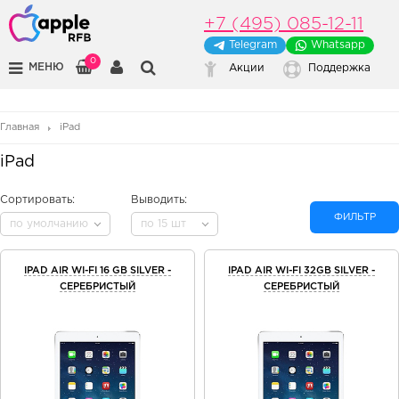
+7 (495) 085-12-11
Telegram
Whatsapp
0
МЕНЮ
Акции
Поддержка
Главная
iPad
iPad
Сортировать:
Выводить:
ФИЛЬТР
по умолчанию
по 15 шт
IPAD AIR WI-FI 16 GB SILVER -
IPAD AIR WI-FI 32GB SILVER -
СЕРЕБРИСТЫЙ
СЕРЕБРИСТЫЙ