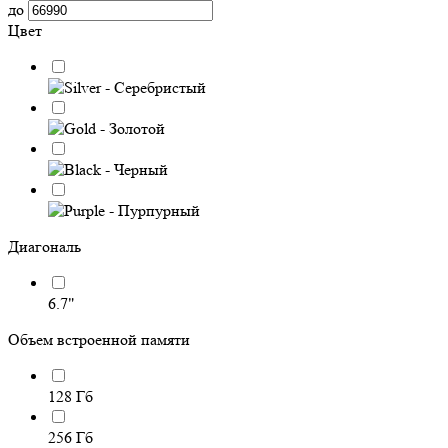
до
Цвет
Диагональ
6.7"
Объем встроенной памяти
128 Гб
256 Гб