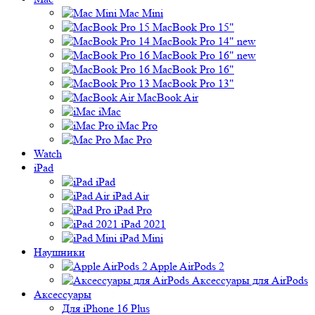
Mac Mini
MacBook Pro 15"
MacBook Pro 14" new
MacBook Pro 16" new
MacBook Pro 16"
MacBook Pro 13"
MacBook Air
iMac
iMac Pro
Mac Pro
Watch
iPad
iPad
iPad Air
iPad Pro
iPad 2021
iPad Mini
Наушники
Apple AirPods 2
Аксессуары для AirPods
Аксессуары
Для iPhone 16 Plus