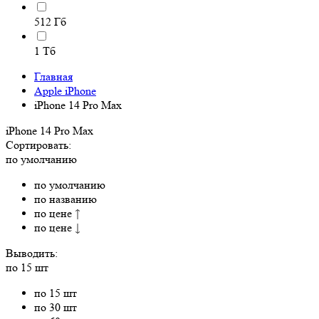
512 Гб
1 Тб
Главная
Apple iPhone
iPhone 14 Pro Max
iPhone 14 Pro Max
Сортировать:
по умолчанию
по умолчанию
по названию
по цене ↑
по цене ↓
Выводить:
по 15 шт
по 15 шт
по 30 шт