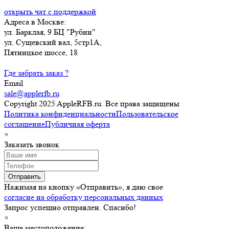
открыть чат с поддержкой
Адреса в Москве:
ул. Барклая, 9 БЦ "Рубин"
ул. Сущевский вал, 5стр1А,
Пятницкое шоссе, 18
Где забрать заказ ?
Email
sale@applerfb.ru
Copyright 2025 AppleRFB.ru. Все права защищены
Политика конфиденциальности
Пользовательское
соглашение
Публичная оферта
×
Заказать звонок
Отправить
Нажимая на кнопку «Отправить», я даю свое
согласие на обработку персональных данных
Запрос успешно отправлен. Спасибо!
×
Ваше местоположение: