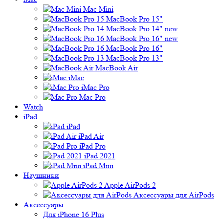
Mac Mini
MacBook Pro 15"
MacBook Pro 14" new
MacBook Pro 16" new
MacBook Pro 16"
MacBook Pro 13"
MacBook Air
iMac
iMac Pro
Mac Pro
Watch
iPad
iPad
iPad Air
iPad Pro
iPad 2021
iPad Mini
Наушники
Apple AirPods 2
Аксессуары для AirPods
Аксессуары
Для iPhone 16 Plus