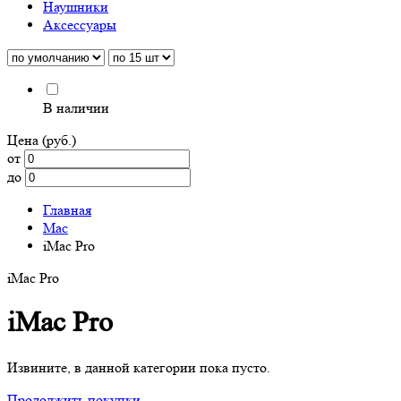
Наушники
Аксессуары
В наличии
Цена (руб.)
от
до
Главная
Mac
iMac Pro
iMac Pro
iMac Pro
Извините, в данной категории пока пусто.
Продолжить покупки