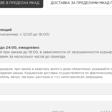
ВЕ В ПРЕДЕЛАХ МКАД
ДОСТАВКА
ЗА ПРЕДЕЛАМИ МКАД 
дующий
например: с 12:00 до 18:00)
 до 24:00,
ежедневно
.
 при заказе до 18:00, в зависимости от загруженности курье
ами за несколько часов до приезда.
урьеров, при заказе в квартиру жилого дома обязательно указывайте
рждения заказа. Курьерская доставка осуществляется по фактическому
обиль, метро, магазин, ресторан и т.п.) категорически запрещена.