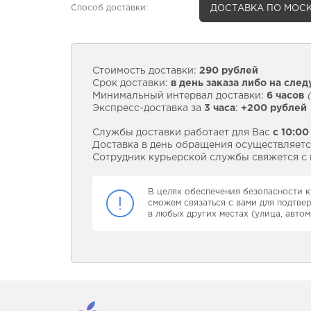
Способ доставки:
ДОСТАВКА
ПО МОСК
Стоимость доставки:
290 рублей
Срок доставки:
в день заказа либо на сле
Минимальный интервал доставки:
6 часов
(
Экспресс-доставка за
3 часа
:
+200 рублей
Службы доставки работает для Вас
с 10:00
Доставка в день обращения осуществляется
Сотрудник курьерской службы свяжется с в
В целях обеспечения безопасности к
сможем связаться с вами для подтве
в любых других местах (улица, автом