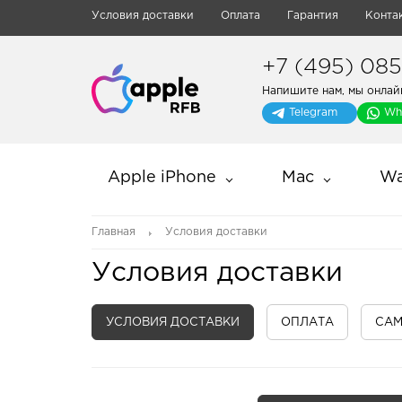
Условия доставки
Оплата
Гарантия
Конта
+7 (495) 085-
Напишите нам, мы онлай
Telegram
Wh
Apple iPhone
Mac
Wa
Главная
Условия доставки
Условия доставки
УСЛОВИЯ ДОСТАВКИ
ОПЛАТА
СА