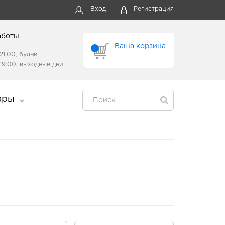
Вход
Регистрация
аботы
Ваша корзина
21:00, будни
19:00, выходные дни
ары