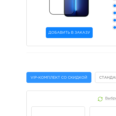
ДОБАВИТЬ В ЗАКАЗУ
VIP
-КОМПЛЕКТ СО СКИДКОЙ
СТАНДА
Выбр