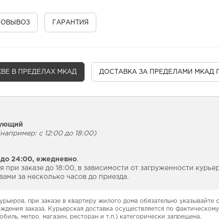
МОВЫВОЗ
ГАРАНТИЯ
ВЕ В ПРЕДЕЛАХ МКАД
ДОСТАВКА
ЗА ПРЕДЕЛАМИ МКАД 
дующий
например: с 12:00 до 18:00)
 до 24:00,
ежедневно
.
 при заказе до 18:00, в зависимости от загруженности курье
ами за несколько часов до приезда.
урьеров, при заказе в квартиру жилого дома обязательно указывайте
рждения заказа. Курьерская доставка осуществляется по фактическому
обиль, метро, магазин, ресторан и т.п.) категорически запрещена.