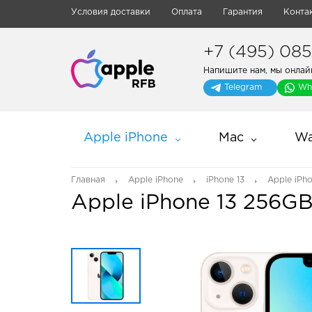
Условия доставки
Оплата
Гарантия
Конта
+7 (495) 085-
Напишите нам, мы онлай
Telegram
Wh
Apple iPhone
Mac
Wa
Главная
Apple iPhone
iPhone 13
Apple iPho
Apple iPhone 13 256GB 