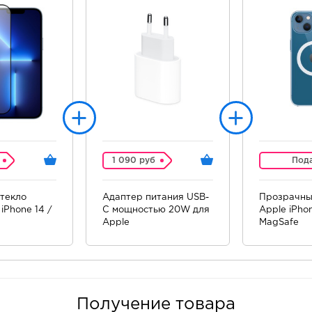
1 090 руб
Под
текло
Адаптер питания USB-
Прозрачны
iPhone 14 /
C мощностью 20W для
Apple iPhon
Apple
MagSafe
Получение товара