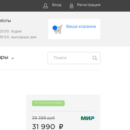
Вход
Регистрация
аботы
Ваша корзина
21:00, будни
19:00, выходные дни
ары
есть в наличии
38 388 руб
31 990