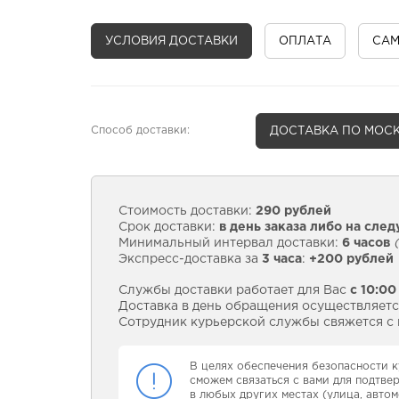
УСЛОВИЯ ДОСТАВКИ
ОПЛАТА
СА
Способ доставки:
ДОСТАВКА
ПО МОСК
Стоимость доставки:
290 рублей
Срок доставки:
в день заказа либо на сле
Минимальный интервал доставки:
6 часов
(
Экспресс-доставка за
3 часа
:
+200 рублей
Службы доставки работает для Вас
с 10:00
Доставка в день обращения осуществляется
Сотрудник курьерской службы свяжется с в
В целях обеспечения безопасности к
сможем связаться с вами для подтве
в любых других местах (улица, автом