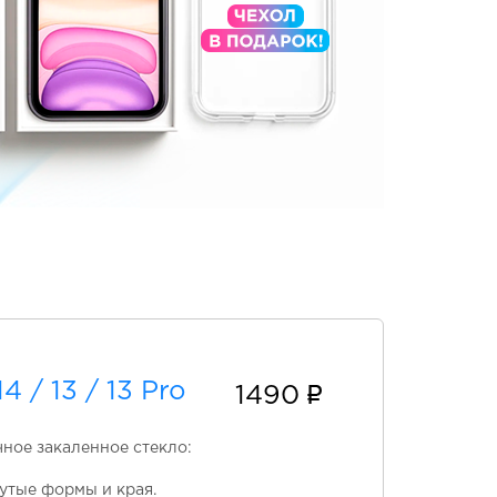
 / 13 / 13 Pro
1490
чное закаленное стекло:
утые формы и края.