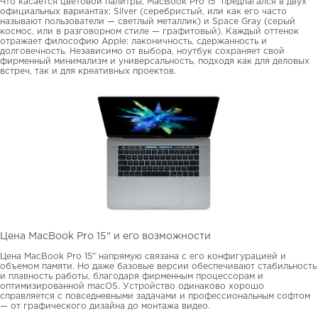
Что касается цветовой палитры, MacBook Pro 15" предлагался в двух
официальных вариантах: Silver (серебристый, или как его часто
называют пользователи — светлый металлик) и Space Gray (серый
космос, или в разговорном стиле — графитовый). Каждый оттенок
отражает философию Apple: лаконичность, сдержанность и
долговечность. Независимо от выбора, ноутбук сохраняет свой
фирменный минимализм и универсальность, подходя как для деловых
встреч, так и для креативных проектов.
Цена MacBook Pro 15" и его возможности
Цена MacBook Pro 15" напрямую связана с его конфигурацией и
объемом памяти. Но даже базовые версии обеспечивают стабильность
и плавность работы, благодаря фирменным процессорам и
оптимизированной macOS. Устройство одинаково хорошо
справляется с повседневными задачами и профессиональным софтом
— от графического дизайна до монтажа видео.