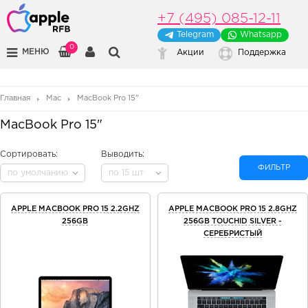
+7 (495) 085-12-11
Telegram
Whatsapp
0
МЕНЮ
Акции
Поддержка
Главная
Mac
MacBook Pro 15"
MacBook Pro 15"
Сортировать:
Выводить:
ФИЛЬТР
по умолчанию
по 15 шт
APPLE MACBOOK PRO 15 2.2GHZ
APPLE MACBOOK PRO 15 2.8GHZ
256GB
256GB TOUCHID SILVER -
СЕРЕБРИСТЫЙ