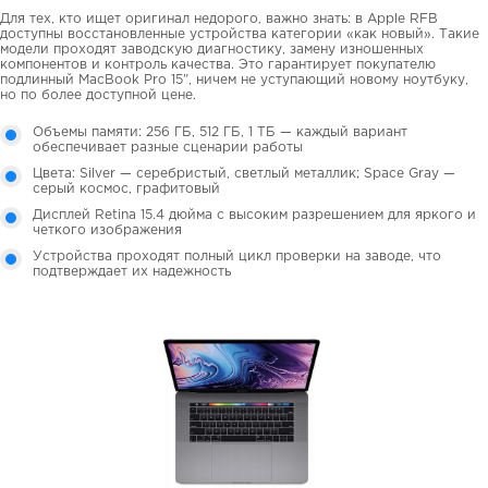
Для тех, кто ищет оригинал недорого, важно знать: в Apple RFB
доступны восстановленные устройства категории «как новый». Такие
модели проходят заводскую диагностику, замену изношенных
компонентов и контроль качества. Это гарантирует покупателю
подлинный MacBook Pro 15", ничем не уступающий новому ноутбуку,
но по более доступной цене.
Объемы памяти: 256 ГБ, 512 ГБ, 1 ТБ — каждый вариант
обеспечивает разные сценарии работы
Цвета: Silver — серебристый, светлый металлик; Space Gray —
серый космос, графитовый
Дисплей Retina 15.4 дюйма с высоким разрешением для яркого и
четкого изображения
Устройства проходят полный цикл проверки на заводе, что
подтверждает их надежность