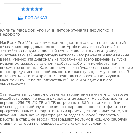
ПОД ЗАКАЗ
Купить MacBook Pro 15" в интернет-магазине легко и
недорого
MacBook Pro 15" стал символом мощности и элегантности, который
объединяет передовые технологии Apple и изысканный дизайн.
Устройство получило дисплей Retina с диагональю 15.4 дюйма,
обеспечивающий невероятную четкость изображения и насыщенные
цвета. Именно эта диагональ на протяжении всего времени выпуска
модели оставалась эталоном удобства работы и комфорта при
просмотре контента. Каждый элемент ноутбука создавался для тех, кто
ценит продуктивность, мобильность и красоту в одном устройстве. В
интернет-магазине Apple RFB представлена возможность купить
MacBook Pro 15" по привлекательной цене и убедиться в его
уникальности.
Эта модель выпускается с разными вариантами памяти, что позволяет
подобрать решение под индивидуальные задачи. На выбор доступны
версии с 256 ГБ, 512 ГБ и 1 ТБ встроенного SSD-накопителя. Эти
объемы дают свободу хранения фотоархивов, проектов, фильмов и
профессионального софта. Важным преимуществом является то, что
даже минимальная конфигурация обладает высокой скоростью
работы, а старшие версии превращают ноутбук в мощную рабочую
станцию, которая не подведет даже в сложных условиях.