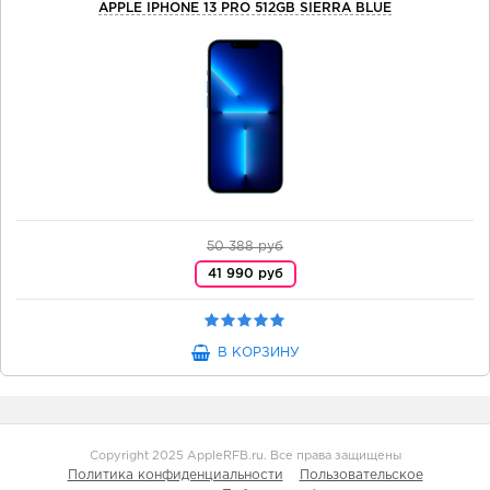
APPLE IPHONE 13 PRO 512GB SIERRA BLUE
50 388 руб
41 990 руб
В КОРЗИНУ
Copyright 2025 AppleRFB.ru. Все права защищены
Политика конфиденциальности
Пользовательское