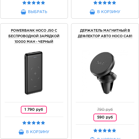
ВЫБРАТЬ
В КОРЗИНУ
POWERBANK HOCO J50 С
ДЕРЖАТЕЛЬ МАГНИТНЫЙ В
БЕСПРОВОДНОЙ ЗАРЯДКОЙ
ДЕФЛЕКТОР АВТО HOCO CA81
10000 MAH - ЧЕРНЫЙ
1 790 руб
790 руб
590 руб
В КОРЗИНУ