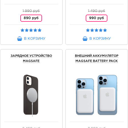
1 990 руб
1 490 руб
890 руб
990 руб
В КОРЗИНУ
В КОРЗИНУ
ЗАРЯДНОЕ УСТРОЙСТВО
ВНЕШНИЙ АККУМУЛЯТОР
MAGSAFE
MAGSAFE BATTERY PACK