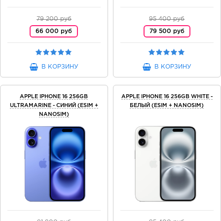
79 200 руб
95 400 руб
66 000 руб
79 500 руб
В КОРЗИНУ
В КОРЗИНУ
APPLE IPHONE 16 256GB
APPLE IPHONE 16 256GB WHITE -
ULTRAMARINE - СИНИЙ (ESIM +
БЕЛЫЙ (ESIM + NANOSIM)
NANOSIM)