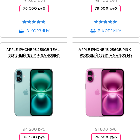
91 800 руб
95 400 руб
76 500 руб
79 500 руб
В КОРЗИНУ
В КОРЗИНУ
APPLE IPHONE 16 256GB TEAL -
APPLE IPHONE 16 256GB PINK -
ЗЕЛЕНЫЙ (ESIM + NANOSIM)
РОЗОВЫЙ (ESIM + NANOSIM)
94 200 руб
91 800 руб
78 500 руб
76 500 руб