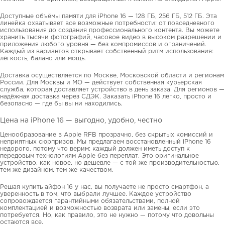
Доступные объёмы памяти для iPhone 16 — 128 ГБ, 256 ГБ, 512 ГБ. Эта
линейка охватывает все возможные потребности: от повседневного
использования до создания профессионального контента. Вы можете
хранить тысячи фотографий, часовое видео в высоком разрешении и
приложения любого уровня — без компромиссов и ограничений.
Каждый из вариантов открывает собственный ритм использования:
лёгкость, баланс или мощь.
Доставка осуществляется по Москве, Московской области и регионам
России. Для Москвы и МО — действует собственная курьерская
служба, которая доставляет устройство в день заказа. Для регионов —
надёжная доставка через СДЭК. Заказать iPhone 16 легко, просто и
безопасно — где бы вы ни находились.
Цена на iPhone 16 — выгодно, удобно, честно
Ценообразование в Apple RFB прозрачно, без скрытых комиссий и
неприятных сюрпризов. Мы предлагаем восстановленный iPhone 16
недорого, потому что верим: каждый должен иметь доступ к
передовым технологиям Apple без переплат. Это оригинальное
устройство, как новое, но дешевле — с той же производительностью,
тем же дизайном, тем же качеством.
Решая купить айфон 16 у нас, вы получаете не просто смартфон, а
уверенность в том, что выбрали лучшее. Каждое устройство
сопровождается гарантийными обязательствами, полной
комплектацией и возможностью возврата или замены, если это
потребуется. Но, как правило, это не нужно — потому что довольны
остаются все.