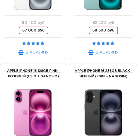
80 400 руб
82 200 руб
67 000 руб
68 500 руб
В КОРЗИНУ
В КОРЗИНУ
APPLE IPHONE 16 128GB PINK -
APPLE IPHONE 16 256GB BLACK -
РОЗОВЫЙ (ESIM + NANOSIM)
ЧЕРНЫЙ (ESIM + NANOSIM)