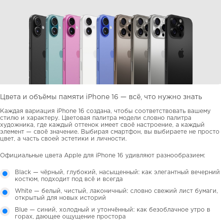
Цвета и объёмы памяти iPhone 16 — всё, что нужно знать
Каждая вариация iPhone 16 создана, чтобы соответствовать вашему
стилю и характеру. Цветовая палитра модели словно палитра
художника, где каждый оттенок имеет своё настроение, а каждый
элемент — своё значение. Выбирая смартфон, вы выбираете не просто
цвет, а часть своей эстетики и личности.
Официальные цвета Apple для iPhone 16 удивляют разнообразием:
Black — чёрный, глубокий, насыщенный: как элегантный вечерний
костюм, подходит под всё и всегда
White — белый, чистый, лаконичный: словно свежий лист бумаги,
открытый для новых историй
Blue — синий, холодный и утончённый: как безоблачное утро в
горах, дающее ощущение простора