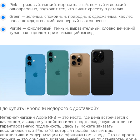
Pink — розовый, мягкий, выразительный: нежный и дерзкий
одновременно, подходит тем, кто видит красоту в деталях
Green — зелёный, спокойный, природный: сдержанный, как лес
после дождя, и свежий, как первый глоток весны
Purple — фиолетовый, тёмный, выразительный: словно вечерний
туман над городом, притягивающий взгляд
Где купить iPhone 16 недорого с доставкой?
Интернет-магазин Apple RFB — это место, где цена встречается с
качеством, а каждое устройство имеет подтверждённую историю и
гарантированную подлинность. Здесь вы можете заказать
восстановленный iPhone 16, который прошёл полный цикл
диагностики и модернизации на официальном заводе. Это не просто
техника — это оригинал, возвращённый к жизни по стандартам Apple.