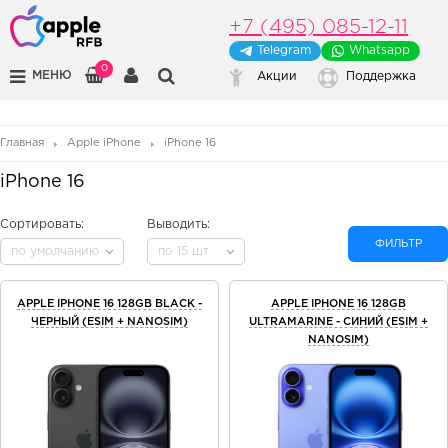
+7 (495) 085-12-11
Telegram
Whatsapp
0
МЕНЮ
Акции
Поддержка
Главная
Apple iPhone
iPhone 16
iPhone 16
Сортировать:
Выводить:
ФИЛЬТР
по умолчанию
по 15 шт
APPLE IPHONE 16 128GB BLACK -
APPLE IPHONE 16 128GB
ЧЕРНЫЙ (ESIM + NANOSIM)
ULTRAMARINE - СИНИЙ (ESIM +
NANOSIM)