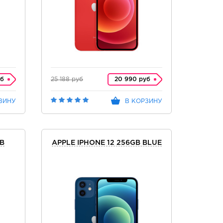
уб
25 188 руб
20 990 руб
ЗИНУ
В КОРЗИНУ
GB
APPLE IPHONE 12 256GB BLUE