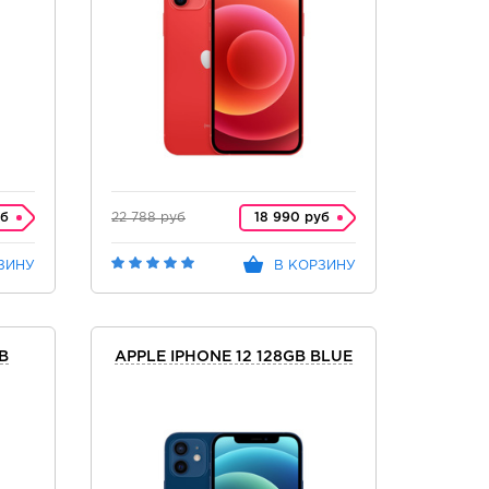
уб
22 788 руб
18 990 руб
ЗИНУ
В КОРЗИНУ
B
APPLE IPHONE 12 128GB BLUE