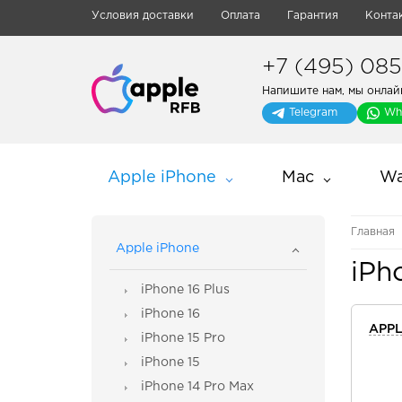
Условия доставки
Оплата
Гарантия
Конта
+7 (495) 085-
Напишите нам, мы онлай
Telegram
Wh
Apple iPhone
Mac
Wa
Главная
Apple iPhone
iPh
iPhone 16 Plus
iPhone 16
APPL
iPhone 15 Pro
iPhone 15
iPhone 14 Pro Max