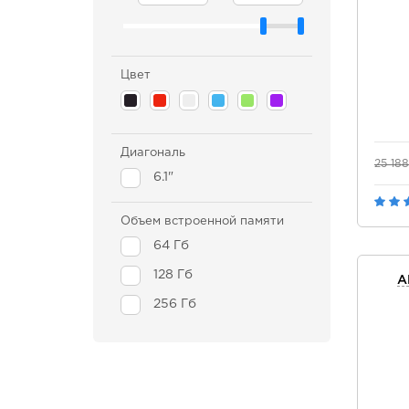
Цвет
Диагональ
25 18
6.1"
Объем встроенной памяти
64 Гб
128 Гб
A
256 Гб