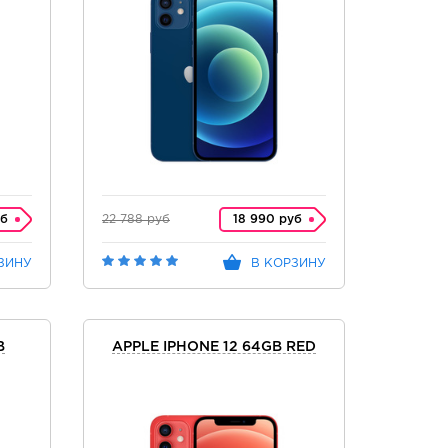
уб
22 788 руб
18 990 руб
ЗИНУ
В КОРЗИНУ
B
APPLE IPHONE 12 64GB RED