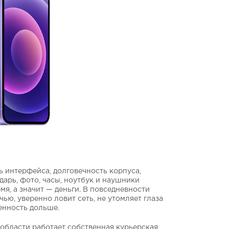
ь интерфейса, долговечность корпуса,
дарь, фото, часы, ноутбук и наушники
мя, а значит — деньги. В повседневности
чью, уверенно ловит сеть, не утомляет глаза
ценность дольше.
 области работает собственная курьерская