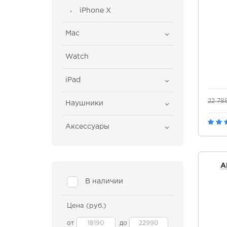
iPhone X
Mac
Watch
iPad
22 78
Наушники
Аксессуары
A
В наличии
Цена (руб.)
от
до