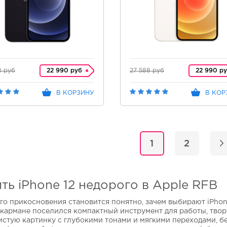
8 руб
22 990 руб
27 588 руб
22 990 р
В КОРЗИНУ
В КОР
1
2
ть iPhone 12 недорого в Apple RFB
го прикосновения становится понятно, зачем выбирают iPhone 
 кармане поселился компактный инструмент для работы, творч
истую картинку с глубокими тонами и мягкими переходами, 