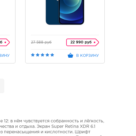
уб
27 588 руб
22 990 руб
ЗИНУ
В КОРЗИНУ
12: в нём чувствуется собранность и лёгкость,
ества и отдыха. Экран Super Retina XDR 6.1
без перенасыщения и кислотности. Шрифт