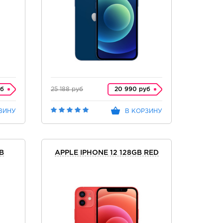
уб
25 188 руб
20 990 руб
ЗИНУ
В КОРЗИНУ
B
APPLE IPHONE 12 128GB RED