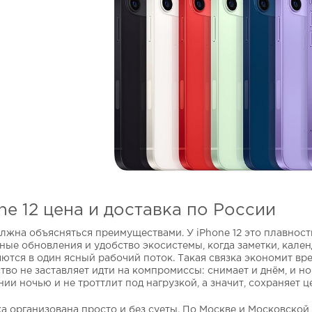
ne 12 цена и доставка по России
лжна объясняться преимуществами. У iPhone 12 это плавност
ные обновления и удобство экосистемы, когда заметки, кален
ются в один ясный рабочий поток. Такая связка экономит вре
тво не заставляет идти на компромиссы: снимает и днём, и но
нии ночью и не троттлит под нагрузкой, а значит, сохраняет 
а организована просто и без суеты. По Москве и Московской