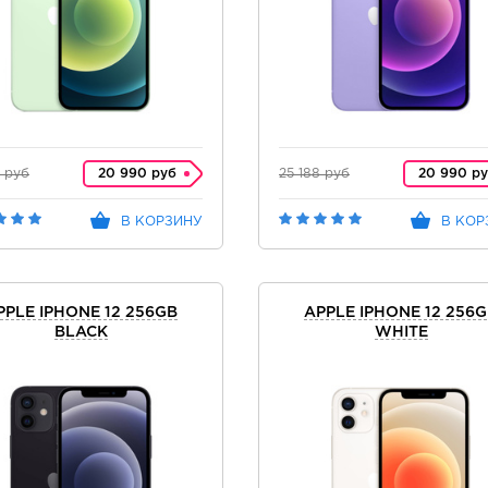
8 руб
20 990 руб
25 188 руб
20 990 р
В КОРЗИНУ
В КОР
PPLE IPHONE 12 256GB
APPLE IPHONE 12 256
BLACK
WHITE