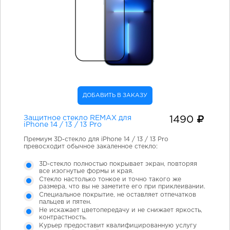
ДОБАВИТЬ В ЗАКАЗУ
Защитное стекло REMAX для
1490
iPhone 14 / 13 / 13 Pro
Премиум 3D-стекло для iPhone 14 / 13 / 13 Pro
превосходит обычное закаленное стекло:
3D-стекло полностью покрывает экран, повторяя
все изогнутые формы и края.
Стекло настолько тонкое и точно такого же
размера, что вы не заметите его при приклеивании.
Специальное покрытие, не оставляет отпечатков
пальцев и пятен.
Не искажает цветопередачу и не снижает яркость,
контрастность.
Курьер предоставит квалифицированную услугу