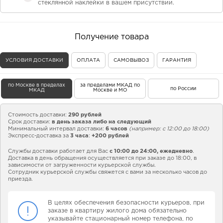
стеклянной наклейки в вашем присутствии.
Получение товара
УСЛОВИЯ ДОСТАВКИ
ОПЛАТА
САМОВЫВОЗ
ГАРАНТИЯ
по Москве в пределах
за пределами МКАД по
по России
МКАД
Москве и МО
Стоимость доставки:
290 рублей
Срок доставки:
в день заказа либо на следующий
Минимальный интервал доставки:
6 часов
(например: с 12:00 до 18:00)
Экспресс-доставка за
3 часа
:
+200 рублей
Службы доставки работает для Вас
с 10:00 до 24:00,
ежедневно
.
Доставка в день обращения осуществляется при заказе до 18:00, в
зависимости от загруженности курьерской службы.
Сотрудник курьерской службы свяжется с вами за несколько часов до
приезда.
В целях обеспечения безопасности курьеров, при
заказе в квартиру жилого дома обязательно
указывайте стационарный номер телефона, по