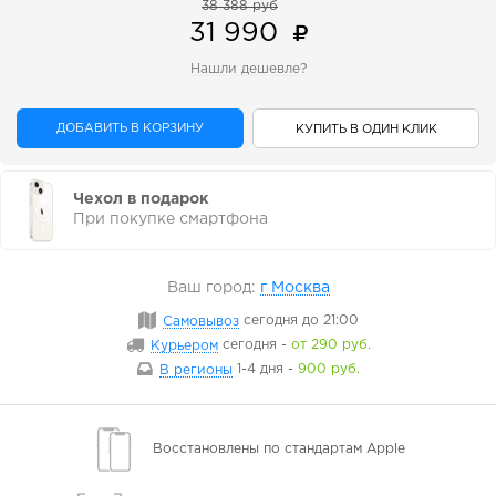
38 388 руб
31 990
Нашли дешевле?
ДОБАВИТЬ В КОРЗИНУ
КУПИТЬ В ОДИН КЛИК
Чехол в подарок
При покупке смартфона
Ваш город:
г Москва
Самовывоз
сегодня
до 21:00
Курьером
сегодня
-
от 290 руб.
В регионы
1-4 дня
-
900 руб.
Восстановлены
по стандартам Apple