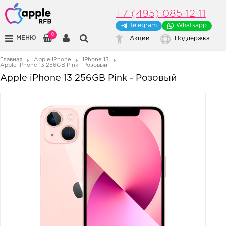
+7 (495) 085-12-11
Telegram
Whatsapp
0
МЕНЮ
Акции
Поддержка
Главная
Apple iPhone
iPhone 13
Apple iPhone 13 256GB Pink - Розовый
Apple iPhone 13 256GB Pink - Розовый