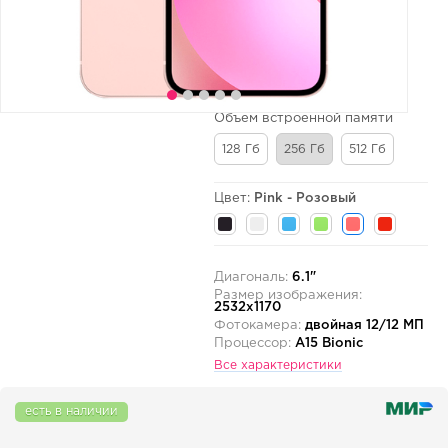
Объем встроенной памяти
128 Гб
256 Гб
512 Гб
Цвет:
Pink - Розовый
Диагональ:
6.1"
Размер изображения:
2532x1170
Фотокамера:
двойная 12/12 МП
Процессор:
A15 Bionic
Все характеристики
есть в наличии