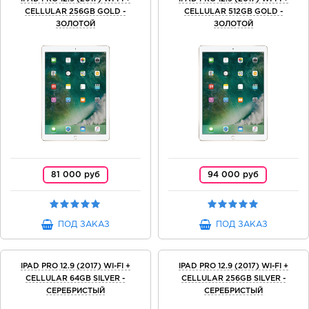
CELLULAR 256GB GOLD -
CELLULAR 512GB GOLD -
ЗОЛОТОЙ
ЗОЛОТОЙ
81 000 руб
94 000 руб
ПОД ЗАКАЗ
ПОД ЗАКАЗ
IPAD PRO 12.9 (2017) WI-FI +
IPAD PRO 12.9 (2017) WI-FI +
CELLULAR 64GB SILVER -
CELLULAR 256GB SILVER -
СЕРЕБРИСТЫЙ
СЕРЕБРИСТЫЙ