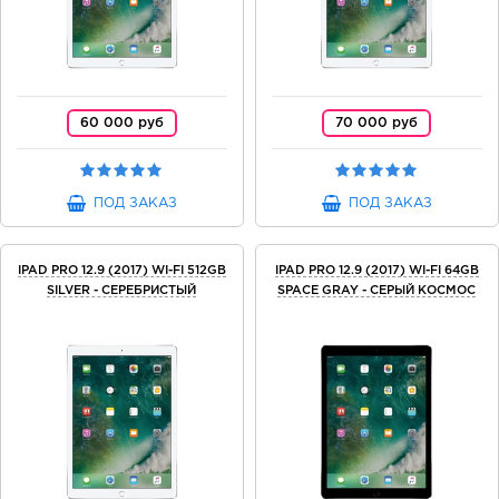
60 000 руб
70 000 руб
ПОД ЗАКАЗ
ПОД ЗАКАЗ
IPAD PRO 12.9 (2017) WI-FI 512GB
IPAD PRO 12.9 (2017) WI-FI 64GB
SILVER - СЕРЕБРИСТЫЙ
SPACE GRAY - СЕРЫЙ КОСМОС