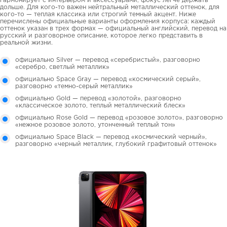
гармонирует с интерьером и аксессуарами, фокус легче держать
дольше. Для кого-то важен нейтральный металлический оттенок, для
кого-то — теплая классика или строгий темный акцент. Ниже
перечислены официальные варианты оформления корпуса: каждый
оттенок указан в трех формах — официальный английский, перевод на
русский и разговорное описание, которое легко представить в
реальной жизни.
официально Silver — перевод «серебристый», разговорно
«серебро, светлый металлик»
официально Space Gray — перевод «космический серый»,
разговорно «темно-серый металлик»
официально Gold — перевод «золотой», разговорно
«классическое золото, теплый металлический блеск»
официально Rose Gold — перевод «розовое золото», разговорно
«нежное розовое золото, утонченный теплый тон»
официально Space Black — перевод «космический черный»,
разговорно «черный металлик, глубокий графитовый оттенок»