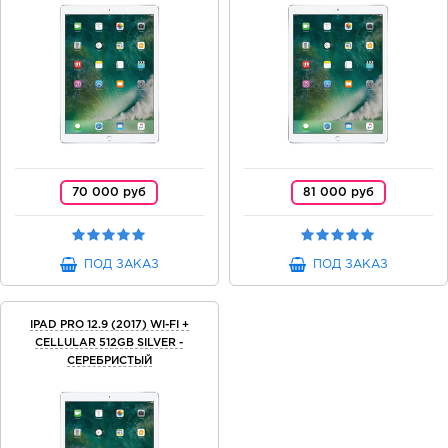
70 000 руб
81 000 руб
ПОД ЗАКАЗ
ПОД ЗАКАЗ
IPAD PRO 12.9 (2017) WI-FI +
CELLULAR 512GB SILVER -
СЕРЕБРИСТЫЙ