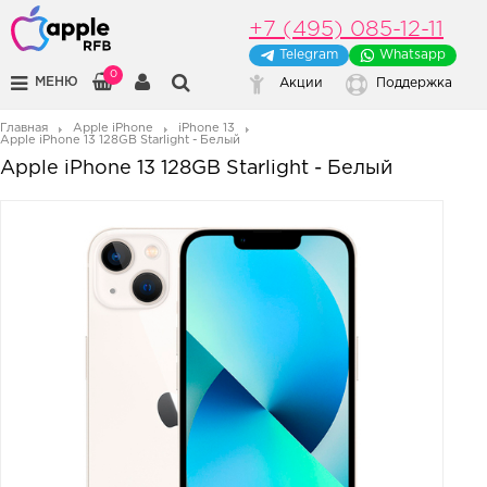
+7 (495) 085-12-11
Telegram
Whatsapp
0
МЕНЮ
Акции
Поддержка
Главная
Apple iPhone
iPhone 13
Apple iPhone 13 128GB Starlight - Белый
Apple iPhone 13 128GB Starlight - Белый