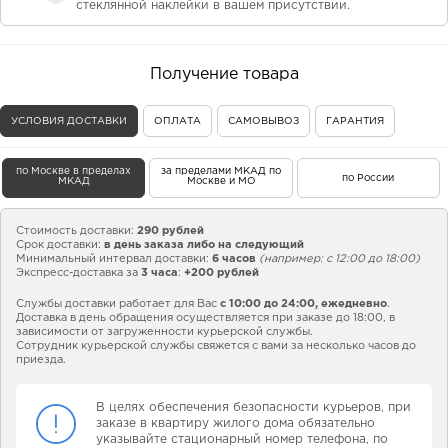
стеклянной наклейки в вашем присутствии.
Получение товара
УСЛОВИЯ ДОСТАВКИ
ОПЛАТА
САМОВЫВОЗ
ГАРАНТИЯ
по Москве в пределах
за пределами МКАД по
по России
МКАД
Москве и МО
Стоимость доставки:
290 рублей
Срок доставки:
в день заказа либо на следующий
Минимальный интервал доставки:
6 часов
(например: с 12:00 до 18:00)
Экспресс-доставка за
3 часа
:
+200 рублей
Службы доставки работает для Вас
с 10:00 до 24:00,
ежедневно
.
Доставка в день обращения осуществляется при заказе до 18:00, в
зависимости от загруженности курьерской службы.
Сотрудник курьерской службы свяжется с вами за несколько часов до
приезда.
В целях обеспечения безопасности курьеров, при
заказе в квартиру жилого дома обязательно
указывайте стационарный номер телефона, по