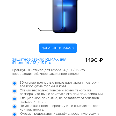
ДОБАВИТЬ В ЗАКАЗУ
Защитное стекло REMAX для
1490
iPhone 14 / 13 / 13 Pro
Премиум 3D-стекло для iPhone 14 / 13 / 13 Pro
превосходит обычное закаленное стекло:
3D-стекло полностью покрывает экран, повторяя
все изогнутые формы и края.
Стекло настолько тонкое и точно такого же
размера, что вы не заметите его при приклеивании.
Специальное покрытие, не оставляет отпечатков
пальцев и пятен.
Не искажает цветопередачу и не снижает яркость,
контрастность.
Курьер предоставит квалифицированную услугу