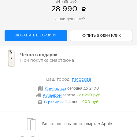
34 788 руб
28 990
Нашли дешевле?
ДОБАВИТЬ В КОРЗИНУ
КУПИТЬ В ОДИН КЛИК
Чехол в подарок
При покупке смартфона
Ваш город:
г Москва
Самовывоз
сегодня
до 21:00
Курьером
завтра
-
от 290 руб.
В регионы
1-4 дня
-
900 руб.
Восстановлены
по стандартам Apple