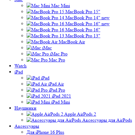
Mac Mini
MacBook Pro 15"
MacBook Pro 14" new
MacBook Pro 16" new
MacBook Pro 16"
MacBook Pro 13"
MacBook Air
iMac
iMac Pro
Mac Pro
Watch
iPad
iPad
iPad Air
iPad Pro
iPad 2021
iPad Mini
Наушники
Apple AirPods 2
Аксессуары для AirPods
Аксессуары
Для iPhone 16 Plus