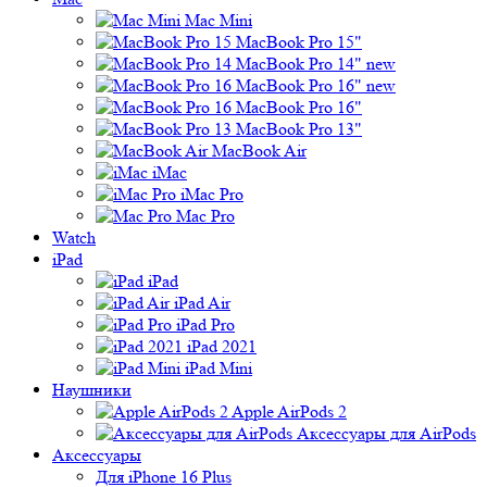
Mac Mini
MacBook Pro 15"
MacBook Pro 14" new
MacBook Pro 16" new
MacBook Pro 16"
MacBook Pro 13"
MacBook Air
iMac
iMac Pro
Mac Pro
Watch
iPad
iPad
iPad Air
iPad Pro
iPad 2021
iPad Mini
Наушники
Apple AirPods 2
Аксессуары для AirPods
Аксессуары
Для iPhone 16 Plus