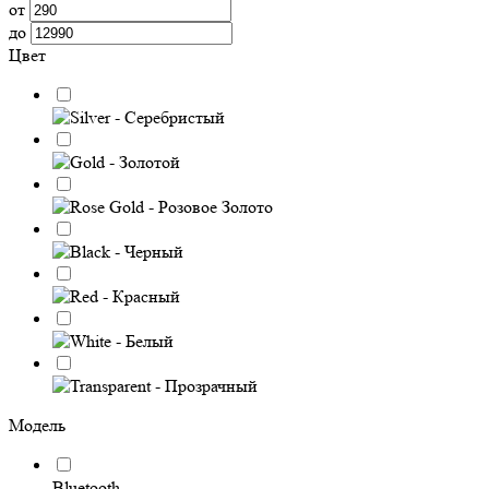
от
до
Цвет
Модель
Bluetooth