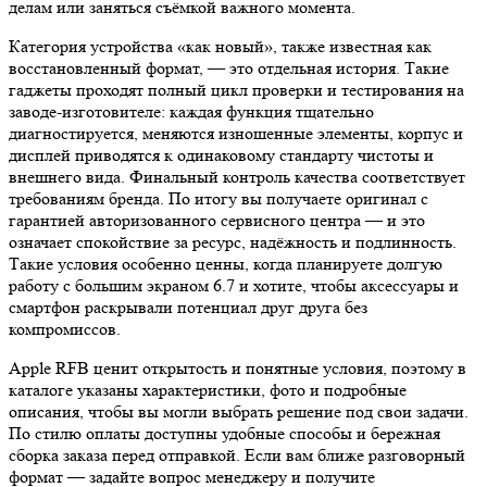
делам или заняться съёмкой важного момента.
Категория устройства «как новый», также известная как
восстановленный формат, — это отдельная история. Такие
гаджеты проходят полный цикл проверки и тестирования на
заводе-изготовителе: каждая функция тщательно
диагностируется, меняются изношенные элементы, корпус и
дисплей приводятся к одинаковому стандарту чистоты и
внешнего вида. Финальный контроль качества соответствует
требованиям бренда. По итогу вы получаете оригинал с
гарантией авторизованного сервисного центра — и это
означает спокойствие за ресурс, надёжность и подлинность.
Такие условия особенно ценны, когда планируете долгую
работу с большим экраном 6.7 и хотите, чтобы аксессуары и
смартфон раскрывали потенциал друг друга без
компромиссов.
Apple RFB ценит открытость и понятные условия, поэтому в
каталоге указаны характеристики, фото и подробные
описания, чтобы вы могли выбрать решение под свои задачи.
По стилю оплаты доступны удобные способы и бережная
сборка заказа перед отправкой. Если вам ближе разговорный
формат — задайте вопрос менеджеру и получите