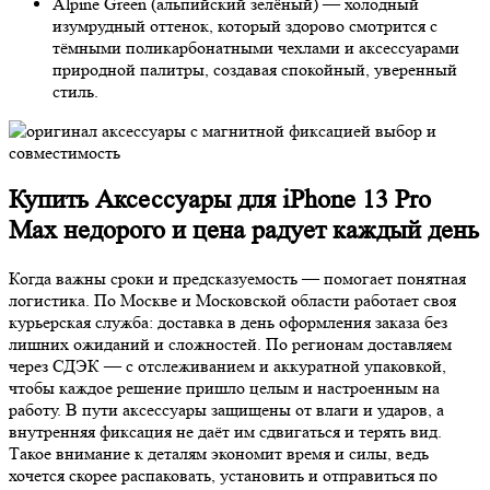
Alpine Green (альпийский зелёный) — холодный
изумрудный оттенок, который здорово смотрится с
тёмными поликарбонатными чехлами и аксессуарами
природной палитры, создавая спокойный, уверенный
стиль.
Купить Аксессуары для iPhone 13 Pro
Max недорого и цена радует каждый день
Когда важны сроки и предсказуемость — помогает понятная
логистика. По Москве и Московской области работает своя
курьерская служба: доставка в день оформления заказа без
лишних ожиданий и сложностей. По регионам доставляем
через СДЭК — с отслеживанием и аккуратной упаковкой,
чтобы каждое решение пришло целым и настроенным на
работу. В пути аксессуары защищены от влаги и ударов, а
внутренняя фиксация не даёт им сдвигаться и терять вид.
Такое внимание к деталям экономит время и силы, ведь
хочется скорее распаковать, установить и отправиться по