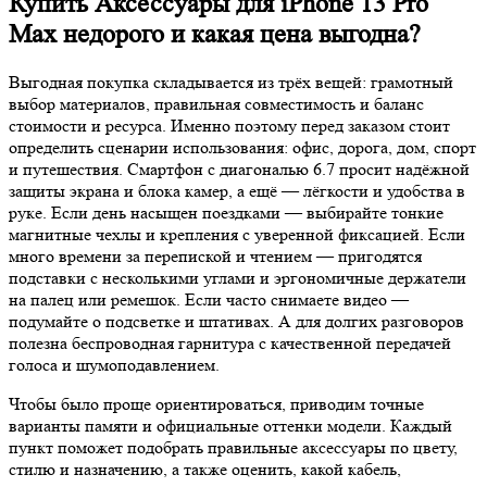
Купить Аксессуары для iPhone 13 Pro
Max недорого и какая цена выгодна?
Выгодная покупка складывается из трёх вещей: грамотный
выбор материалов, правильная совместимость и баланс
стоимости и ресурса. Именно поэтому перед заказом стоит
определить сценарии использования: офис, дорога, дом, спорт
и путешествия. Смартфон с диагональю 6.7 просит надёжной
защиты экрана и блока камер, а ещё — лёгкости и удобства в
руке. Если день насыщен поездками — выбирайте тонкие
магнитные чехлы и крепления с уверенной фиксацией. Если
много времени за перепиской и чтением — пригодятся
подставки с несколькими углами и эргономичные держатели
на палец или ремешок. Если часто снимаете видео —
подумайте о подсветке и штативах. А для долгих разговоров
полезна беспроводная гарнитура с качественной передачей
голоса и шумоподавлением.
Чтобы было проще ориентироваться, приводим точные
варианты памяти и официальные оттенки модели. Каждый
пункт поможет подобрать правильные аксессуары по цвету,
стилю и назначению, а также оценить, какой кабель,