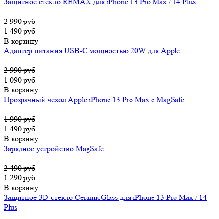
Защитное стекло REMAX для iPhone 13 Pro Max / 14 Plus
2 990 руб
1 490 руб
В корзину
Адаптер питания USB-C мощностью 20W для Apple
2 990 руб
1 090 руб
В корзину
Прозрачный чехол Apple iPhone 13 Pro Max c MagSafe
1 990 руб
1 490 руб
В корзину
Зарядное устройство MagSafe
2 490 руб
1 290 руб
В корзину
Защитное 3D-стекло CeramicGlass для iPhone 13 Pro Max / 14
Plus