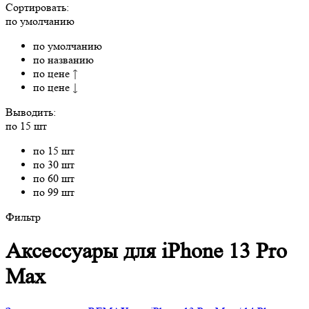
Сортировать:
по умолчанию
по умолчанию
по названию
по цене ↑
по цене ↓
Выводить:
по 15 шт
по 15 шт
по 30 шт
по 60 шт
по 99 шт
Фильтр
Аксессуары для iPhone 13 Pro
Max