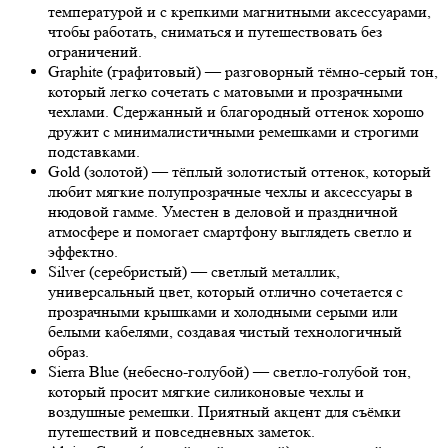
температурой и с крепкими магнитными аксессуарами,
чтобы работать, сниматься и путешествовать без
ограничений.
Graphite (графитовый) — разговорный тёмно-серый тон,
который легко сочетать с матовыми и прозрачными
чехлами. Сдержанный и благородный оттенок хорошо
дружит с минималистичными ремешками и строгими
подставками.
Gold (золотой) — тёплый золотистый оттенок, который
любит мягкие полупрозрачные чехлы и аксессуары в
нюдовой гамме. Уместен в деловой и праздничной
атмосфере и помогает смартфону выглядеть светло и
эффектно.
Silver (серебристый) — светлый металлик,
универсальный цвет, который отлично сочетается с
прозрачными крышками и холодными серыми или
белыми кабелями, создавая чистый технологичный
образ.
Sierra Blue (небесно-голубой) — светло-голубой тон,
который просит мягкие силиконовые чехлы и
воздушные ремешки. Приятный акцент для съёмки
путешествий и повседневных заметок.