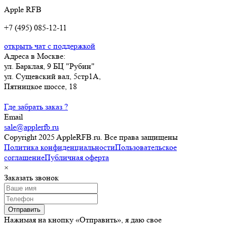
Apple RFB
+7 (495) 085-12-11
открыть чат с поддержкой
Адреса в Москве:
ул. Барклая, 9 БЦ "Рубин"
ул. Сущевский вал, 5стр1А,
Пятницкое шоссе, 18
Где забрать заказ ?
Email
sale@applerfb.ru
Copyright 2025 AppleRFB.ru. Все права защищены
Политика конфиденциальности
Пользовательское
соглашение
Публичная оферта
×
Заказать звонок
Отправить
Нажимая на кнопку «Отправить», я даю свое