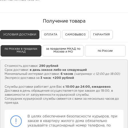
Получение товара
УСЛОВИЯ ДОСТАВКИ
ОПЛАТА
САМОВЫВОЗ
ГАРАНТИЯ
по Москве в пределах
за пределами МКАД по
по России
МКАД
Москве и МО
Стоимость доставки:
290 рублей
Срок доставки:
в день заказа либо на следующий
Минимальный интервал доставки:
6 часов
(например: с 12:00 до 18:00)
Экспресс-доставка за
3 часа
:
+200 рублей
Службы доставки работает для Вас
с 10:00 до 24:00,
ежедневно
.
Доставка в день обращения осуществляется при заказе до 18:00, в
зависимости от загруженности курьерской службы.
Сотрудник курьерской службы свяжется с вами за несколько часов до
приезда.
В целях обеспечения безопасности курьеров, при
заказе в квартиру жилого дома обязательно
указывайте стационарный номер телефона, по