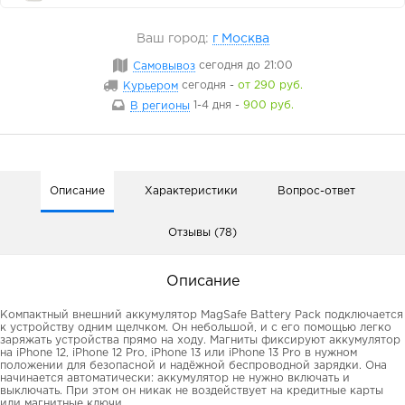
Ваш город:
г Москва
Самовывоз
сегодня
до 21:00
Курьером
сегодня
-
от 290 руб.
В регионы
1-4 дня
-
900 руб.
Описание
Характеристики
Вопрос-ответ
Отзывы (78)
Описание
Компактный внешний аккумулятор MagSafe Battery Pack подключается
к устройству одним щелчком. Он небольшой, и с его помощью легко
заряжать устройства прямо на ходу. Магниты фиксируют аккумулятор
на iPhone 12, iPhone 12 Pro, iPhone 13 или iPhone 13 Pro в нужном
положении для безопасной и надёжной беспроводной зарядки. Она
начинается автоматически: аккумулятор не нужно включать и
выключать. При этом он никак не воздействует на кредитные карты
или магнитные ключи.