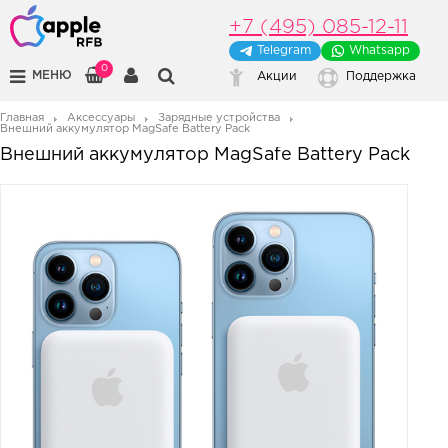
+7 (495) 085-12-11
Telegram
Whatsapp
0
МЕНЮ
Акции
Поддержка
Главная
Аксессуары
Зарядные устройства
Внешний аккумулятор MagSafe Battery Pack
Внешний аккумулятор MagSafe Battery Pack