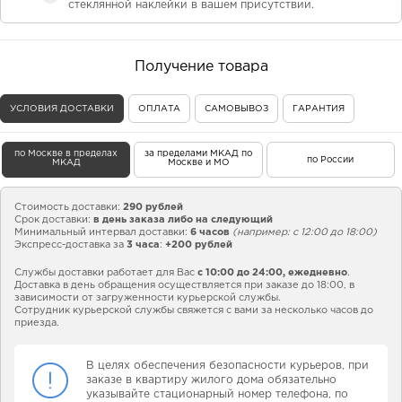
стеклянной наклейки в вашем присутствии.
Получение товара
УСЛОВИЯ ДОСТАВКИ
ОПЛАТА
САМОВЫВОЗ
ГАРАНТИЯ
по Москве в пределах
за пределами МКАД по
по России
МКАД
Москве и МО
Стоимость доставки:
290 рублей
Срок доставки:
в день заказа либо на следующий
Минимальный интервал доставки:
6 часов
(например: с 12:00 до 18:00)
Экспресс-доставка за
3 часа
:
+200 рублей
Службы доставки работает для Вас
с 10:00 до 24:00,
ежедневно
.
Доставка в день обращения осуществляется при заказе до 18:00, в
зависимости от загруженности курьерской службы.
Сотрудник курьерской службы свяжется с вами за несколько часов до
приезда.
В целях обеспечения безопасности курьеров, при
заказе в квартиру жилого дома обязательно
указывайте стационарный номер телефона, по