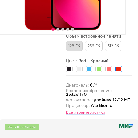
Объем встроенной памяти
128 Гб
256 Гб
512 Гб
Цвет:
Red - Красный
Диагональ:
6.1"
Размер изображения:
2532x1170
Фотокамера:
двойная 12/12 МП
Процессор:
A15 Bionic
Все характеристики
есть в наличии