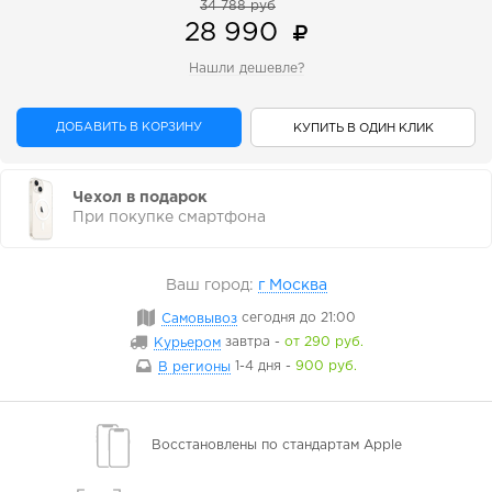
34 788 руб
28 990
Нашли дешевле?
ДОБАВИТЬ В КОРЗИНУ
КУПИТЬ В ОДИН КЛИК
Чехол в подарок
При покупке смартфона
Ваш город:
г Москва
Самовывоз
сегодня
до 21:00
Курьером
завтра
-
от 290 руб.
В регионы
1-4 дня
-
900 руб.
Восстановлены
по стандартам Apple