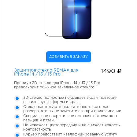
ДОБАВИТЬ В ЗАКАЗУ
Защитное стекло REMAX для
1490
iPhone 14 / 13 / 13 Pro
Премиум 3D-стекло для iPhone 14 / 13 / 13 Pro
превосходит обычное закаленное стекло:
3D-стекло полностью покрывает экран, повторяя
все изогнутые формы и края.
Стекло настолько тонкое и точно такого же
размера, что вы не заметите его при приклеивании.
Специальное покрытие, не оставляет отпечатков
пальцев и пятен.
Не искажает цветопередачу и не снижает яркость,
контрастность.
Курьер предоставит квалифицированную услугу