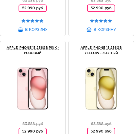
63 588 руб
63 588 руб
52 990 руб
52 990 руб
В КОРЗИНУ
В КОРЗИНУ
APPLE IPHONE 15 256GB PINK -
APPLE IPHONE 15 256GB
РОЗОВЫЙ
YELLOW - ЖЕЛТЫЙ
63 588 руб
63 588 руб
52 990 руб
52 990 руб