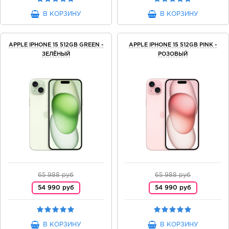
В КОРЗИНУ
В КОРЗИНУ
APPLE IPHONE 15 512GB GREEN -
APPLE IPHONE 15 512GB PINK -
ЗЕЛЁНЫЙ
РОЗОВЫЙ
65 988 руб
65 988 руб
54 990 руб
54 990 руб
В КОРЗИНУ
В КОРЗИНУ