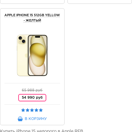
APPLE IPHONE 15 512GB YELLOW
- ЖЕЛТЫЙ
65 988 руб
54 990 руб
В КОРЗИНУ
Купить iPhone 15 недорого в Apple RFB