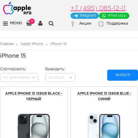
+7 (495) 085-12-11
Telegram
Whatsapp
0
МЕНЮ
Акции
Поддержка
Главная
Apple iPhone
iPhone 15
iPhone 15
Сортировать:
Выводить:
ФИЛЬТР
по умолчанию
по 15 шт
APPLE IPHONE 15 128GB BLACK -
APPLE IPHONE 15 128GB BLUE -
ЧЕРНЫЙ
СИНИЙ