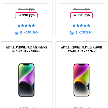
45 588 руб
45 588 руб
37 990 руб
37 990 руб
В КОРЗИНУ
В КОРЗИНУ
APPLE IPHONE 14 PLUS 256GB
APPLE IPHONE 14 PLUS 256GB
MIDNIGHT - ЧЕРНЫЙ
STARLIGHT - БЕЛЫЙ