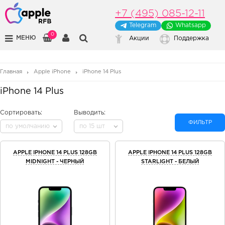
+7 (495) 085-12-11
Telegram
Whatsapp
0
МЕНЮ
Акции
Поддержка
Главная
Apple iPhone
iPhone 14 Plus
iPhone 14 Plus
Сортировать:
Выводить:
ФИЛЬТР
по умолчанию
по 15 шт
APPLE IPHONE 14 PLUS 128GB
APPLE IPHONE 14 PLUS 128GB
MIDNIGHT - ЧЕРНЫЙ
STARLIGHT - БЕЛЫЙ