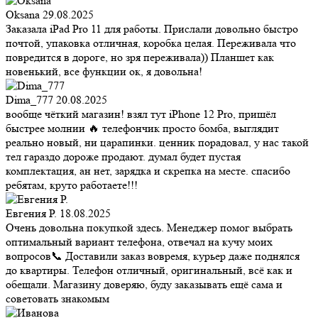
Oksana
29.08.2025
Заказала iPad Pro 11 для работы. Прислали довольно быстро
почтой, упаковка отличная, коробка целая. Переживала что
повредится в дороге, но зря переживала)) Планшет как
новенький, все функции ок, я довольна!
Dima_777
20.08.2025
вообще чёткий магазин! взял тут iPhone 12 Pro, пришёл
быстрее молнии 🔥 телефончик просто бомба, выглядит
реально новый, ни царапинки. ценник порадовал, у нас такой
тел гараздо дороже продают. думал будет пустая
комплектация, ан нет, зарядка и скрепка на месте. спасибо
ребятам, круто работаете!!!
Евгения Р.
18.08.2025
Очень довольна покупкой здесь. Менеджер помог выбрать
оптимальный вариант телефона, отвечал на кучу моих
вопросов📞 Доставили заказ вовремя, курьер даже поднялся
до квартиры. Телефон отличный, оригинальный, всё как и
обещали. Магазину доверяю, буду заказывать ещё сама и
советовать знакомым