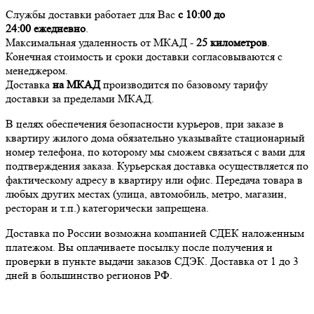
Службы доставки работает для Вас
с 10:00 до
24:00
ежедневно
.
Максимальная удаленность от МКАД -
25 километров
.
Конечная стоимость и сроки доставки согласовываются с
менеджером.
Доставка
на МКАД
производится по базовому тарифу
доставки за пределами МКАД.
В целях обеспечения безопасности курьеров, при заказе в
квартиру жилого дома обязательно указывайте стационарный
номер телефона, по которому мы сможем связаться с вами для
подтверждения заказа. Курьерская доставка осуществляется по
фактическому адресу в квартиру или офис. Передача товара в
любых других местах (улица, автомобиль, метро, магазин,
ресторан и т.п.) категорически запрещена.
Доставка по России возможна компанией СДЕК наложенным
платежом. Вы оплачиваете посылку после получения и
проверки в пункте выдачи заказов СДЭК. Доставка от 1 до 3
дней в большинство регионов РФ.