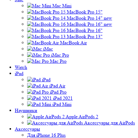
Mac Mini
MacBook Pro 15"
MacBook Pro 14" new
MacBook Pro 16" new
MacBook Pro 16"
MacBook Pro 13"
MacBook Air
iMac
iMac Pro
Mac Pro
Watch
iPad
iPad
iPad Air
iPad Pro
iPad 2021
iPad Mini
Наушники
Apple AirPods 2
Аксессуары для AirPods
Аксессуары
Для iPhone 16 Plus