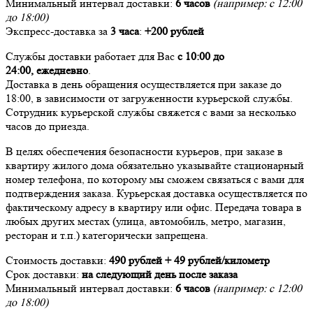
Минимальный интервал доставки:
6 часов
(например: с 12:00
до 18:00)
Экспресс-доставка за
3 часа
:
+200 рублей
Службы доставки работает для Вас
с 10:00 до
24:00,
ежедневно
.
Доставка в день обращения осуществляется при заказе до
18:00, в зависимости от загруженности курьерской службы.
Сотрудник курьерской службы свяжется с вами за несколько
часов до приезда.
В целях обеспечения безопасности курьеров, при заказе в
квартиру жилого дома обязательно указывайте стационарный
номер телефона, по которому мы сможем связаться с вами для
подтверждения заказа. Курьерская доставка осуществляется по
фактическому адресу в квартиру или офис. Передача товара в
любых других местах (улица, автомобиль, метро, магазин,
ресторан и т.п.) категорически запрещена.
Стоимость доставки:
490 рублей + 49 рублей/километр
Срок доставки:
на следующий день после заказа
Минимальный интервал доставки:
6 часов
(например: с 12:00
до 18:00)