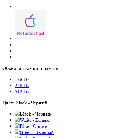
Объем встроенной памяти
128 Гб
256 Гб
512 Гб
Цвет:
Black - Черный