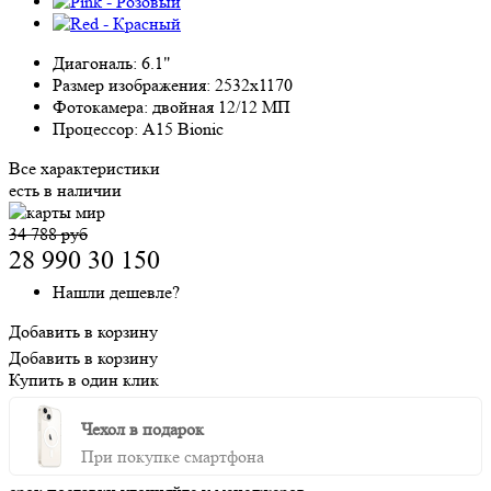
Диагональ:
6.1"
Размер изображения:
2532x1170
Фотокамера:
двойная 12/12 МП
Процессор:
A15 Bionic
Все характеристики
есть в наличии
34 788 руб
28 990
30 150
Нашли дешевле?
Добавить в корзину
Добавить в корзину
Купить в один клик
Чехол в подарок
При покупке смартфона