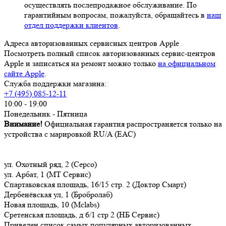
осуществлять послепродажное обслуживание. По
гарантийным вопросам, пожалуйста, обращайтесь в
наш
отдел поддержки клиентов
.
Адреса авторизованных сервисных центров Apple
Посмотреть полный список авторизованных сервис-центров
Apple и записаться на ремонт можно только
на официальном
сайте Apple
.
Служба поддержки магазина:
+7 (495) 085-12-11
10:00 - 19:00
Понедельник - Пятница
Внимание!
Официальная гарантия распространяется только на
устройства с марировкой RU/A (ЕАС)
ул. Охотный ряд, 2 (Серсо)
ул. Арбат, 1 (МТ Сервис)
Спартаковская площадь, 16/15 стр. 2 (Доктор Смарт)
Дербенёвская ул, 1 (Бробролаб)
Новая площадь, 10 (Mclabs)
Сретенская площадь, д 6/1 стр 2 (НБ Сервис)
Приведен список самых популярных авторизованных