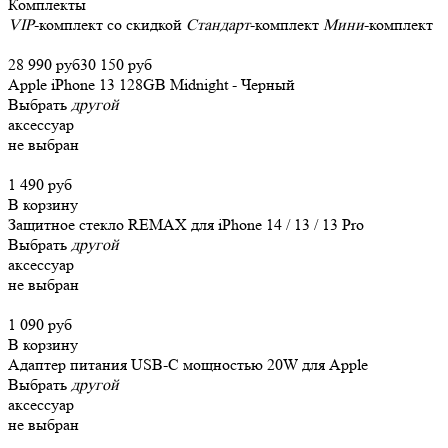
Комплекты
VIP
-комплект со скидкой
Стандарт
-комплект
Мини
-комплект
28 990 руб
30 150 руб
Apple iPhone 13 128GB Midnight - Черный
Выбрать
другой
аксессуар
не выбран
1 490 руб
В корзину
Защитное стекло REMAX для iPhone 14 / 13 / 13 Pro
Выбрать
другой
аксессуар
не выбран
1 090 руб
В корзину
Адаптер питания USB-C мощностью 20W для Apple
Выбрать
другой
аксессуар
не выбран