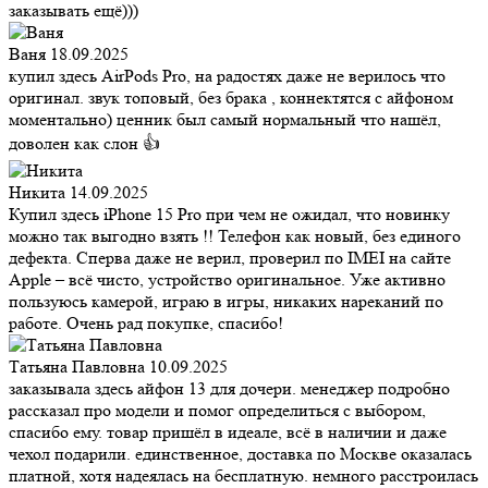
заказывать ещё)))
Ваня
18.09.2025
купил здесь AirPods Pro, на радостях даже не верилось что
оригинал. звук топовый, без брака , коннектятся с айфоном
моментально) ценник был самый нормальный что нашёл,
доволен как слон 👍
Никита
14.09.2025
Купил здесь iPhone 15 Pro при чем не ожидал, что новинку
можно так выгодно взять !! Телефон как новый, без единого
дефекта. Сперва даже не верил, проверил по IMEI на сайте
Apple – всё чисто, устройство оригинальное. Уже активно
пользуюсь камерой, играю в игры, никаких нареканий по
работе. Очень рад покупке, спасибо!
Татьяна Павловна
10.09.2025
заказывала здесь айфон 13 для дочери. менеджер подробно
рассказал про модели и помог определиться с выбором,
спасибо ему. товар пришёл в идеале, всё в наличии и даже
чехол подарили. единственное, доставка по Москве оказалась
платной, хотя надеялась на бесплатную. немного расстроилась