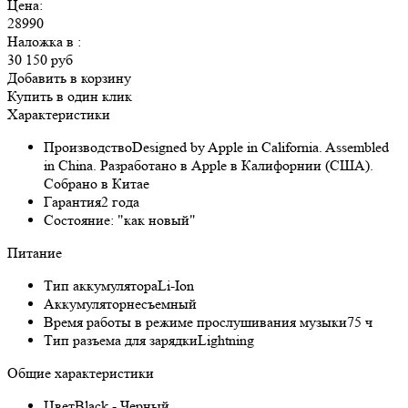
Цена:
28990
Наложка в
:
30 150 руб
Добавить в корзину
Купить в один клик
Характеристики
Производство
Designed by Apple in California. Assembled
in China. Разработано в Apple в Калифорнии (США).
Собрано в Китае
Гарантия
2 года
Состояние:
"как новый"
Питание
Тип аккумулятора
Li-Ion
Аккумулятор
несъемный
Время работы в режиме прослушивания музыки
75 ч
Тип разъема для зарядки
Lightning
Общие характеристики
Цвет
Black - Черный