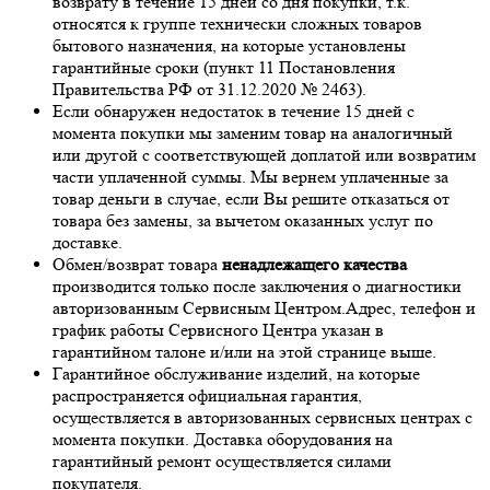
возврату в течение 15 дней со дня покупки, т.к.
относятся к группе технически сложных товаров
бытового назначения, на которые установлены
гарантийные сроки (пункт 11 Постановления
Правительства РФ от 31.12.2020 № 2463).
Если обнаружен недостаток в течение 15 дней с
момента покупки мы заменим товар на аналогичный
или другой с соответствующей доплатой или возвратим
части уплаченной суммы. Мы вернем уплаченные за
товар деньги в случае, если Вы решите отказаться от
товара без замены, за вычетом оказанных услуг по
доставке.
Обмен/возврат товара
ненадлежащего качества
производится только после заключения о диагностики
авторизованным Сервисным Центром.Адрес, телефон и
график работы Сервисного Центра указан в
гарантийном талоне и/или на этой странице выше.
Гарантийное обслуживание изделий, на которые
распространяется официальная гарантия,
осуществляется в авторизованных сервисных центрах с
момента покупки. Доставка оборудования на
гарантийный ремонт осуществляется силами
покупателя.