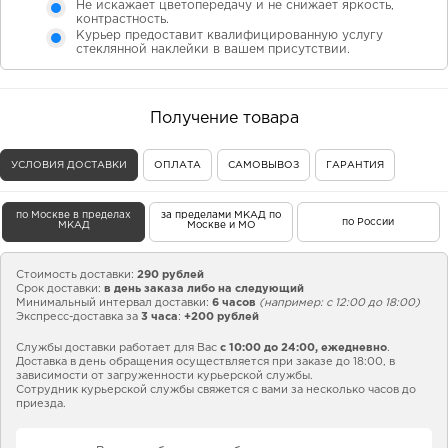
Не искажает цветопередачу и не снижает яркость,
контрастность.
Курьер предоставит квалифицированную услугу
стеклянной наклейки в вашем присутствии.
Получение товара
УСЛОВИЯ ДОСТАВКИ
ОПЛАТА
САМОВЫВОЗ
ГАРАНТИЯ
по Москве в пределах
за пределами МКАД по
по России
МКАД
Москве и МО
Стоимость доставки:
290 рублей
Срок доставки:
в день заказа либо на следующий
Минимальный интервал доставки:
6 часов
(например: с 12:00 до 18:00)
Экспресс-доставка за
3 часа
:
+200 рублей
Службы доставки работает для Вас
с 10:00 до 24:00,
ежедневно
.
Доставка в день обращения осуществляется при заказе до 18:00, в
зависимости от загруженности курьерской службы.
Сотрудник курьерской службы свяжется с вами за несколько часов до
приезда.