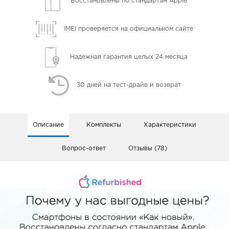
Восстановлены
по стандартам Apple
IMEI проверяется
на официальном сайте
Надежная гарантия
целых 24 месяца
30 дней
на тест-драйв и возврат
Описание
Комплекты
Характеристики
Вопрос-ответ
Отзывы (78)