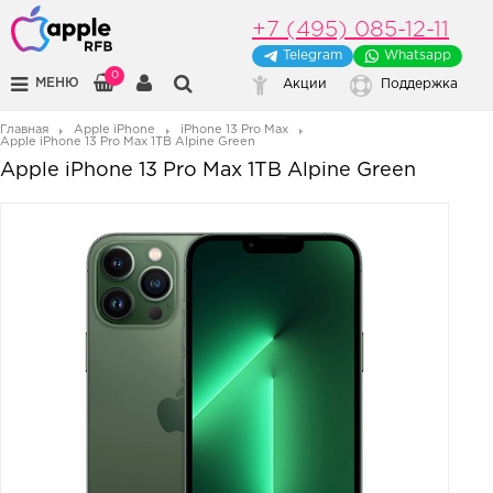
+7 (495) 085-12-11
Telegram
Whatsapp
0
МЕНЮ
Акции
Поддержка
Главная
Apple iPhone
iPhone 13 Pro Max
Apple iPhone 13 Pro Max 1TB Alpine Green
Apple iPhone 13 Pro Max 1TB Alpine Green