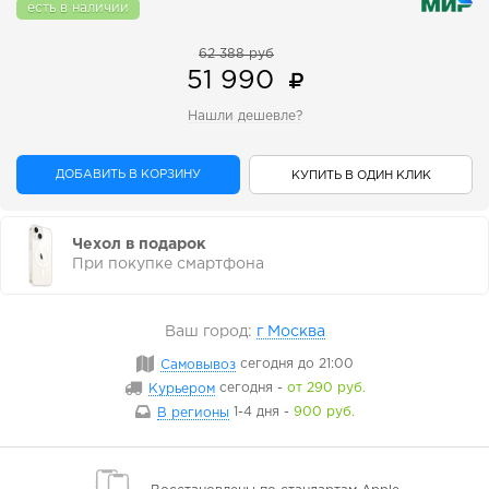
есть в наличии
62 388 руб
51 990
Нашли дешевле?
ДОБАВИТЬ В КОРЗИНУ
КУПИТЬ В ОДИН КЛИК
Чехол в подарок
При покупке смартфона
Ваш город:
г Москва
Самовывоз
сегодня
до 21:00
Курьером
сегодня
-
от 290 руб.
В регионы
1-4 дня
-
900 руб.