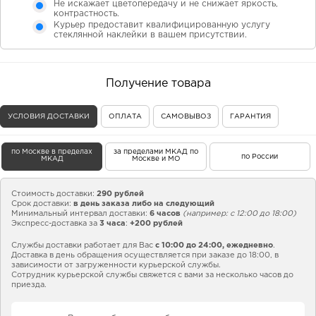
Не искажает цветопередачу и не снижает яркость,
контрастность.
Курьер предоставит квалифицированную услугу
стеклянной наклейки в вашем присутствии.
Получение товара
УСЛОВИЯ ДОСТАВКИ
ОПЛАТА
САМОВЫВОЗ
ГАРАНТИЯ
по Москве в пределах
за пределами МКАД по
по России
МКАД
Москве и МО
Стоимость доставки:
290 рублей
Срок доставки:
в день заказа либо на следующий
Минимальный интервал доставки:
6 часов
(например: с 12:00 до 18:00)
Экспресс-доставка за
3 часа
:
+200 рублей
Службы доставки работает для Вас
с 10:00 до 24:00,
ежедневно
.
Доставка в день обращения осуществляется при заказе до 18:00, в
зависимости от загруженности курьерской службы.
Сотрудник курьерской службы свяжется с вами за несколько часов до
приезда.