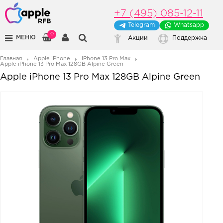
+7 (495) 085-12-11
Telegram
Whatsapp
0
МЕНЮ
Акции
Поддержка
Главная
Apple iPhone
iPhone 13 Pro Max
Apple iPhone 13 Pro Max 128GB Alpine Green
Apple iPhone 13 Pro Max 128GB Alpine Green