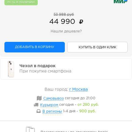
есть в наличии
53 988 руб
44 990
Нашли дешевле?
ДОБАВИТЬ В КОРЗИНУ
КУПИТЬ В ОДИН КЛИК
Чехол в подарок
При покупке смартфона
Ваш город:
г Москва
Самовывоз
сегодня
до 21:00
Курьером
сегодня
-
от 290 руб.
В регионы
1-4 дня
-
900 руб.