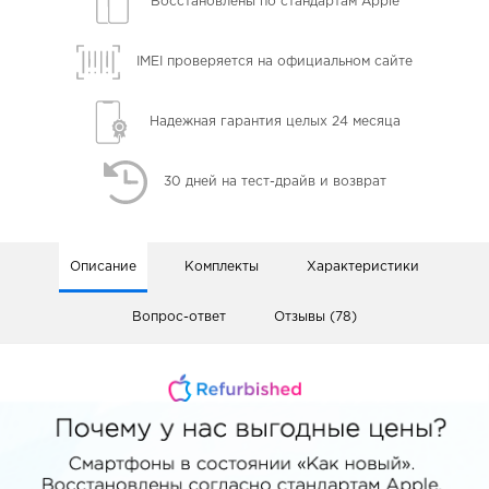
Восстановлены
по стандартам Apple
IMEI проверяется
на официальном сайте
Надежная гарантия
целых 24 месяца
30 дней
на тест-драйв и возврат
Описание
Комплекты
Характеристики
Вопрос-ответ
Отзывы (78)