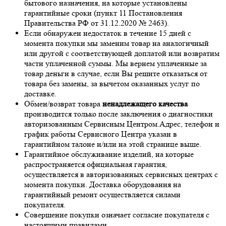
бытового назначения, на которые установлены
гарантийные сроки (пункт 11 Постановления
Правительства РФ от 31.12.2020 № 2463).
Если обнаружен недостаток в течение 15 дней с
момента покупки мы заменим товар на аналогичный
или другой с соответствующей доплатой или возвратим
части уплаченной суммы. Мы вернем уплаченные за
товар деньги в случае, если Вы решите отказаться от
товара без замены, за вычетом оказанных услуг по
доставке.
Обмен/возврат товара
ненадлежащего качества
производится только после заключения о диагностики
авторизованным Сервисным Центром.Адрес, телефон и
график работы Сервисного Центра указан в
гарантийном талоне и/или на этой странице выше.
Гарантийное обслуживание изделий, на которые
распространяется официальная гарантия,
осуществляется в авторизованных сервисных центрах с
момента покупки. Доставка оборудования на
гарантийный ремонт осуществляется силами
покупателя.
Совершение покупки означает согласие покупателя с
настоящими правилами.