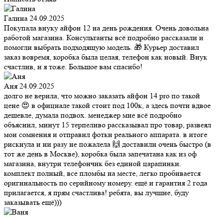
Галина
24.09.2025
Покупала внуку айфон 12 на день рождения. Очень довольна
работой магазина. Консультанты всё подробно рассказали и
помогли выбрать подходящую модель. 🎁 Курьер доставил
заказ вовремя, коробка была целая, телефон как новый. Внук
счастлив, и я тоже. Большое вам спасибо!
Аня
24.09.2025
долго не верила, что можно заказать айфон 14 pro по такой
цене 😍 в официале такой стоит под 100к, а здесь почти вдвое
дешевле, думала подвох. менеджер мне всё подробно
объяснил, минут 15 терпеливо рассказывал про товар, развеял
мои сомнения и отправил фотки реального аппарата. в итоге
рискнула и ни разу не пожалела 🙌 доставили очень быстро (в
тот же день в Москве), коробка была запечатана как из оф
магазина, внутри телефончик без единой царапинки.
комплект полный, все пломбы на месте, легко пробивается
оригинальность по серийному номеру. ещё и гарантия 2 года
прилагается, я прям счастлива! ребята, вы лучшие, буду
заказывать ещё)))