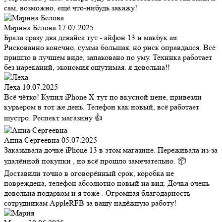
сам, возможно, ещё что-нибудь закажу!
Марина Белова
17.07.2025
Брала сразу два девайса тут - айфон 13 и макбук air.
Рискованно конечно, сумма большая, но риск оправдался. Всё
пришло в лучшем виде, запаковано по уму. Техника работает
без нареканий, экономия ощутимая. я довольна!!
Леха
10.07.2025
Всё чётко! Купил iPhone X тут по вкусной цене, привезли
курьером в тот же день. Телефон как новый, всё работает
шустро. Респект магазину 👍
Анна Сергеевна
05.07.2025
Заказывала дочке iPhone 13 в этом магазине. Переживала из-за
удалённой покупки , но всё прошло замечательно. 📦
Доставили точно в оговорённый срок, коробка не
повреждена, телефон абсолютно новый на вид. Дочка очень
довольна подарком и я тоже . Огромная благодарность
сотрудникам AppleRFB за вашу надёжную работу!