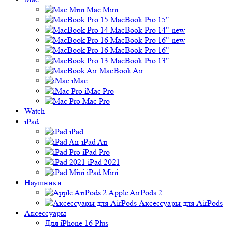
Mac Mini
MacBook Pro 15"
MacBook Pro 14" new
MacBook Pro 16" new
MacBook Pro 16"
MacBook Pro 13"
MacBook Air
iMac
iMac Pro
Mac Pro
Watch
iPad
iPad
iPad Air
iPad Pro
iPad 2021
iPad Mini
Наушники
Apple AirPods 2
Аксессуары для AirPods
Аксессуары
Для iPhone 16 Plus