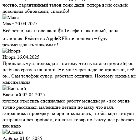
честно, гарантийный талон тоже дали. теперь всей семьёй
довольны обновками, спасибо!
Макс
20.04.2025
Всё четко, как и обещали 👍 Телефон как новый, цена
отличная. Ребята из AppleRFB не подвели – буду
рекомендовать знакомым!!
Игорь
16.04.2025
Пришлось чуть подождать, потому что нужного цвета айфон
не было сразу в наличии. Но мне через неделю привезли, всё
ок.. Сам телефон супер, работает отлично. Поэтому оценка не
максимальна
Василий
02.04.2025
хочется отметить специально работу менеджера - все очень
точно рассказал, малейшие детали по маку что взял,
запрашивал проверку на оригинальность, чтобы код скинули -
отправили без проблем, оплатил товар по факту, все работает
как надо
Алёнка
01.04.2025