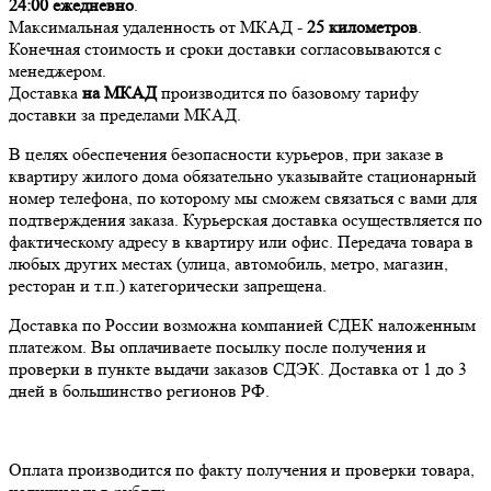
24:00
ежедневно
.
Максимальная удаленность от МКАД -
25 километров
.
Конечная стоимость и сроки доставки согласовываются с
менеджером.
Доставка
на МКАД
производится по базовому тарифу
доставки за пределами МКАД.
В целях обеспечения безопасности курьеров, при заказе в
квартиру жилого дома обязательно указывайте стационарный
номер телефона, по которому мы сможем связаться с вами для
подтверждения заказа. Курьерская доставка осуществляется по
фактическому адресу в квартиру или офис. Передача товара в
любых других местах (улица, автомобиль, метро, магазин,
ресторан и т.п.) категорически запрещена.
Доставка по России возможна компанией СДЕК наложенным
платежом. Вы оплачиваете посылку после получения и
проверки в пункте выдачи заказов СДЭК. Доставка от 1 до 3
дней в большинство регионов РФ.
Оплата производится по факту получения и проверки товара,