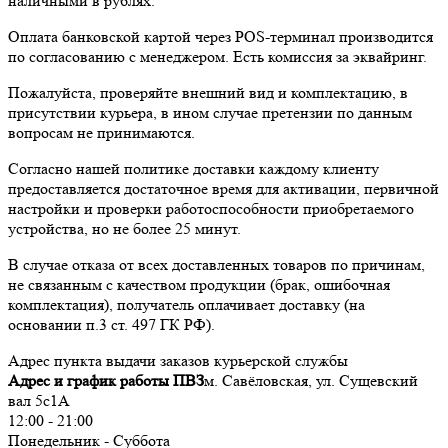
наличными в рублях.
Оплата банковской картой через POS-терминал производится
по согласованию с менеджером. Есть комиссия за эквайринг.
Пожалуйста, проверяйте внешний вид и комплектацию, в
присутствии курьера, в ином случае претензии по данным
вопросам не принимаются.
Согласно нашей политике доставки каждому клиенту
предоставляется достаточное время для активации, первичной
настройки и проверки работоспособности приобретаемого
устройства, но не более 25 минут.
В случае отказа от всех доставленных товаров по причинам,
не связанным с качеством продукции (брак, ошибочная
комплектация), получатель оплачивает доставку (на
основании п.3 ст. 497 ГК РФ).
Адрес пункта выдачи заказов курьерской службы
Адрес и график работы ПВЗ
м. Савёловская, ул. Сущевский
вал 5с1А
12:00 - 21:00
Понедельник - Суббота