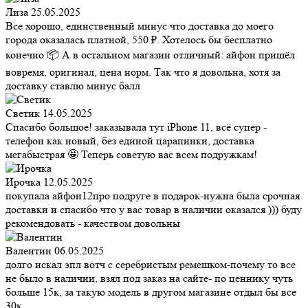
Лиза
25.05.2025
Все хорошо, единственный минус что доставка до моего
города оказалась платной, 550 ₽. Хотелось бы бесплатно
конечно 📦 А в остальном магазин отличный: айфон пришёл
вовремя, оригинал, цена норм. Так что я довольна, хотя за
доставку ставлю минус балл
Светик
14.05.2025
Спасибо большое! заказывала тут iPhone 11, всё супер -
телефон как новый, без единой царапинки, доставка
мегабыстрая 🤩 Теперь советую вас всем подружкам!
Ирочка
12.05.2025
покупала айфон12про подруге в подарок-нужна была срочная
доставки и спасибо что у вас товар в наличии оказался ))) буду
рекомендовать - качеством довольны
Валентин
06.05.2025
долго искал эпл вотч с серебристым ремешком-почему то все
не было в наличии, взял под заказ на сайте- по ценнику чуть
больше 15к, за такую модель в другом магазине отдыл бы все
30к