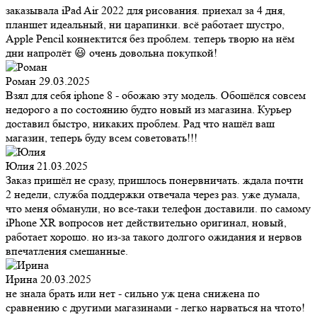
заказывала iPad Air 2022 для рисования. приехал за 4 дня,
планшет идеальный, ни царапинки. всё работает шустро,
Apple Pencil коннектится без проблем. теперь творю на нём
дни напролёт 😃 очень довольна покупкой!
Роман
29.03.2025
Взял для себя iphone 8 - обожаю эту модель. Обошёлся совсем
недорого а по состоянию будто новый из магазина. Курьер
доставил быстро, никаких проблем. Рад что нашёл ваш
магазин, теперь буду всем советовать!!!
Юлия
21.03.2025
Заказ пришёл не сразу, пришлось понервничать. ждала почти
2 недели, служба поддержки отвечала через раз. уже думала,
что меня обманули, но все-таки телефон доставили. по самому
iPhone XR вопросов нет действительно оригинал, новый,
работает хорошо. но из-за такого долгого ожидания и нервов
впечатления смешанные.
Ирина
20.03.2025
не знала брать или нет - сильно уж цена снижена по
сравнению с другими магазинами - легко нарваться на чтото!