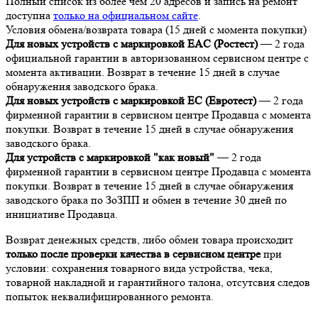
Полный список из более чем 20 адресов и запись на ремонт
доступна
только на официальном сайте
.
Условия обмена/возврата товара (15 дней с момента покупки)
Для новых устройств с маркировкой EAC (Ростест)
— 2 года
официальной гарантии в авторизованном сервисном центре с
момента активации. Возврат в течение 15 дней в случае
обнаружения заводского брака.
Для новых устройств с маркировкой EC (Евротест)
— 2 года
фирменной гарантии в сервисном центре Продавца с момента
покупки. Возврат в течение 15 дней в случае обнаружения
заводского брака.
Для устройств с маркировкой "как новый"
— 2 года
фирменной гарантии в сервисном центре Продавца с момента
покупки. Возврат в течение 15 дней в случае обнаружения
заводского брака по ЗоЗПП и обмен в течение 30 дней по
инициативе Продавца.
Возврат денежных средств, либо обмен товара происходит
только после проверки качества в сервисном центре
при
условии: сохранения товарного вида устройства, чека,
товарной накладной и гарантийного талона, отсутсвия следов
попыток неквалифицированного ремонта.