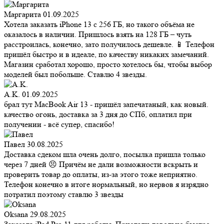
Маргарита
01.09.2025
Хотела заказать iPhone 13 с 256 ГБ, но такого объёма не
оказалось в наличии. Пришлось взять на 128 ГБ – чуть
расстроилась, конечно, зато получилось дешевле. 📱 Телефон
пришёл быстро и в идеале, по качеству никаких замечаний.
Магазин сработал хорошо, просто хотелось бы, чтобы выбор
моделей был побольше. Ставлю 4 звезды.
A.K.
01.09.2025
брал тут MacBook Air 13 - пришёл запечатаный, как новый.
качество огонь, доставка за 3 дня до СПб, оплатил при
получении - всё супер, спасибо!
Павел
30.08.2025
Доставка сдеком шла очень долго, посылка пришла только
через 7 дней 😣 Причём не дали возможности вскрыть и
проверить товар до оплаты, из-за этого тоже неприятно.
Телефон конечно в итоге нормальный, но нервов я изрядно
потратил поэтому ставлю 3 звезды
Oksana
29.08.2025