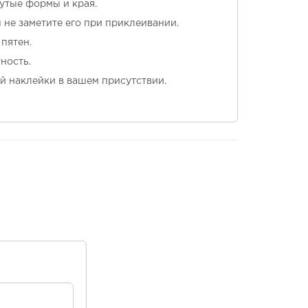
утые формы и края.
ы не заметите его при приклеивании.
пятен.
ность.
й наклейки в вашем присутствии.