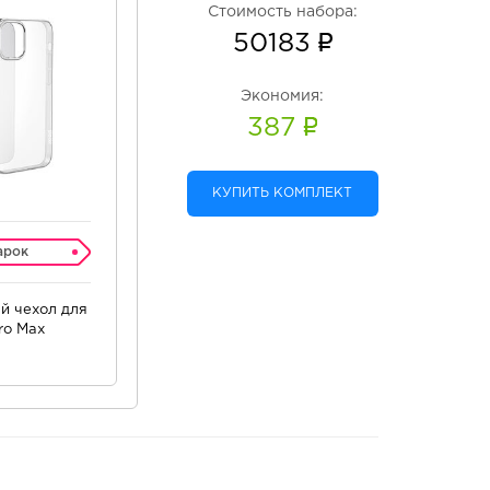
Стоимость набора:
50183
Экономия:
387
КУПИТЬ КОМПЛЕКТ
арок
й чехол для
ro Max