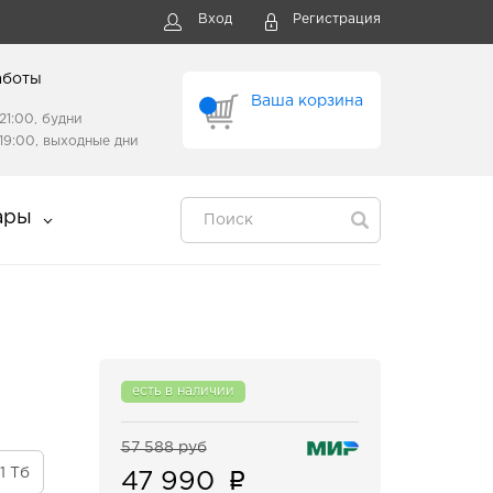
Вход
Регистрация
аботы
Ваша корзина
21:00, будни
19:00, выходные дни
ары
есть в наличии
57 588 руб
1 Тб
47 990