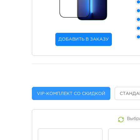
ДОБАВИТЬ В ЗАКАЗУ
VIP
-КОМПЛЕКТ СО СКИДКОЙ
СТАНДА
Выбр