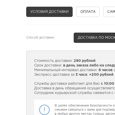
УСЛОВИЯ ДОСТАВКИ
ОПЛАТА
СА
Способ доставки:
ДОСТАВКА
ПО МОСК
Стоимость доставки:
290 рублей
Срок доставки:
в день заказа либо на сле
Минимальный интервал доставки:
6 часов
(
Экспресс-доставка за
3 часа
:
+200 рублей
Службы доставки работает для Вас
с 10:00
Доставка в день обращения осуществляется
Сотрудник курьерской службы свяжется с в
В целях обеспечения безопасности к
сможем связаться с вами для подтве
в любых других местах (улица, автом