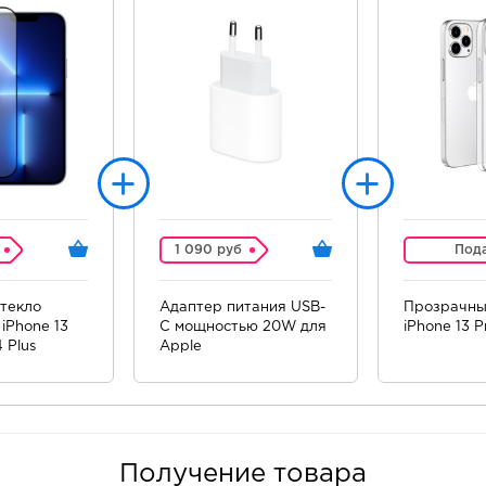
1 090 руб
Под
текло
Адаптер питания USB-
Прозрачны
iPhone 13
C мощностью 20W для
iPhone 13 P
4 Plus
Apple
Получение товара