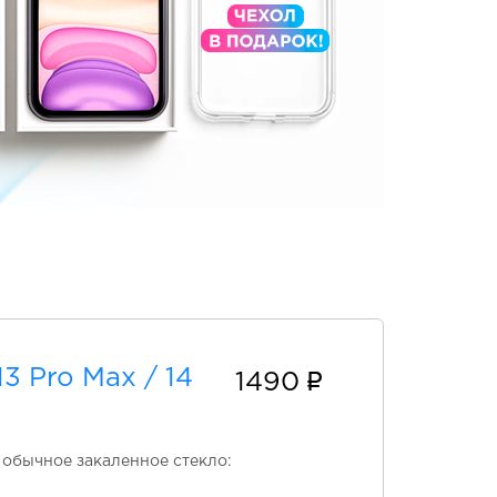
3 Pro Max / 14
1490
т обычное закаленное стекло: