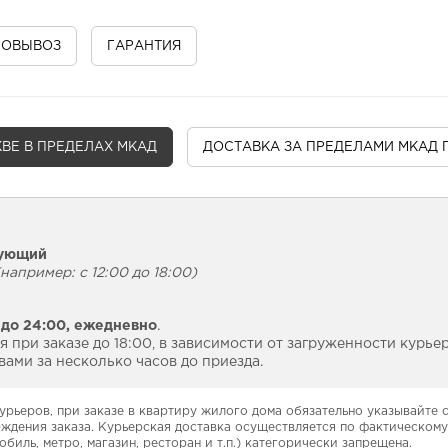
МОВЫВОЗ
ГАРАНТИЯ
ВЕ В ПРЕДЕЛАХ МКАД
ДОСТАВКА
ЗА ПРЕДЕЛАМИ МКАД 
дующий
например: с 12:00 до 18:00)
 до 24:00,
ежедневно
.
 при заказе до 18:00, в зависимости от загруженности курье
ами за несколько часов до приезда.
урьеров, при заказе в квартиру жилого дома обязательно указывайте
рждения заказа. Курьерская доставка осуществляется по фактическому
обиль, метро, магазин, ресторан и т.п.) категорически запрещена.