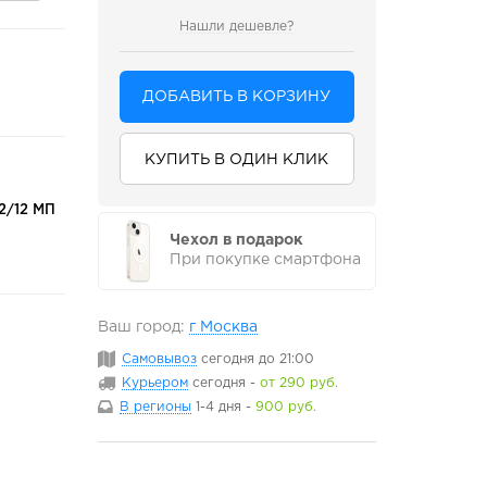
Нашли дешевле?
ДОБАВИТЬ В КОРЗИНУ
КУПИТЬ В ОДИН КЛИК
2/12 МП
Чехол в подарок
При покупке смартфона
Ваш город:
г Москва
Самовывоз
сегодня
до 21:00
Курьером
сегодня
-
от 290 руб.
В регионы
1-4 дня
-
900 руб.