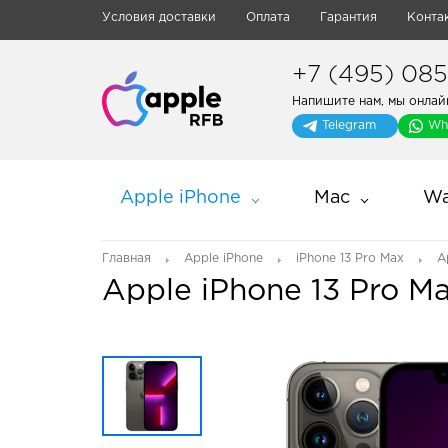
Условия доставки
Оплата
Гарантия
Конта
+7 (495) 085-
Напишите нам, мы онлай
Telegram
Wh
Apple iPhone
Mac
Wa
Главная
Apple iPhone
iPhone 13 Pro Max
A
Apple iPhone 13 Pro M