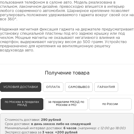
пользования телефоном в салоне авто. Модель реализована в
стильном, лаконичном дизайне, превосходно впишется в интерьер
любого современного автомобиля. Шарнирное крепление позволяет
регулировать положение удерживаемого гаджета вокруг своей оси на
все 360°.
Надежная магнитная фиксация гаджета на держателе предусматривает
установку специальной пластины под его заднюю крышку или под
чехлом. Мощные магниты не оказывают негативного влияния на
смартфон, выдерживают нагрузку весом до 500 грамм. Устройство
предназначено для крепления на вентиляционную решетку
воздуховода авто.
Получение товара
УСЛОВИЯ ДОСТАВКИ
ОПЛАТА
САМОВЫВОЗ
ГАРАНТИЯ
по Москве в пределах
за пределами МКАД по
по России
МКАД
Москве и МО
Стоимость доставки:
290 рублей
Срок доставки:
в день заказа либо на следующий
Минимальный интервал доставки:
6 часов
(например: с 12:00 до 18:00)
Экспресс-доставка за
3 часа
:
+200 рублей