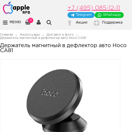
+7 (495) 085-12-11
Telegram
Whatsapp
0
МЕНЮ
Акции
Поддержка
Главная
Аксессуары
Для авто и фото
Держатель магнитный в дефлектор авто Hoco CA81
Держатель магнитный в дефлектор авто Hoco
CA81