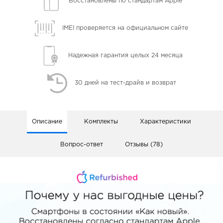
Восстановлены
по стандартам Apple
IMEI проверяется
на официальном сайте
Надежная гарантия
целых 24 месяца
30 дней
на тест-драйв и возврат
Описание
Комплекты
Характеристики
Вопрос-ответ
Отзывы (78)