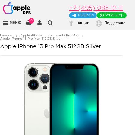
+7 (495) 085-12-11
Telegram
Whatsapp
0
МЕНЮ
Акции
Поддержка
Главная
Apple iPhone
iPhone 13 Pro Max
Apple iPhone 13 Pro Max 512GB Silver
Apple iPhone 13 Pro Max 512GB Silver