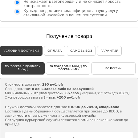
Не искажает цветопередачу и не снижает яркость,
контрастность.
Курьер предоставит квалифицированную услугу
стеклянной наклейки в вашем присутствии.
Получение товара
УСЛОВИЯ ДОСТАВКИ
ОПЛАТА
САМОВЫВОЗ
ГАРАНТИЯ
по Москве в пределах
за пределами МКАД по
по России
МКАД
Москве и МО
Стоимость доставки:
290 рублей
Срок доставки:
в день заказа либо на следующий
Минимальный интервал доставки:
6 часов
(например: с 12:00 до 18:00)
Экспресс-доставка за
3 часа
:
+200 рублей
Службы доставки работает для Вас
с 10:00 до 24:00,
ежедневно
.
Доставка в день обращения осуществляется при заказе до 18:00, в
зависимости от загруженности курьерской службы.
Сотрудник курьерской службы свяжется с вами за несколько часов до
приезда.