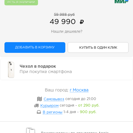
есть в наличии
59 988 руб
49 990
Нашли дешевле?
ДОБАВИТЬ В КОРЗИНУ
КУПИТЬ В ОДИН КЛИК
Чехол в подарок
При покупке смартфона
Ваш город:
г Москва
Самовывоз
сегодня
до 21:00
Курьером
сегодня
-
от 290 руб.
В регионы
1-4 дня
-
900 руб.