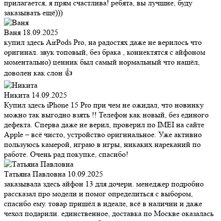
прилагается, я прям счастлива! ребята, вы лучшие, буду
заказывать ещё)))
Ваня
18.09.2025
купил здесь AirPods Pro, на радостях даже не верилось что
оригинал. звук топовый, без брака , коннектятся с айфоном
моментально) ценник был самый нормальный что нашёл,
доволен как слон 👍
Никита
14.09.2025
Купил здесь iPhone 15 Pro при чем не ожидал, что новинку
можно так выгодно взять !! Телефон как новый, без единого
дефекта. Сперва даже не верил, проверил по IMEI на сайте
Apple – всё чисто, устройство оригинальное. Уже активно
пользуюсь камерой, играю в игры, никаких нареканий по
работе. Очень рад покупке, спасибо!
Татьяна Павловна
10.09.2025
заказывала здесь айфон 13 для дочери. менеджер подробно
рассказал про модели и помог определиться с выбором,
спасибо ему. товар пришёл в идеале, всё в наличии и даже
чехол подарили. единственное, доставка по Москве оказалась