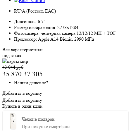
RU/A (Ростест, ЕАС)
Диагональ:
6.7"
Размер изображения:
2778x1284
Фотокамера:
четверная камера 12/12/12 МП + TOF
Процессор:
Apple A14 Bionic, 2990 МГц
Все характеристики
под заказ
43 044 руб
35 870
37 305
Нашли дешевле?
Добавить в корзину
Добавить в корзину
Купить в один клик
Чехол в подарок
При покупке смартфона