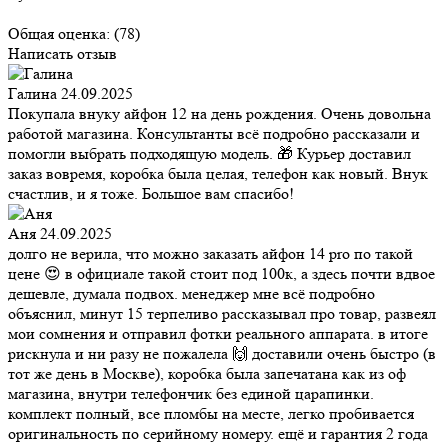
Общая оценка:
(78)
Написать отзыв
Галина
24.09.2025
Покупала внуку айфон 12 на день рождения. Очень довольна
работой магазина. Консультанты всё подробно рассказали и
помогли выбрать подходящую модель. 🎁 Курьер доставил
заказ вовремя, коробка была целая, телефон как новый. Внук
счастлив, и я тоже. Большое вам спасибо!
Аня
24.09.2025
долго не верила, что можно заказать айфон 14 pro по такой
цене 😍 в официале такой стоит под 100к, а здесь почти вдвое
дешевле, думала подвох. менеджер мне всё подробно
объяснил, минут 15 терпеливо рассказывал про товар, развеял
мои сомнения и отправил фотки реального аппарата. в итоге
рискнула и ни разу не пожалела 🙌 доставили очень быстро (в
тот же день в Москве), коробка была запечатана как из оф
магазина, внутри телефончик без единой царапинки.
комплект полный, все пломбы на месте, легко пробивается
оригинальность по серийному номеру. ещё и гарантия 2 года