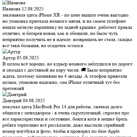
Иванова
12.08.2025
заказывала здесь iPhone XR - по цене вышло очень выгодно.
но упаковка приехала немного мятая, и на самом телефоне
нашла мелкую царапинку на задней крышке. работает правда
отлично, и батарея новая, как и обещали, но было чуть
неприятно получить не в идеале. возвращать не стала, скидка
все таки большая, но осадочек остался.
Артур
05.08.2025
В целом всё хорошо, но курьер немного заблудился по дороге
и опоздал с доставкой на пару часов. 🚚 Было неприятно
ждать, поэтому оцениваю на 4 звезды. А телефон привезли
целым, упакован надежно, сам iPhone отличный тут без
претензий
Дмитрий
04.08.2025
покупал здесь MacBook Pro 14 для работы. сначала долго
общался с менеджером - я очень скрупулезный, спросил про
все характеристики и состояние, боялся кота в мешке брать.
ребята терпеливо всё рассказали, даже выслали серийный
номер ноутбука и фото, чтобы я проверил по базе Apple.