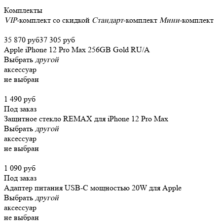
Комплекты
VIP
-комплект со скидкой
Стандарт
-комплект
Мини
-комплект
35 870 руб
37 305 руб
Apple iPhone 12 Pro Max 256GB Gold RU/A
Выбрать
другой
аксессуар
не выбран
1 490 руб
Под заказ
Защитное стекло REMAX для iPhone 12 Pro Max
Выбрать
другой
аксессуар
не выбран
1 090 руб
Под заказ
Адаптер питания USB-C мощностью 20W для Apple
Выбрать
другой
аксессуар
не выбран