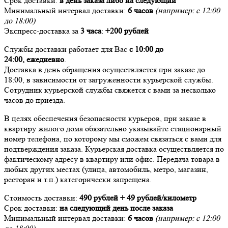
Срок доставки:
в день заказа либо на следующий
Минимальный интервал доставки:
6 часов
(например: с 12:00
до 18:00)
Экспресс-доставка за
3 часа
:
+200 рублей
Службы доставки работает для Вас
с 10:00 до
24:00,
ежедневно
.
Доставка в день обращения осуществляется при заказе до
18:00, в зависимости от загруженности курьерской службы.
Сотрудник курьерской службы свяжется с вами за несколько
часов до приезда.
В целях обеспечения безопасности курьеров, при заказе в
квартиру жилого дома обязательно указывайте стационарный
номер телефона, по которому мы сможем связаться с вами для
подтверждения заказа. Курьерская доставка осуществляется по
фактическому адресу в квартиру или офис. Передача товара в
любых других местах (улица, автомобиль, метро, магазин,
ресторан и т.п.) категорически запрещена.
Стоимость доставки:
490 рублей + 49 рублей/километр
Срок доставки:
на следующий день после заказа
Минимальный интервал доставки:
6 часов
(например: с 12:00