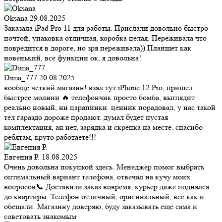
Oksana
29.08.2025
Заказала iPad Pro 11 для работы. Прислали довольно быстро
почтой, упаковка отличная, коробка целая. Переживала что
повредится в дороге, но зря переживала)) Планшет как
новенький, все функции ок, я довольна!
Dima_777
20.08.2025
вообще чёткий магазин! взял тут iPhone 12 Pro, пришёл
быстрее молнии 🔥 телефончик просто бомба, выглядит
реально новый, ни царапинки. ценник порадовал, у нас такой
тел гараздо дороже продают. думал будет пустая
комплектация, ан нет, зарядка и скрепка на месте. спасибо
ребятам, круто работаете!!!
Евгения Р.
18.08.2025
Очень довольна покупкой здесь. Менеджер помог выбрать
оптимальный вариант телефона, отвечал на кучу моих
вопросов📞 Доставили заказ вовремя, курьер даже поднялся
до квартиры. Телефон отличный, оригинальный, всё как и
обещали. Магазину доверяю, буду заказывать ещё сама и
советовать знакомым