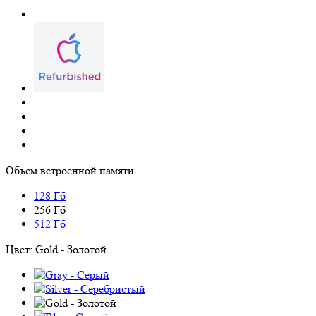
Объем встроенной памяти
128 Гб
256 Гб
512 Гб
Цвет:
Gold - Золотой