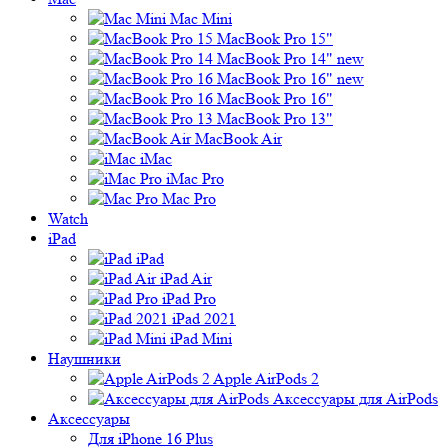
Mac Mini
MacBook Pro 15"
MacBook Pro 14" new
MacBook Pro 16" new
MacBook Pro 16"
MacBook Pro 13"
MacBook Air
iMac
iMac Pro
Mac Pro
Watch
iPad
iPad
iPad Air
iPad Pro
iPad 2021
iPad Mini
Наушники
Apple AirPods 2
Аксессуары для AirPods
Аксессуары
Для iPhone 16 Plus