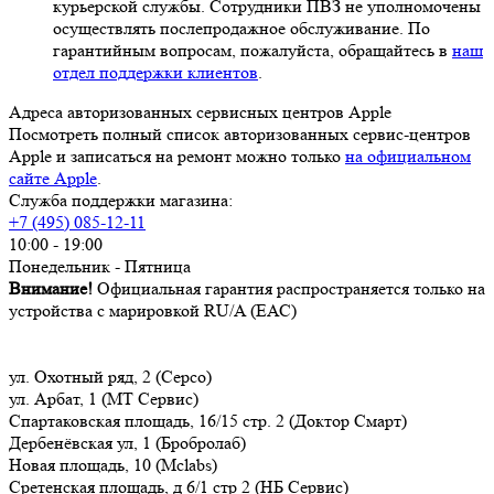
курьерской службы. Сотрудники ПВЗ не уполномочены
осуществлять послепродажное обслуживание. По
гарантийным вопросам, пожалуйста, обращайтесь в
наш
отдел поддержки клиентов
.
Адреса авторизованных сервисных центров Apple
Посмотреть полный список авторизованных сервис-центров
Apple и записаться на ремонт можно только
на официальном
сайте Apple
.
Служба поддержки магазина:
+7 (495) 085-12-11
10:00 - 19:00
Понедельник - Пятница
Внимание!
Официальная гарантия распространяется только на
устройства с марировкой RU/A (ЕАС)
ул. Охотный ряд, 2 (Серсо)
ул. Арбат, 1 (МТ Сервис)
Спартаковская площадь, 16/15 стр. 2 (Доктор Смарт)
Дербенёвская ул, 1 (Бробролаб)
Новая площадь, 10 (Mclabs)
Сретенская площадь, д 6/1 стр 2 (НБ Сервис)