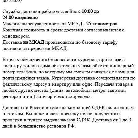
до 18:00)
Службы доставки работает для Вас
с 10:00 до
24:00
ежедневно
.
Максимальная удаленность от МКАД -
25 километров
.
Конечная стоимость и сроки доставки согласовываются с
менеджером.
Доставка
на МКАД
производится по базовому тарифу
доставки за пределами МКАД.
В целях обеспечения безопасности курьеров, при заказе в
квартиру жилого дома обязательно указывайте стационарный
номер телефона, по которому мы сможем связаться с вами для
подтверждения заказа. Курьерская доставка осуществляется по
фактическому адресу в квартиру или офис. Передача товара в
любых других местах (улица, автомобиль, метро, магазин,
ресторан и т.п.) категорически запрещена.
Доставка по России возможна компанией СДЕК наложенным
платежом. Вы оплачиваете посылку после получения и
проверки в пункте выдачи заказов СДЭК. Доставка от 1 до 3
дней в большинство регионов РФ.