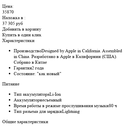
Цена:
35870
Наложка в
:
37 305 руб
Добавить в корзину
Купить в один клик
Характеристики
Производство
Designed by Apple in California. Assembled
in China. Разработано в Apple в Калифорнии (США).
Собрано в Китае
Гарантия
2 года
Состояние:
"как новый"
Питание
Тип аккумулятора
Li-Ion
Аккумулятор
несъемный
Время работы в режиме прослушивания музыки
80 ч
Тип разъема для зарядки
Lightning
Общие характеристики