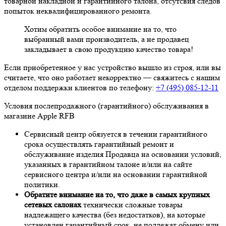
товарной накладной и гарантийного талона, отсутсвия следов
попыток неквалифицированного ремонта.
Хотим обратить особое внимание на то, что
выбранный вами производитель, а не продавец
закладывает в свою продукцию качество товара!
Если приобретенное у нас устройство вышло из строя, или вы
считаете, что оно работает некорректно — свяжитесь с нашим
отделом поддержки клиентов по телефону:
+7 (495) 085-12-11
Условия послепродажного (гарантийного) обслуживания в
магазине Apple RFB
Сервисный центр обязуется в течении гарантийного
срока осуществлять гарантийный ремонт и
обслуживание изделия Продавца на основании условий,
указанных в гарантийном талоне и/или на сайте
сервисного центра и/или на основании гарантийной
политики.
Обратите внимание на то, что даже в самых крупных
сетевых салонах
технически сложные товары
надлежащего качества (без недостатков), на которые
установлен гарантийный срок, не подлежат обмену или