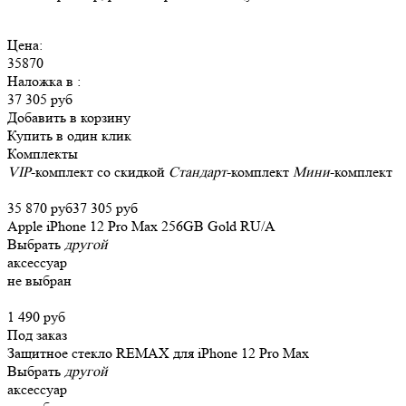
Цена:
35870
Наложка в
:
37 305 руб
Добавить в корзину
Купить в один клик
Комплекты
VIP
-комплект со скидкой
Стандарт
-комплект
Мини
-комплект
35 870 руб
37 305 руб
Apple iPhone 12 Pro Max 256GB Gold RU/A
Выбрать
другой
аксессуар
не выбран
1 490 руб
Под заказ
Защитное стекло REMAX для iPhone 12 Pro Max
Выбрать
другой
аксессуар