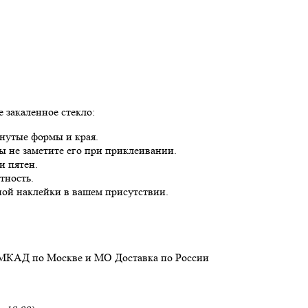
 закаленное стекло:
гнутые формы и края.
вы не заметите его при приклеивании.
и пятен.
тность.
ой наклейки в вашем присутствии.
 МКАД по Москве и МО
Доставка
по России