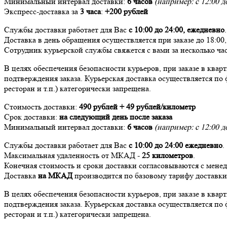
Минимальный интервал доставки:
6 часов
(например: с 12:00 до
Экспресс-доставка за
3 часа
:
+200 рублей
Службы доставки работает для Вас
с 10:00 до 24:00,
ежедневно
.
Доставка в день обращения осуществляется при заказе до 18:00
Сотрудник курьерской службы свяжется с вами за несколько час
В целях обеспечения безопасности курьеров, при заказе в ква
подтверждения заказа. Курьерская доставка осуществляется по 
ресторан и т.п.) категорически запрещена.
Стоимость доставки:
490 рублей + 49 рублей/километр
Срок доставки:
на следующий день после заказа
Минимальный интервал доставки:
6 часов
(например: с 12:00 до
Службы доставки работает для Вас
с 10:00 до 24:00
ежедневно
.
Максимальная удаленность от МКАД -
25 километров
.
Конечная стоимость и сроки доставки согласовываются с мене
Доставка
на МКАД
производится по базовому тарифу доставк
В целях обеспечения безопасности курьеров, при заказе в ква
подтверждения заказа. Курьерская доставка осуществляется по 
ресторан и т.п.) категорически запрещена.