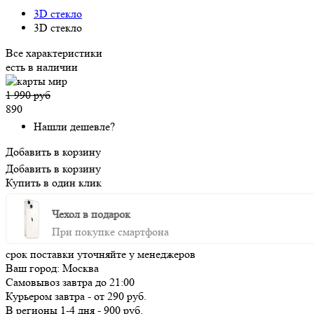
3D стекло
3D стекло
Все характеристики
есть в наличии
1 990 руб
890
Нашли дешевле?
Добавить в корзину
Добавить в корзину
Купить в один клик
Чехол в подарок
При покупке смартфона
срок поставки уточняйте у менеджеров
Ваш город:
Москва
Самовывоз
завтра
до 21:00
Курьером
завтра
-
от 290 руб.
В регионы
1-4 дня
-
900 руб.