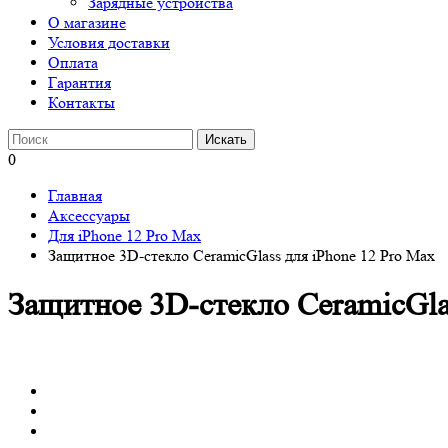
Зарядные устройства
О магазине
Условия доставки
Оплата
Гарантия
Контакты
0
Главная
Аксессуары
Для iPhone 12 Pro Max
Защитное 3D-стекло CeramicGlass для iPhone 12 Pro Max
Защитное 3D-стекло CeramicGla