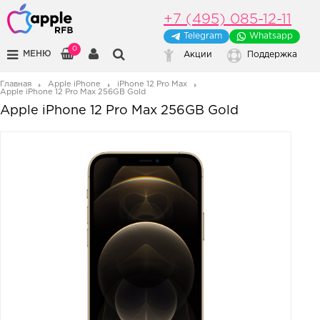
+7 (495) 085-12-11
Telegram
Whatsapp
0
МЕНЮ
Акции
Поддержка
Главная
Apple iPhone
iPhone 12 Pro Max
Apple iPhone 12 Pro Max 256GB Gold
Apple iPhone 12 Pro Max 256GB Gold