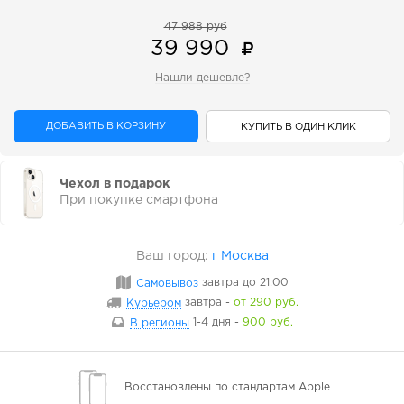
47 988 руб
39 990
Нашли дешевле?
ДОБАВИТЬ В КОРЗИНУ
КУПИТЬ В ОДИН КЛИК
Чехол в подарок
При покупке смартфона
Ваш город:
г Москва
Самовывоз
завтра
до 21:00
Курьером
завтра
-
от 290 руб.
В регионы
1-4 дня
-
900 руб.
Восстановлены
по стандартам Apple