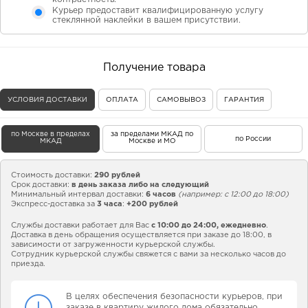
Курьер предоставит квалифицированную услугу
стеклянной наклейки в вашем присутствии.
Получение товара
УСЛОВИЯ ДОСТАВКИ
ОПЛАТА
САМОВЫВОЗ
ГАРАНТИЯ
по Москве в пределах
за пределами МКАД по
по России
МКАД
Москве и МО
Стоимость доставки:
290 рублей
Срок доставки:
в день заказа либо на следующий
Минимальный интервал доставки:
6 часов
(например: с 12:00 до 18:00)
Экспресс-доставка за
3 часа
:
+200 рублей
Службы доставки работает для Вас
с 10:00 до 24:00,
ежедневно
.
Доставка в день обращения осуществляется при заказе до 18:00, в
зависимости от загруженности курьерской службы.
Сотрудник курьерской службы свяжется с вами за несколько часов до
приезда.
В целях обеспечения безопасности курьеров, при
заказе в квартиру жилого дома обязательно