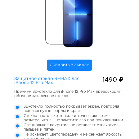
ДОБАВИТЬ В ЗАКАЗУ
Защитное стекло REMAX для
1490
iPhone 12 Pro Max
Премиум 3D-стекло для iPhone 12 Pro Max превосходит
обычное закаленное стекло:
3D-стекло полностью покрывает экран, повторяя
все изогнутые формы и края.
Стекло настолько тонкое и точно такого же
размера, что вы не заметите его при приклеивании.
Специальное покрытие, не оставляет отпечатков
пальцев и пятен.
Не искажает цветопередачу и не снижает яркость,
контрастность.