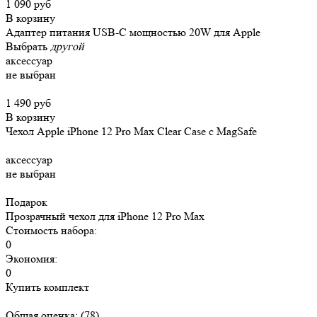
1 090 руб
В корзину
Адаптер питания USB-C мощностью 20W для Apple
Выбрать
другой
аксессуар
не выбран
1 490 руб
В корзину
Чехол Apple iPhone 12 Pro Max Clear Case c MagSafe
аксессуар
не выбран
Подарок
Прозрачный чехол для iPhone 12 Pro Max
Стоимость набора:
0
Экономия:
0
Купить комплект
Общая оценка:
(78)