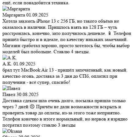
ещё, если понадобится техника.
Маргарита
01.09.2025
Хотела заказать iPhone 13 с 256 ГБ, но такого объёма не
оказалось в наличии. Пришлось взять на 128 ГБ – чуть
расстроилась, конечно, зато получилось дешевле. 📱 Телефон
пришёл быстро и в идеале, по качеству никаких замечаний.
Магазин сработал хорошо, просто хотелось бы, чтобы выбор
моделей был побольше. Ставлю 4 звезды.
A.K.
01.09.2025
брал тут MacBook Air 13 - пришёл запечатаный, как новый.
качество огонь, доставка за 3 дня до СПб, оплатил при
получении - всё супер, спасибо!
Павел
30.08.2025
Доставка сдеком шла очень долго, посылка пришла только
через 7 дней 😣 Причём не дали возможности вскрыть и
проверить товар до оплаты, из-за этого тоже неприятно.
Телефон конечно в итоге нормальный, но нервов я изрядно
потратил поэтому ставлю 3 звезды