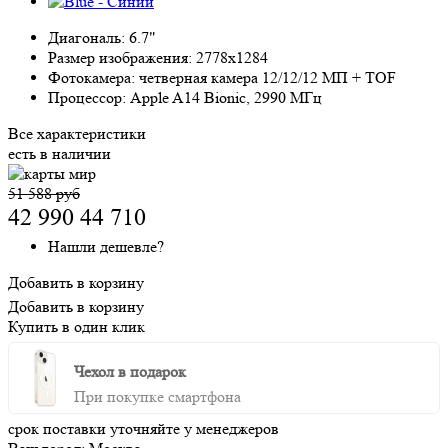
Диагональ:
6.7"
Размер изображения:
2778x1284
Фотокамера:
четверная камера 12/12/12 МП + TOF
Процессор:
Apple A14 Bionic, 2990 МГц
Все характеристики
есть в наличии
51 588 руб
42 990
44 710
Нашли дешевле?
Добавить в корзину
Добавить в корзину
Купить в один клик
Чехол в подарок
При покупке смартфона
срок поставки уточняйте у менеджеров