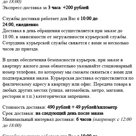
до 18:00)
Экспресс-доставка за
3 часа
:
+200 рублей
Службы доставки работает для Вас
с 10:00 до
24:00,
ежедневно
.
Доставка в день обращения осуществляется при заказе до
18:00, в зависимости от загруженности курьерской службы.
Сотрудник курьерской службы свяжется с вами за несколько
часов до приезда.
В целях обеспечения безопасности курьеров, при заказе в
квартиру жилого дома обязательно указывайте стационарный
номер телефона, по которому мы сможем связаться с вами для
подтверждения заказа. Курьерская доставка осуществляется по
фактическому адресу в квартиру или офис. Передача товара в
любых других местах (улица, автомобиль, метро, магазин,
ресторан и т.п.) категорически запрещена.
Стоимость доставки:
490 рублей + 49 рублей/километр
Срок доставки:
на следующий день после заказа
Минимальный интервал доставки:
6 часов
(например: с 12:00
до 18:00)