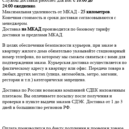
Службы доставки работает для Вас
с 10:00 до
24:00
ежедневно
.
Максимальная удаленность от МКАД -
25 километров
.
Конечная стоимость и сроки доставки согласовываются с
менеджером.
Доставка
на МКАД
производится по базовому тарифу
доставки за пределами МКАД.
В целях обеспечения безопасности курьеров, при заказе в
квартиру жилого дома обязательно указывайте стационарный
номер телефона, по которому мы сможем связаться с вами для
подтверждения заказа. Курьерская доставка осуществляется по
фактическому адресу в квартиру или офис. Передача товара в
любых других местах (улица, автомобиль, метро, магазин,
ресторан и т.п.) категорически запрещена.
Доставка по России возможна компанией СДЕК наложенным
платежом. Вы оплачиваете посылку после получения и
проверки в пункте выдачи заказов СДЭК. Доставка от 1 до 3
дней в большинство регионов РФ.
Оплата производится по факту получения и проверки товара,