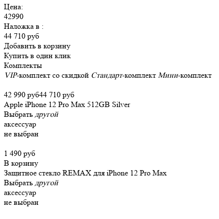
Цена:
42990
Наложка в
:
44 710 руб
Добавить в корзину
Купить в один клик
Комплекты
VIP
-комплект со скидкой
Стандарт
-комплект
Мини
-комплект
42 990 руб
44 710 руб
Apple iPhone 12 Pro Max 512GB Silver
Выбрать
другой
аксессуар
не выбран
1 490 руб
В корзину
Защитное стекло REMAX для iPhone 12 Pro Max
Выбрать
другой
аксессуар
не выбран