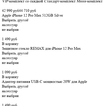
VIP
-комплект со скидкой
Стандарт
-комплект
Мини
-комплект
42 990 руб
44 710 руб
Apple iPhone 12 Pro Max 512GB Silver
Выбрать
другой
аксессуар
не выбран
1 490 руб
В корзину
Защитное стекло REMAX для iPhone 12 Pro Max
Выбрать
другой
аксессуар
не выбран
1 090 руб
В корзину
Адаптер питания USB-C мощностью 20W для Apple
Выбрать
другой
аксессуар
не выбран
1 490 руб