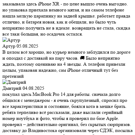
заказывала здесь iPhone XR - по цене вышло очень выгодно.
но упаковка приехала немного мятая, и на самом телефоне
нашла мелкую царапинку на задней крышке. работает правда
отлично, и батарея новая, как и обещали, но было чуть
неприятно получить не в идеале. возвращать не стала, скидка
все таки большая, но осадочек остался.
Артур
05.08.2025
В целом всё хорошо, но курьер немного заблудился по дороге
и опоздал с доставкой на пару часов. 🚚 Было неприятно
ждать, поэтому оцениваю на 4 звезды. А телефон привезли
целым, упакован надежно, сам iPhone отличный тут без
претензий
Дмитрий
04.08.2025
покупал здесь MacBook Pro 14 для работы. сначала долго
общался с менеджером - я очень скрупулезный, спросил про
все характеристики и состояние, боялся кота в мешке брать.
ребята терпеливо всё рассказали, даже выслали серийный
номер ноутбука и фото, чтобы я проверил по базе Apple.
проверил – действительно оригинал, без скрытых сюрпризов.
доставку до Владивостока организовали через СДЭК, посылка