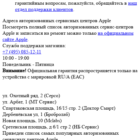
гарантийным вопросам, пожалуйста, обращайтесь в
наш
отдел поддержки клиентов
.
Адреса авторизованных сервисных центров Apple
Посмотреть полный список авторизованных сервис-центров
Apple и записаться на ремонт можно только
на официальном
сайте Apple
.
Служба поддержки магазина:
+7 (495) 085-12-11
10:00 - 19:00
Понедельник - Пятница
Внимание!
Официальная гарантия распространяется только на
устройства с марировкой RU/A (ЕАС)
ул. Охотный ряд, 2 (Серсо)
ул. Арбат, 1 (МТ Сервис)
Спартаковская площадь, 16/15 стр. 2 (Доктор Смарт)
Дербенёвская ул, 1 (Бробролаб)
Новая площадь, 10 (Mclabs)
Сретенская площадь, д 6/1 стр 2 (НБ Сервис)
Приведен список самых популярных авторизованных
сервисных центров Apple.