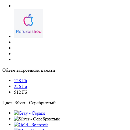
Объем встроенной памяти
128 Гб
256 Гб
512 Гб
Цвет:
Silver - Серебристый