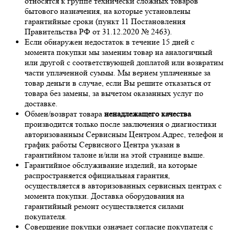
относятся к группе технически сложных товаров
бытового назначения, на которые установлены
гарантийные сроки (пункт 11 Постановления
Правительства РФ от 31.12.2020 № 2463).
Если обнаружен недостаток в течение 15 дней с
момента покупки мы заменим товар на аналогичный
или другой с соответствующей доплатой или возвратим
части уплаченной суммы. Мы вернем уплаченные за
товар деньги в случае, если Вы решите отказаться от
товара без замены, за вычетом оказанных услуг по
доставке.
Обмен/возврат товара
ненадлежащего качества
производится только после заключения о диагностики
авторизованным Сервисным Центром.Адрес, телефон и
график работы Сервисного Центра указан в
гарантийном талоне и/или на этой странице выше.
Гарантийное обслуживание изделий, на которые
распространяется официальная гарантия,
осуществляется в авторизованных сервисных центрах с
момента покупки. Доставка оборудования на
гарантийный ремонт осуществляется силами
покупателя.
Совершение покупки означает согласие покупателя с