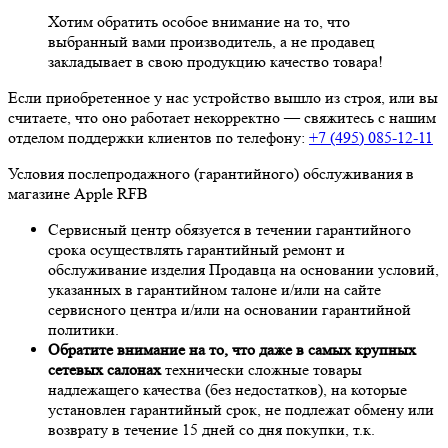
Хотим обратить особое внимание на то, что
выбранный вами производитель, а не продавец
закладывает в свою продукцию качество товара!
Если приобретенное у нас устройство вышло из строя, или вы
считаете, что оно работает некорректно — свяжитесь с нашим
отделом поддержки клиентов по телефону:
+7 (495) 085-12-11
Условия послепродажного (гарантийного) обслуживания в
магазине Apple RFB
Сервисный центр обязуется в течении гарантийного
срока осуществлять гарантийный ремонт и
обслуживание изделия Продавца на основании условий,
указанных в гарантийном талоне и/или на сайте
сервисного центра и/или на основании гарантийной
политики.
Обратите внимание на то, что даже в самых крупных
сетевых салонах
технически сложные товары
надлежащего качества (без недостатков), на которые
установлен гарантийный срок, не подлежат обмену или
возврату в течение 15 дней со дня покупки, т.к.