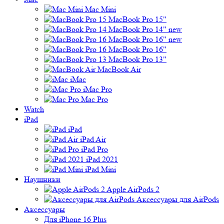
Mac Mini
MacBook Pro 15"
MacBook Pro 14" new
MacBook Pro 16" new
MacBook Pro 16"
MacBook Pro 13"
MacBook Air
iMac
iMac Pro
Mac Pro
Watch
iPad
iPad
iPad Air
iPad Pro
iPad 2021
iPad Mini
Наушники
Apple AirPods 2
Аксессуары для AirPods
Аксессуары
Для iPhone 16 Plus