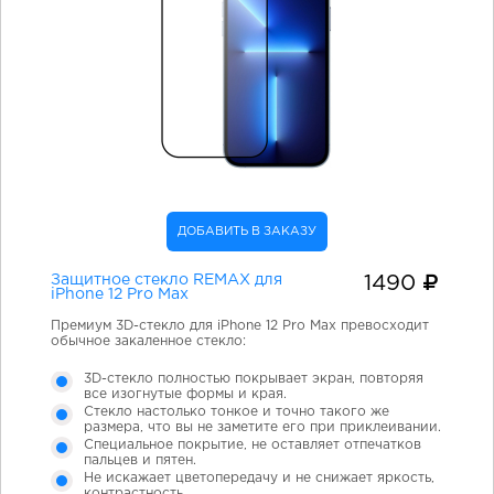
ДОБАВИТЬ В ЗАКАЗУ
Защитное стекло REMAX для
1490
iPhone 12 Pro Max
Премиум 3D-стекло для iPhone 12 Pro Max превосходит
обычное закаленное стекло:
3D-стекло полностью покрывает экран, повторяя
все изогнутые формы и края.
Стекло настолько тонкое и точно такого же
размера, что вы не заметите его при приклеивании.
Специальное покрытие, не оставляет отпечатков
пальцев и пятен.
Не искажает цветопередачу и не снижает яркость,
контрастность.