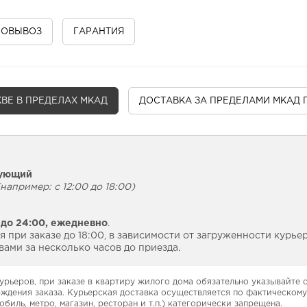
МОВЫВОЗ
ГАРАНТИЯ
ВЕ В ПРЕДЕЛАХ МКАД
ДОСТАВКА
ЗА ПРЕДЕЛАМИ МКАД 
дующий
например: с 12:00 до 18:00)
 до 24:00,
ежедневно
.
 при заказе до 18:00, в зависимости от загруженности курье
ами за несколько часов до приезда.
урьеров, при заказе в квартиру жилого дома обязательно указывайте
рждения заказа. Курьерская доставка осуществляется по фактическому
обиль, метро, магазин, ресторан и т.п.) категорически запрещена.