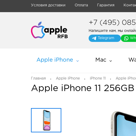
Условия доставки
Оплата
Гарантия
Конта
+7 (495) 085-
Напишите нам, мы онлай
Telegram
Wh
Apple iPhone
Mac
Wa
Главная
Apple iPhone
iPhone 11
Apple iPho
Apple iPhone 11 256GB