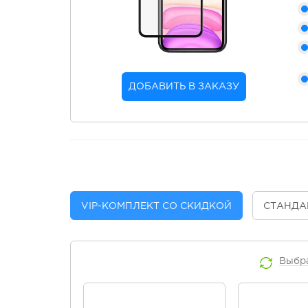
ДОБАВИТЬ В ЗАКАЗУ
VIP
-КОМПЛЕКТ СО СКИДКОЙ
СТАНДА
Выбр