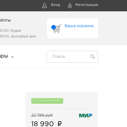
Вход
Регистрация
аботы
Ваша корзина
21:00, будни
19:00, выходные дни
ары
есть в наличии
22 788 руб
18 990