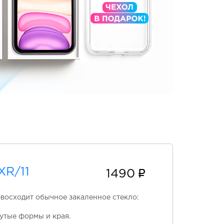
XR/11
1490
евосходит обычное закаленное стекло:
утые формы и края.