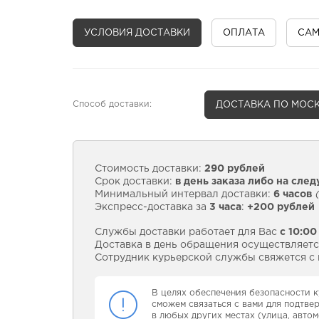
УСЛОВИЯ ДОСТАВКИ
ОПЛАТА
СА
Способ доставки:
ДОСТАВКА
ПО МОСК
Стоимость доставки:
290 рублей
Срок доставки:
в день заказа либо на сле
Минимальный интервал доставки:
6 часов
(
Экспресс-доставка за
3 часа
:
+200 рублей
Службы доставки работает для Вас
с 10:00
Доставка в день обращения осуществляется
Сотрудник курьерской службы свяжется с в
В целях обеспечения безопасности к
сможем связаться с вами для подтве
в любых других местах (улица, автом