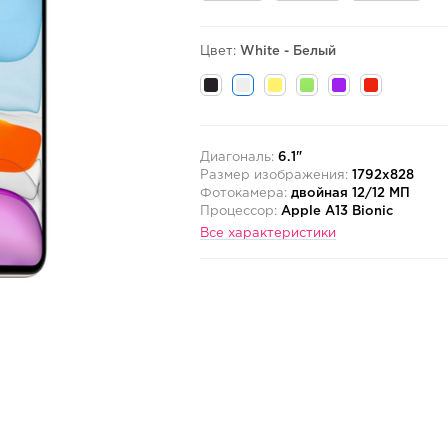
Цвет:
White - Белый
Диагональ:
6.1"
Размер изображения:
1792x828
Фотокамера:
двойная 12/12 МП
Процессор:
Apple A13 Bionic
Все характеристики