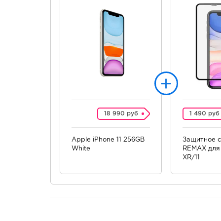
18 990 руб
1 490 руб
Apple iPhone 11 256GB
Защитное с
White
REMAX для 
XR/11