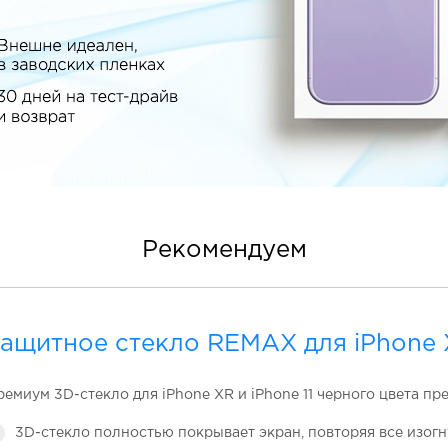
Рекомендуем
ащитное стекло REMAX для iPhone 
емиум 3D-стекло для iPhone XR и iPhone 11 черного цвета пр
3D-стекло полностью покрывает экран, повторяя все изогн