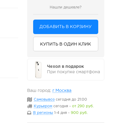
Нашли дешевле?
ДОБАВИТЬ В КОРЗИНУ
КУПИТЬ В ОДИН КЛИК
Чехол в подарок
При покупке смартфона
Ваш город:
г Москва
Самовывоз
сегодня
до 21:00
Курьером
сегодня
-
от 290 руб.
В регионы
1-4 дня
-
900 руб.