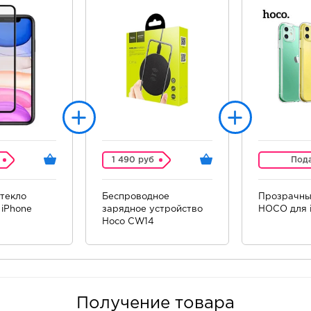
1 490 руб
Под
текло
Беспроводное
Прозрачны
iPhone
зарядное устройство
HOCO для i
Hoco CW14
Получение товара