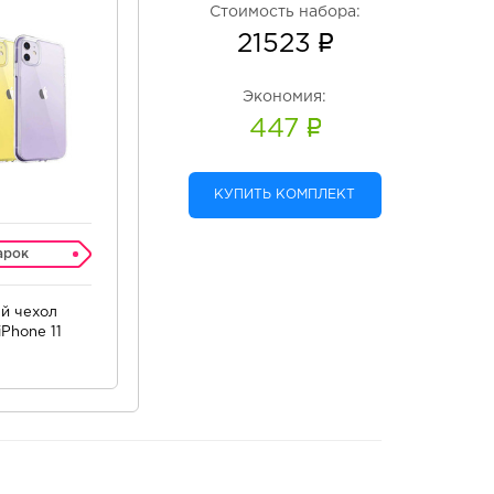
Стоимость набора:
21523
Экономия:
447
КУПИТЬ КОМПЛЕКТ
арок
й чехол
Phone 11