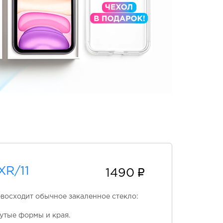
XR/11
1490
евосходит обычное закаленное стекло:
утые формы и края.