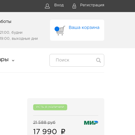
Вход
Регистрация
аботы
Ваша корзина
21:00, будни
19:00, выходные дни
ары
есть в наличии
21 588 руб
17 990