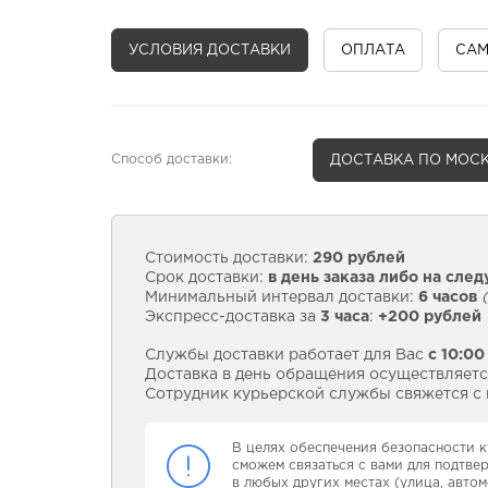
УСЛОВИЯ ДОСТАВКИ
ОПЛАТА
СА
Способ доставки:
ДОСТАВКА
ПО МОСК
Стоимость доставки:
290 рублей
Срок доставки:
в день заказа либо на сле
Минимальный интервал доставки:
6 часов
(
Экспресс-доставка за
3 часа
:
+200 рублей
Службы доставки работает для Вас
с 10:00
Доставка в день обращения осуществляется
Сотрудник курьерской службы свяжется с в
В целях обеспечения безопасности к
сможем связаться с вами для подтве
в любых других местах (улица, автом