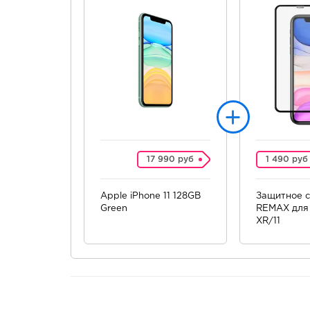
17 990 руб
1 490 руб
Apple iPhone 11 128GB
Защитное с
Green
REMAX для 
XR/11