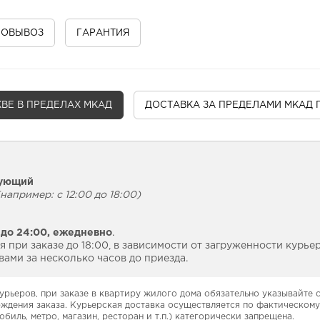
МОВЫВОЗ
ГАРАНТИЯ
ВЕ В ПРЕДЕЛАХ МКАД
ДОСТАВКА
ЗА ПРЕДЕЛАМИ МКАД 
дующий
например: с 12:00 до 18:00)
 до 24:00,
ежедневно
.
 при заказе до 18:00, в зависимости от загруженности курье
ами за несколько часов до приезда.
урьеров, при заказе в квартиру жилого дома обязательно указывайте
рждения заказа. Курьерская доставка осуществляется по фактическому
обиль, метро, магазин, ресторан и т.п.) категорически запрещена.