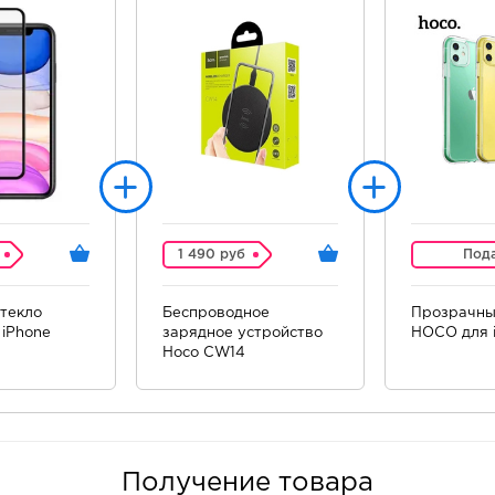
1 490 руб
Под
текло
Беспроводное
Прозрачны
iPhone
зарядное устройство
HOCO для i
Hoco CW14
Получение товара