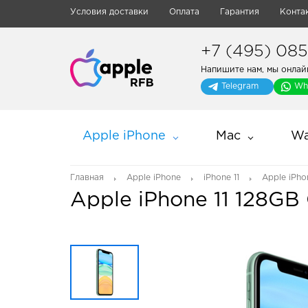
Условия доставки
Оплата
Гарантия
Конта
+7 (495) 085-
Напишите нам, мы онлай
Telegram
Wh
Apple iPhone
Mac
Wa
Главная
Apple iPhone
iPhone 11
Apple iPho
Apple iPhone 11 128GB