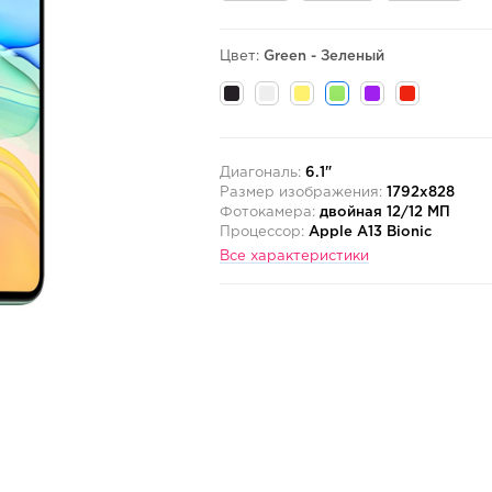
Цвет:
Green - Зеленый
Диагональ:
6.1"
Размер изображения:
1792x828
Фотокамера:
двойная 12/12 МП
Процессор:
Apple A13 Bionic
Все характеристики