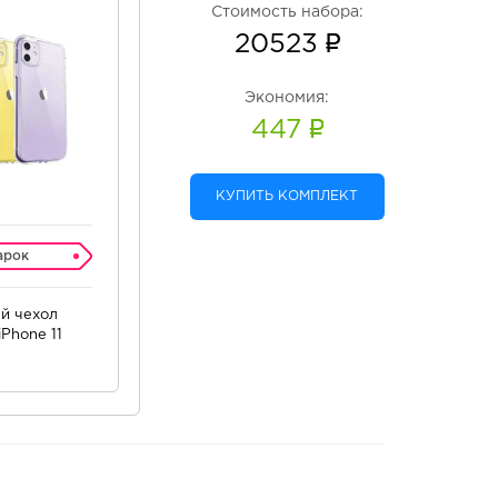
Стоимость набора:
20523
Экономия:
447
КУПИТЬ КОМПЛЕКТ
арок
й чехол
Phone 11