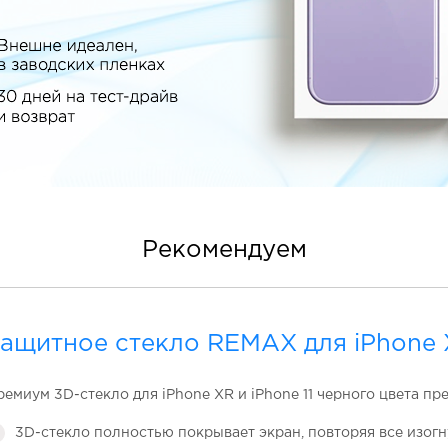
Рекомендуем
ащитное стекло REMAX для iPhone 
емиум 3D-стекло для iPhone XR и iPhone 11 черного цвета пр
3D-стекло полностью покрывает экран, повторяя все изогн