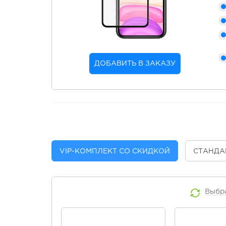
ДОБАВИТЬ В ЗАКАЗУ
VIP
-КОМПЛЕКТ СО СКИДКОЙ
СТАНДА
Выбр