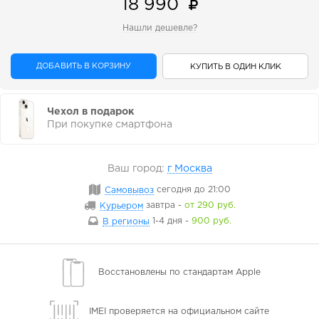
18 990
Нашли дешевле?
ДОБАВИТЬ В КОРЗИНУ
КУПИТЬ В ОДИН КЛИК
Чехол в подарок
При покупке смартфона
Ваш город:
г Москва
Самовывоз
сегодня
до 21:00
Курьером
завтра
-
от 290 руб.
В регионы
1-4 дня
-
900 руб.
Восстановлены
по стандартам Apple
IMEI проверяется
на официальном сайте