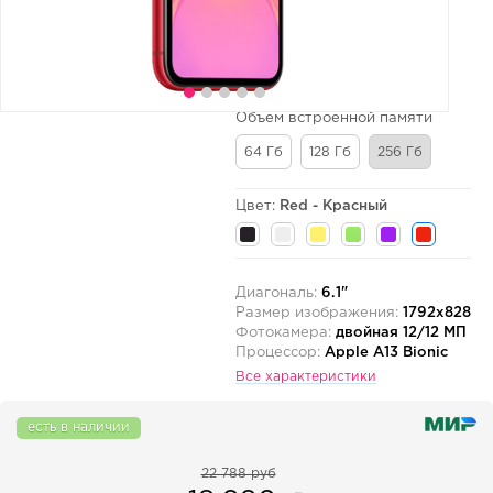
Объем встроенной памяти
64 Гб
128 Гб
256 Гб
Цвет:
Red - Красный
Диагональ:
6.1"
Размер изображения:
1792x828
Фотокамера:
двойная 12/12 МП
Процессор:
Apple A13 Bionic
Все характеристики
есть в наличии
22 788 руб