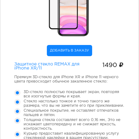
ДОБАВИТЬ В ЗАКАЗУ
Защитное стекло REMAX для
1490
iPhone XR/11
Премиум 3D-стекло для iPhone XR и iPhone 11 черного
цвета превосходит обычное закаленное стекло:
3D-стекло полностью покрывает экран, повторяя
все изогнутые формы и края.
Стекло настолько тонкое и точно такого же
размера, что вы не заметите его при приклеивании.
Специальное покрытие, не оставляет отпечатков
пальцев и пятен.
Толщина стекла составляет всего 0,16 мм., Это не
искажает цветопередачу и не снижает яркость,
контрастность.
Курьер предоставит квалифицированную услугу
стеклянной наклейки в вашем присутствии.