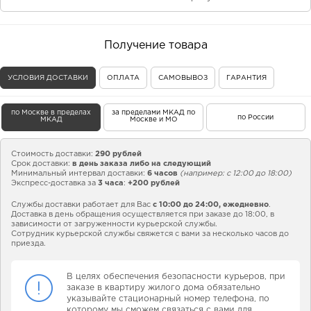
Получение товара
УСЛОВИЯ ДОСТАВКИ
ОПЛАТА
САМОВЫВОЗ
ГАРАНТИЯ
по Москве в пределах
за пределами МКАД по
по России
МКАД
Москве и МО
Стоимость доставки:
290 рублей
Срок доставки:
в день заказа либо на следующий
Минимальный интервал доставки:
6 часов
(например: с 12:00 до 18:00)
Экспресс-доставка за
3 часа
:
+200 рублей
Службы доставки работает для Вас
с 10:00 до 24:00,
ежедневно
.
Доставка в день обращения осуществляется при заказе до 18:00, в
зависимости от загруженности курьерской службы.
Сотрудник курьерской службы свяжется с вами за несколько часов до
приезда.
В целях обеспечения безопасности курьеров, при
заказе в квартиру жилого дома обязательно
указывайте стационарный номер телефона, по
которому мы сможем связаться с вами для