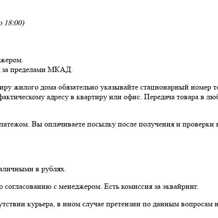
 18:00)
джером.
и за пределами МКАД.
ртиру жилого дома обязательно указывайте стационарный номер т
фактическому адресу в квартиру или офис. Передача товара в люб
ежом. Вы оплачиваете посылку после получения и проверки в п
наличными в рублях.
 согласованию с менеджером. Есть комиссия за эквайринг.
тствии курьера, в ином случае претензии по данным вопросам 