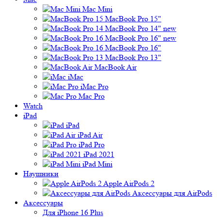
Mac Mini
MacBook Pro 15"
MacBook Pro 14" new
MacBook Pro 16" new
MacBook Pro 16"
MacBook Pro 13"
MacBook Air
iMac
iMac Pro
Mac Pro
Watch
iPad
iPad
iPad Air
iPad Pro
iPad 2021
iPad Mini
Наушники
Apple AirPods 2
Аксессуары для AirPods
Аксессуары
Для iPhone 16 Plus