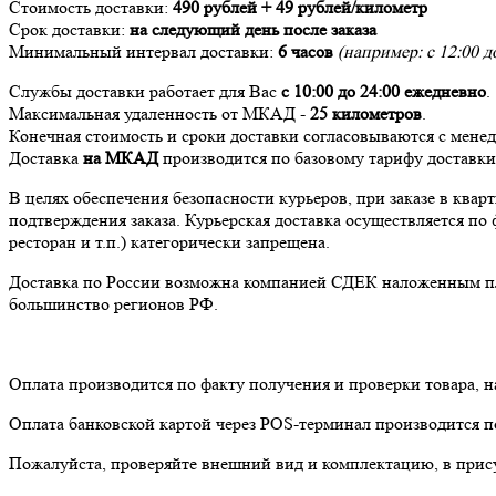
Стоимость доставки:
490 рублей + 49 рублей/километр
Срок доставки:
на следующий день после заказа
Минимальный интервал доставки:
6 часов
(например: с 12:00 до
Службы доставки работает для Вас
с 10:00 до 24:00
ежедневно
.
Максимальная удаленность от МКАД -
25 километров
.
Конечная стоимость и сроки доставки согласовываются с мене
Доставка
на МКАД
производится по базовому тарифу доставк
В целях обеспечения безопасности курьеров, при заказе в ква
подтверждения заказа. Курьерская доставка осуществляется по 
ресторан и т.п.) категорически запрещена.
Доставка по России возможна компанией СДЕК наложенным плат
большинство регионов РФ.
Оплата производится по факту получения и проверки товара, 
Оплата банковской картой через POS-терминал производится по
Пожалуйста, проверяйте внешний вид и комплектацию, в прису