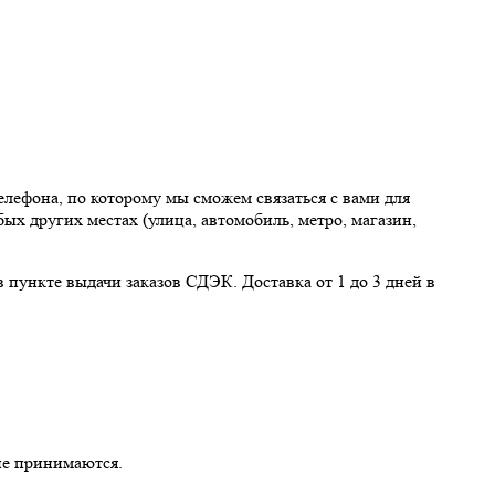
елефона, по которому мы сможем связаться с вами для
ых других местах (улица, автомобиль, метро, магазин,
ункте выдачи заказов СДЭК. Доставка от 1 до 3 дней в
не принимаются.