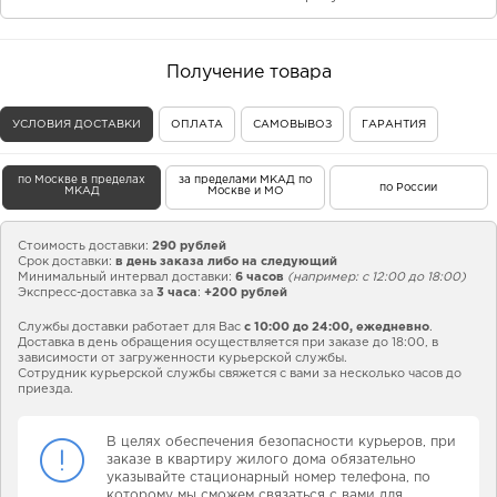
Получение товара
УСЛОВИЯ ДОСТАВКИ
ОПЛАТА
САМОВЫВОЗ
ГАРАНТИЯ
по Москве в пределах
за пределами МКАД по
по России
МКАД
Москве и МО
Стоимость доставки:
290 рублей
Срок доставки:
в день заказа либо на следующий
Минимальный интервал доставки:
6 часов
(например: с 12:00 до 18:00)
Экспресс-доставка за
3 часа
:
+200 рублей
Службы доставки работает для Вас
с 10:00 до 24:00,
ежедневно
.
Доставка в день обращения осуществляется при заказе до 18:00, в
зависимости от загруженности курьерской службы.
Сотрудник курьерской службы свяжется с вами за несколько часов до
приезда.
В целях обеспечения безопасности курьеров, при
заказе в квартиру жилого дома обязательно
указывайте стационарный номер телефона, по
которому мы сможем связаться с вами для