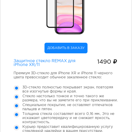
ДОБАВИТЬ В ЗАКАЗУ
Защитное стекло REMAX для
1490
iPhone XR/11
Премиум 3D-стекло для iPhone XR и iPhone 11 черного
цвета превосходит обычное закаленное стекло:
3D-стекло полностью покрывает экран, повторяя
все изогнутые формы и края.
Стекло настолько тонкое и точно такого же
размера, что вы не заметите его при приклеивании.
Специальное покрытие, не оставляет отпечатков
пальцев и пятен.
Толщина стекла составляет всего 0,16 мм., Это не
искажает цветопередачу и не снижает яркость,
контрастность.
Курьер предоставит квалифицированную услугу
стеклянной наклейки в вашем присутствии.