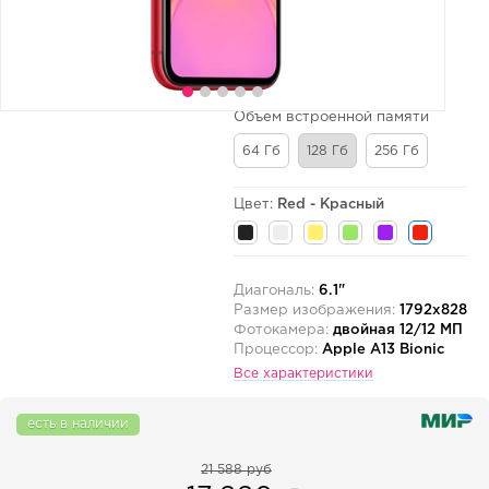
Объем встроенной памяти
64 Гб
128 Гб
256 Гб
Цвет:
Red - Красный
Диагональ:
6.1"
Размер изображения:
1792x828
Фотокамера:
двойная 12/12 МП
Процессор:
Apple A13 Bionic
Все характеристики
есть в наличии
21 588 руб