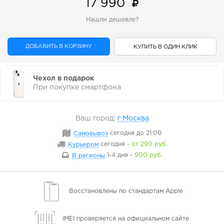
17 990
Нашли дешевле?
ДОБАВИТЬ В КОРЗИНУ
КУПИТЬ В ОДИН КЛИК
Чехол в подарок
При покупке смартфона
Ваш город:
г Москва
Самовывоз
сегодня
до 21:00
Курьером
сегодня
-
от 290 руб.
В регионы
1-4 дня
-
900 руб.
Восстановлены
по стандартам Apple
IMEI проверяется
на официальном сайте