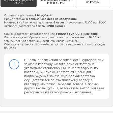
по Москве в пределах
за пределами МКАД по
по России
МКАД
Москве и МО
Стоимость доставки:
290 рублей
Срок доставки:
в день заказа либо на следующий
Минимальный интервал доставки:
6 часов
(например: с 12:00 до 18:00)
Экспресс-доставка за
3 часа
:
+200 рублей
Службы доставки работает для Вас
с 10:00 до 24:00,
ежедневно
.
Доставка в день обращения осуществляется при заказе до 18:00, в
зависимости от загруженности курьерской службы.
Сотрудник курьерской службы свяжется с вами за несколько часов до
приезда.
В целях обеспечения безопасности курьеров, при
заказе в квартиру жилого дома обязательно
указывайте стационарный номер телефона, по
которому мы сможем связаться с вами для
подтверждения заказа. Курьерская доставка
осуществляется по фактическому адресу в
квартиру или офис. Передача товара в любых
других местах (улица, автомобиль, метро, магазин,
ресторан и т.п.) категорически запрещена.