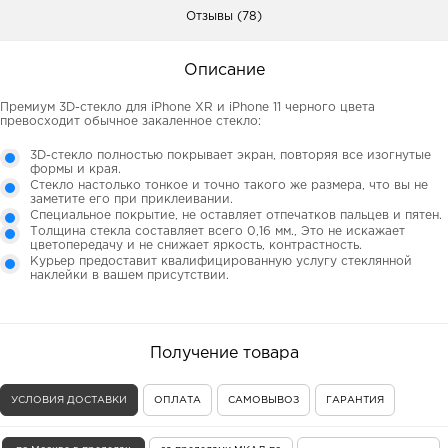
Отзывы (78)
Описание
Премиум 3D-стекло для iPhone XR и iPhone 11 черного цвета
превосходит обычное закаленное стекло:
3D-стекло полностью покрывает экран, повторяя все изогнутые
формы и края.
Стекло настолько тонкое и точно такого же размера, что вы не
заметите его при приклеивании.
Специальное покрытие, не оставляет отпечатков пальцев и пятен.
Толщина стекла составляет всего 0,16 мм., Это не искажает
цветопередачу и не снижает яркость, контрастность.
Курьер предоставит квалифицированную услугу стеклянной
наклейки в вашем присутствии.
Получение товара
УСЛОВИЯ ДОСТАВКИ
ОПЛАТА
САМОВЫВОЗ
ГАРАНТИЯ