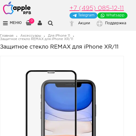
+7 (495) 085-12-11
Telegram
Whatsapp
0
МЕНЮ
Акции
Поддержка
Главная
Аксессуары
Для iPhone 11
Защитное стекло REMAX для iPhone XR/11
Защитное стекло REMAX для iPhone XR/11