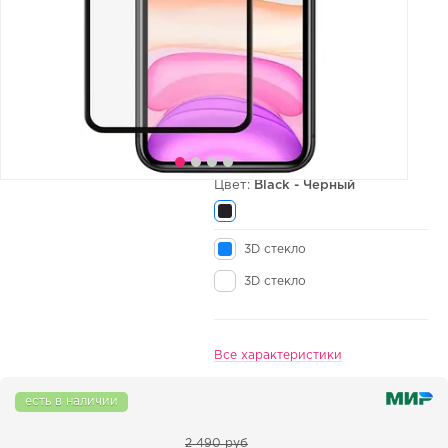
Цвет:
Black - Черный
3D стекло
3D стекло
Все характеристики
есть в наличии
2 490 руб