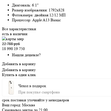
Диагональ:
6.1"
Размер изображения:
1792x828
Фотокамера:
двойная 12/12 МП
Процессор:
Apple A13 Bionic
Все характеристики
есть в наличии
22 788 руб
18 990
19 750
Нашли дешевле?
Добавить в корзину
Добавить в корзину
Купить в один клик
Чехол в подарок
При покупке смартфона
срок поставки уточняйте у менеджеров
Ваш город:
Москва
Самовывоз
завтра
до 21:00