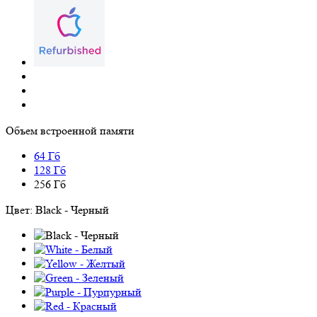
Объем встроенной памяти
64 Гб
128 Гб
256 Гб
Цвет:
Black - Черный