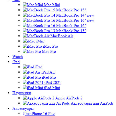
Mac Mini
MacBook Pro 15"
MacBook Pro 14" new
MacBook Pro 16" new
MacBook Pro 16"
MacBook Pro 13"
MacBook Air
iMac
iMac Pro
Mac Pro
Watch
iPad
iPad
iPad Air
iPad Pro
iPad 2021
iPad Mini
Наушники
Apple AirPods 2
Аксессуары для AirPods
Аксессуары
Для iPhone 16 Plus