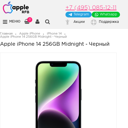
+7 (495) 085-12-11
Telegram
Whatsapp
0
МЕНЮ
Акции
Поддержка
Главная
Apple iPhone
iPhone 14
Apple iPhone 14 256GB Midnight - Черный
Apple iPhone 14 256GB Midnight - Черный