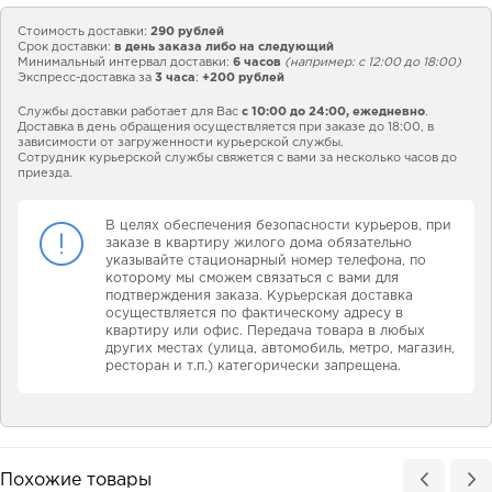
Стоимость доставки:
290 рублей
Срок доставки:
в день заказа либо на следующий
Минимальный интервал доставки:
6 часов
(например: с 12:00 до 18:00)
Экспресс-доставка за
3 часа
:
+200 рублей
Службы доставки работает для Вас
с 10:00 до 24:00,
ежедневно
.
Доставка в день обращения осуществляется при заказе до 18:00, в
зависимости от загруженности курьерской службы.
Сотрудник курьерской службы свяжется с вами за несколько часов до
приезда.
В целях обеспечения безопасности курьеров, при
заказе в квартиру жилого дома обязательно
указывайте стационарный номер телефона, по
которому мы сможем связаться с вами для
подтверждения заказа. Курьерская доставка
осуществляется по фактическому адресу в
квартиру или офис. Передача товара в любых
других местах (улица, автомобиль, метро, магазин,
ресторан и т.п.) категорически запрещена.
Похожие товары