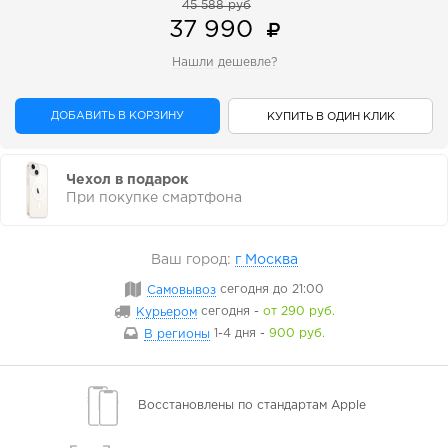
45 588 руб
37 990
Нашли дешевле?
ДОБАВИТЬ В КОРЗИНУ
КУПИТЬ В ОДИН КЛИК
Чехол в подарок
При покупке смартфона
Ваш город:
г Москва
Самовывоз
сегодня
до 21:00
Курьером
сегодня
-
от 290 руб.
В регионы
1-4 дня
-
900 руб.
Восстановлены
по стандартам Apple