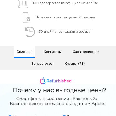
IMEI проверяется
на официальном сайте
Надежная гарантия
целых 24 месяца
30 дней
на тест-драйв и возврат
Описание
Комплекты
Характеристики
Вопрос-ответ
Отзывы (78)