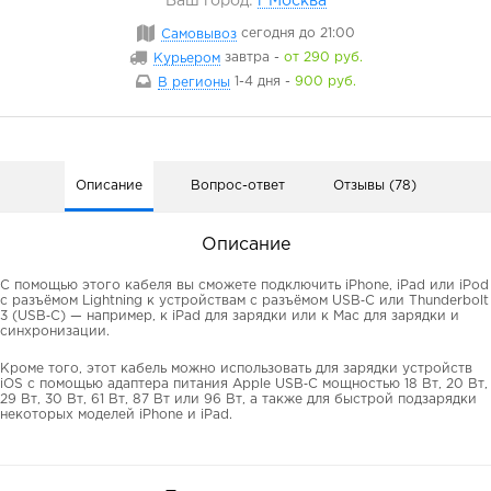
Ваш город:
г Москва
Самовывоз
сегодня
до 21:00
Курьером
завтра
-
от 290 руб.
В регионы
1-4 дня
-
900 руб.
Описание
Вопрос-ответ
Отзывы (78)
Описание
C помощью этого кабеля вы сможете подключить iPhone, iPad или iPod
с разъёмом Lightning к устройствам с разъёмом USB‑C или Thunderbolt
3 (USB‑C) — например, к iPad для зарядки или к Mac для зарядки и
синхронизации.
Кроме того, этот кабель можно использовать для зарядки устройств
iOS с помощью адаптера питания Apple USB‑C мощностью 18 Вт, 20 Вт,
29 Вт, 30 Вт, 61 Вт, 87 Вт или 96 Вт, а также для быстрой подзарядки
некоторых моделей iPhone и iPad.