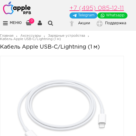
+7 (495) 085-12-11
Telegram
Whatsapp
0
МЕНЮ
Акции
Поддержка
Главная
Аксессуары
Зарядные устройства
Кабель Apple USB-C/Lightning (1 м)
Кабель Apple USB-C/Lightning (1 м)