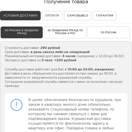
Получение товара
УСЛОВИЯ ДОСТАВКИ
ОПЛАТА
САМОВЫВОЗ
ГАРАНТИЯ
по Москве в пределах
за пределами МКАД по
по России
МКАД
Москве и МО
Стоимость доставки:
290 рублей
Срок доставки:
в день заказа либо на следующий
Минимальный интервал доставки:
6 часов
(например: с 12:00 до 18:00)
Экспресс-доставка за
3 часа
:
+200 рублей
Службы доставки работает для Вас
с 10:00 до 24:00,
ежедневно
.
Доставка в день обращения осуществляется при заказе до 18:00, в
зависимости от загруженности курьерской службы.
Сотрудник курьерской службы свяжется с вами за несколько часов до
приезда.
В целях обеспечения безопасности курьеров, при
заказе в квартиру жилого дома обязательно
указывайте стационарный номер телефона, по
которому мы сможем связаться с вами для
подтверждения заказа. Курьерская доставка
осуществляется по фактическому адресу в
квартиру или офис. Передача товара в любых