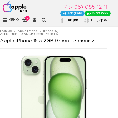
+7 (495) 085-12-11
Telegram
Whatsapp
0
МЕНЮ
Акции
Поддержка
Главная
Apple iPhone
iPhone 15
Apple iPhone 15 512GB Green - Зелёный
Apple iPhone 15 512GB Green - Зелёный