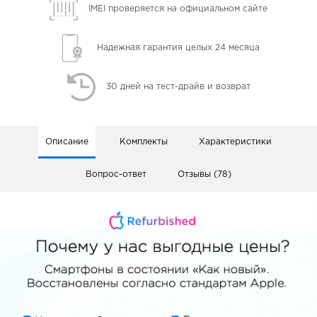
IMEI проверяется
на официальном сайте
Надежная гарантия
целых 24 месяца
30 дней
на тест-драйв и возврат
Описание
Комплекты
Характеристики
Вопрос-ответ
Отзывы (78)