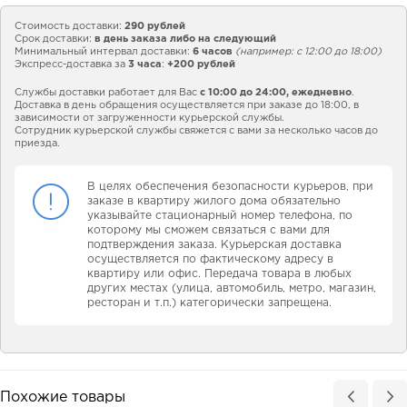
Стоимость доставки:
290 рублей
Срок доставки:
в день заказа либо на следующий
Минимальный интервал доставки:
6 часов
(например: с 12:00 до 18:00)
Экспресс-доставка за
3 часа
:
+200 рублей
Службы доставки работает для Вас
с 10:00 до 24:00,
ежедневно
.
Доставка в день обращения осуществляется при заказе до 18:00, в
зависимости от загруженности курьерской службы.
Сотрудник курьерской службы свяжется с вами за несколько часов до
приезда.
В целях обеспечения безопасности курьеров, при
заказе в квартиру жилого дома обязательно
указывайте стационарный номер телефона, по
которому мы сможем связаться с вами для
подтверждения заказа. Курьерская доставка
осуществляется по фактическому адресу в
квартиру или офис. Передача товара в любых
других местах (улица, автомобиль, метро, магазин,
ресторан и т.п.) категорически запрещена.
Похожие товары