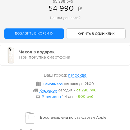
65 988 руб
54 990
Нашли дешевле?
ДОБАВИТЬ В КОРЗИНУ
КУПИТЬ В ОДИН КЛИК
Чехол в подарок
При покупке смартфона
Ваш город:
г Москва
Самовывоз
сегодня
до 21:00
Курьером
сегодня
-
от 290 руб.
В регионы
1-4 дня
-
900 руб.
Восстановлены
по стандартам Apple