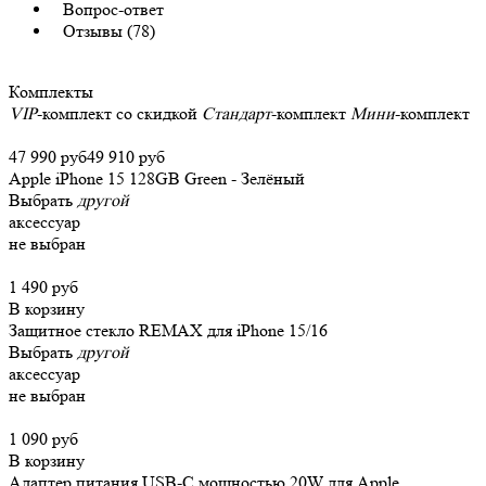
Вопрос-ответ
Отзывы (78)
Комплекты
VIP
-комплект со скидкой
Стандарт
-комплект
Мини
-комплект
47 990 руб
49 910 руб
Apple iPhone 15 128GB Green - Зелёный
Выбрать
другой
аксессуар
не выбран
1 490 руб
В корзину
Защитное стекло REMAX для iPhone 15/16
Выбрать
другой
аксессуар
не выбран
1 090 руб
В корзину
Адаптер питания USB-C мощностью 20W для Apple