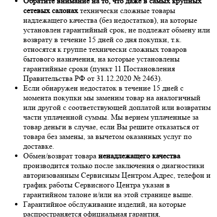
Обратите внимание на то, что даже в самых крупных
сетевых салонах
технически сложные товары
надлежащего качества (без недостатков), на которые
установлен гарантийный срок, не подлежат обмену или
возврату в течение 15 дней со дня покупки, т.к.
относятся к группе технически сложных товаров
бытового назначения, на которые установлены
гарантийные сроки (пункт 11 Постановления
Правительства РФ от 31.12.2020 № 2463).
Если обнаружен недостаток в течение 15 дней с
момента покупки мы заменим товар на аналогичный
или другой с соответствующей доплатой или возвратим
части уплаченной суммы. Мы вернем уплаченные за
товар деньги в случае, если Вы решите отказаться от
товара без замены, за вычетом оказанных услуг по
доставке.
Обмен/возврат товара
ненадлежащего качества
производится только после заключения о диагностики
авторизованным Сервисным Центром.Адрес, телефон и
график работы Сервисного Центра указан в
гарантийном талоне и/или на этой странице выше.
Гарантийное обслуживание изделий, на которые
распространяется официальная гарантия,