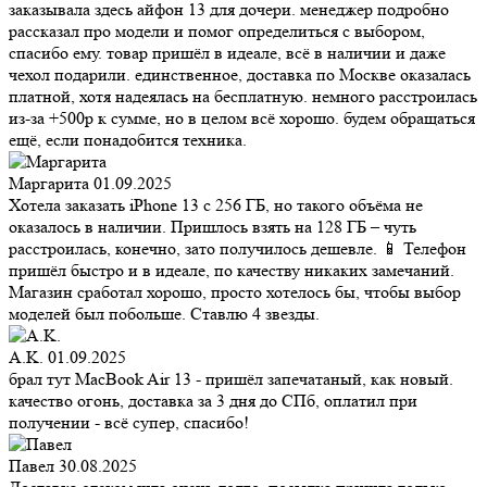
заказывала здесь айфон 13 для дочери. менеджер подробно
рассказал про модели и помог определиться с выбором,
спасибо ему. товар пришёл в идеале, всё в наличии и даже
чехол подарили. единственное, доставка по Москве оказалась
платной, хотя надеялась на бесплатную. немного расстроилась
из-за +500р к сумме, но в целом всё хорошо. будем обращаться
ещё, если понадобится техника.
Маргарита
01.09.2025
Хотела заказать iPhone 13 с 256 ГБ, но такого объёма не
оказалось в наличии. Пришлось взять на 128 ГБ – чуть
расстроилась, конечно, зато получилось дешевле. 📱 Телефон
пришёл быстро и в идеале, по качеству никаких замечаний.
Магазин сработал хорошо, просто хотелось бы, чтобы выбор
моделей был побольше. Ставлю 4 звезды.
A.K.
01.09.2025
брал тут MacBook Air 13 - пришёл запечатаный, как новый.
качество огонь, доставка за 3 дня до СПб, оплатил при
получении - всё супер, спасибо!
Павел
30.08.2025