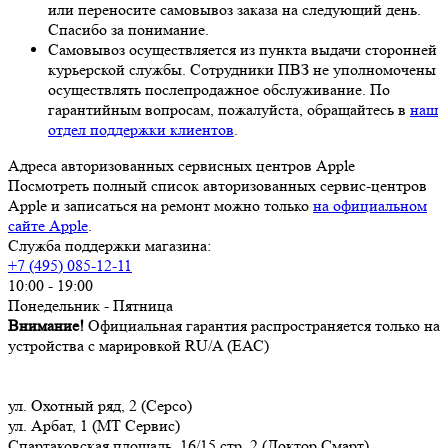
или переносите самовывоз заказа на следующий день.
Спасибо за понимание.
Самовывоз осуществляется из пункта выдачи сторонней
курьерской службы. Сотрудники ПВЗ не уполномочены
осуществлять послепродажное обслуживание. По
гарантийным вопросам, пожалуйста, обращайтесь в
наш
отдел поддержки клиентов
.
Адреса авторизованных сервисных центров Apple
Посмотреть полный список авторизованных сервис-центров
Apple и записаться на ремонт можно только
на официальном
сайте Apple
.
Служба поддержки магазина:
+7 (495) 085-12-11
10:00 - 19:00
Понедельник - Пятница
Внимание!
Официальная гарантия распространяется только на
устройства с марировкой RU/A (ЕАС)
ул. Охотный ряд, 2 (Серсо)
ул. Арбат, 1 (МТ Сервис)
Спартаковская площадь, 16/15 стр. 2 (Доктор Смарт)