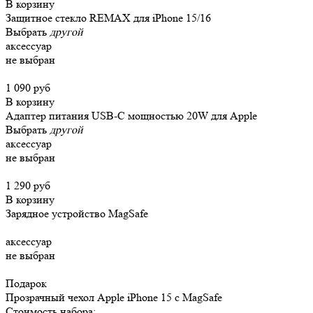
В корзину
Защитное стекло REMAX для iPhone 15/16
Выбрать
другой
аксессуар
не выбран
1 090 руб
В корзину
Адаптер питания USB-C мощностью 20W для Apple
Выбрать
другой
аксессуар
не выбран
1 290 руб
В корзину
Зарядное устройство MagSafe
аксессуар
не выбран
Подарок
Прозрачный чехол Apple iPhone 15 c MagSafe
Стоимость набора: