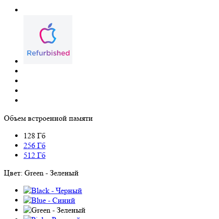
Объем встроенной памяти
128 Гб
256 Гб
512 Гб
Цвет:
Green - Зеленый