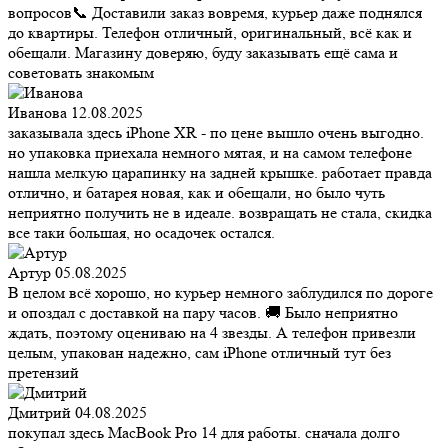
вопросов📞 Доставили заказ вовремя, курьер даже поднялся
до квартиры. Телефон отличный, оригинальный, всё как и
обещали. Магазину доверяю, буду заказывать ещё сама и
советовать знакомым
Иванова
12.08.2025
заказывала здесь iPhone XR - по цене вышло очень выгодно.
но упаковка приехала немного мятая, и на самом телефоне
нашла мелкую царапинку на задней крышке. работает правда
отлично, и батарея новая, как и обещали, но было чуть
неприятно получить не в идеале. возвращать не стала, скидка
все таки большая, но осадочек остался.
Артур
05.08.2025
В целом всё хорошо, но курьер немного заблудился по дороге
и опоздал с доставкой на пару часов. 🚚 Было неприятно
ждать, поэтому оцениваю на 4 звезды. А телефон привезли
целым, упакован надежно, сам iPhone отличный тут без
претензий
Дмитрий
04.08.2025
покупал здесь MacBook Pro 14 для работы. сначала долго