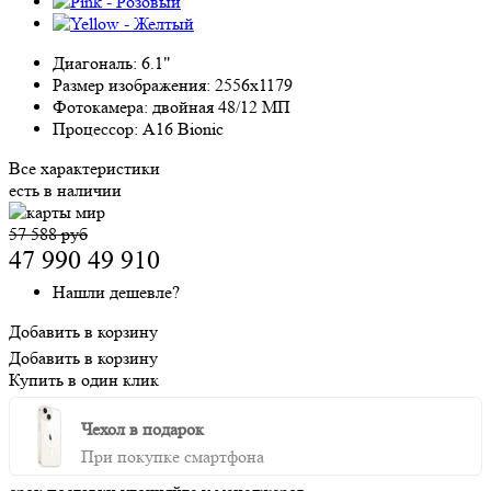
Диагональ:
6.1"
Размер изображения:
2556x1179
Фотокамера:
двойная 48/12 МП
Процессор:
A16 Bionic
Все характеристики
есть в наличии
57 588 руб
47 990
49 910
Нашли дешевле?
Добавить в корзину
Добавить в корзину
Купить в один клик
Чехол в подарок
При покупке смартфона