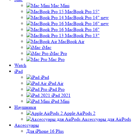
Mac Mini
MacBook Pro 15"
MacBook Pro 14" new
MacBook Pro 16" new
MacBook Pro 16"
MacBook Pro 13"
MacBook Air
iMac
iMac Pro
Mac Pro
Watch
iPad
iPad
iPad Air
iPad Pro
iPad 2021
iPad Mini
Наушники
Apple AirPods 2
Аксессуары для AirPods
Аксессуары
Для iPhone 16 Plus