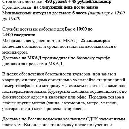
Стоимость доставки:
490 рублей + 49 рублей/километр
Срок доставки:
на следующий день после заказа
Минимальный интервал доставки:
6 часов
(например: с 12:00
до 18:00)
Службы доставки работает для Вас
с 10:00 до
24:00
ежедневно
.
Максимальная удаленность от МКАД -
25 километров
.
Конечная стоимость и сроки доставки согласовываются с
менеджером.
Доставка
на МКАД
производится по базовому тарифу
доставки за пределами МКАД.
В целях обеспечения безопасности курьеров, при заказе в
квартиру жилого дома обязательно указывайте стационарный
номер телефона, по которому мы сможем связаться с вами для
подтверждения заказа. Курьерская доставка осуществляется по
фактическому адресу в квартиру или офис. Передача товара в
любых других местах (улица, автомобиль, метро, магазин,
ресторан и т.п.) категорически запрещена.
Доставка по России возможна компанией СДЕК наложенным
платежом. Вы оплачиваете посылку после получения и