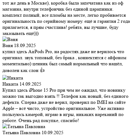
тот же день в Москве), коробка была запечатана как из оф
магазина, внутри телефончик без единой царапинки.
комплект полный, все пломбы на месте, легко пробивается
оригинальность по серийному номеру. ещё и гарантия 2 года
прилагается, я прям счастлива! ребята, вы лучшие, буду
заказывать ещё)))
Ваня
18.09.2025
купил здесь AirPods Pro, на радостях даже не верилось что
оригинал. звук топовый, без брака , коннектятся с айфоном
моментально) ценник был самый нормальный что нашёл,
доволен как слон 👍
Никита
14.09.2025
Купил здесь iPhone 15 Pro при чем не ожидал, что новинку
можно так выгодно взять !! Телефон как новый, без единого
дефекта. Сперва даже не верил, проверил по IMEI на сайте
Apple – всё чисто, устройство оригинальное. Уже активно
пользуюсь камерой, играю в игры, никаких нареканий по
работе. Очень рад покупке, спасибо!
Татьяна Павловна
10.09.2025