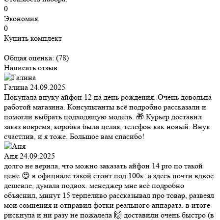
0
Экономия:
0
Купить комплект
Общая оценка:
(78)
Написать отзыв
Галина
24.09.2025
Покупала внуку айфон 12 на день рождения. Очень довольна
работой магазина. Консультанты всё подробно рассказали и
помогли выбрать подходящую модель. 🎁 Курьер доставил
заказ вовремя, коробка была целая, телефон как новый. Внук
счастлив, и я тоже. Большое вам спасибо!
Аня
24.09.2025
долго не верила, что можно заказать айфон 14 pro по такой
цене 😍 в официале такой стоит под 100к, а здесь почти вдвое
дешевле, думала подвох. менеджер мне всё подробно
объяснил, минут 15 терпеливо рассказывал про товар, развеял
мои сомнения и отправил фотки реального аппарата. в итоге
рискнула и ни разу не пожалела 🙌 доставили очень быстро (в