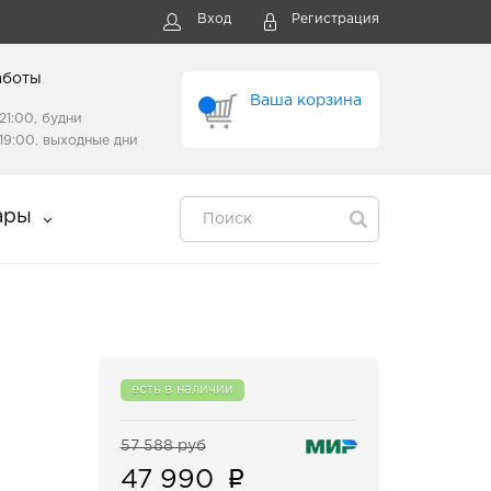
Вход
Регистрация
аботы
Ваша корзина
21:00, будни
19:00, выходные дни
ары
есть в наличии
57 588 руб
47 990