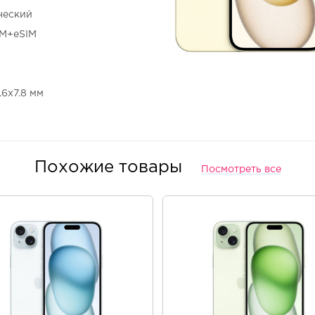
ческий
IM+eSIM
7.6x7.8 мм
Похожие товары
Посмотреть все