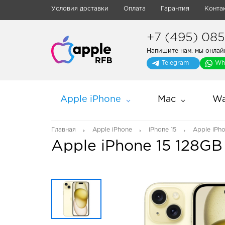
Условия доставки
Оплата
Гарантия
Конта
+7 (495) 085-
Напишите нам, мы онлай
Telegram
Wh
Apple iPhone
Mac
Wa
Главная
Apple iPhone
iPhone 15
Apple iPh
Apple iPhone 15 128GB