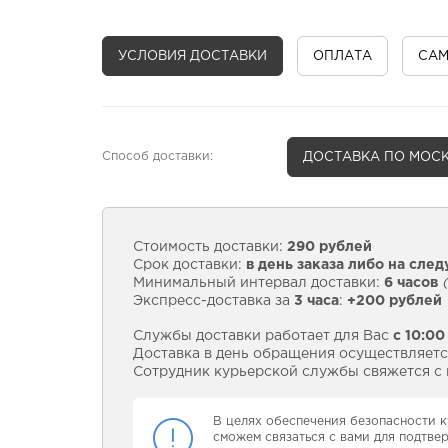
УСЛОВИЯ ДОСТАВКИ
ОПЛАТА
СА
Способ доставки:
ДОСТАВКА
ПО МОСК
Стоимость доставки:
290 рублей
Срок доставки:
в день заказа либо на сле
Минимальный интервал доставки:
6 часов
(
Экспресс-доставка за
3 часа
:
+200 рублей
Службы доставки работает для Вас
с 10:00
Доставка в день обращения осуществляется
Сотрудник курьерской службы свяжется с в
В целях обеспечения безопасности к
сможем связаться с вами для подтве