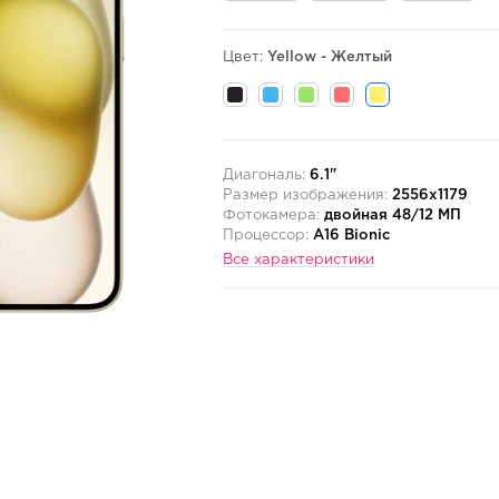
Цвет:
Yellow - Желтый
Диагональ:
6.1"
Размер изображения:
2556x1179
Фотокамера:
двойная 48/12 МП
Процессор:
A16 Bionic
Все характеристики