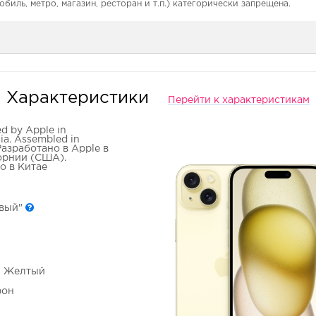
обиль, метро, магазин, ресторан и т.п.) категорически запрещена.
Характеристики
Перейти к характеристикам
d by Apple in
nia. Assembled in
Разработано в Apple в
рнии (США).
о в Китае
овый"
 - Желтый
фон