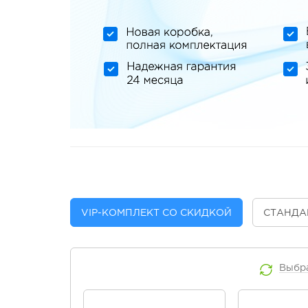
VIP
-КОМПЛЕКТ СО СКИДКОЙ
СТАНДА
Выбр